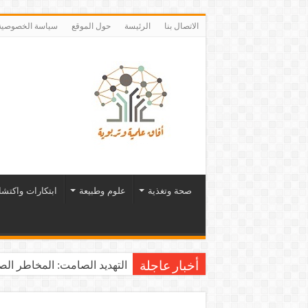
الاتصال بنا
الرئيسة
حول الموقع
سياسة الخصوصية
صحة وتغذية
علوم وطبيعة
ابتكارات واكتش
التهديد الصامت: المخاطر الصح
أخبار عاجلة