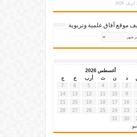
20
ف موقع آفاق علمية وتربوية
يف
ة
ية
أغسطس 2026
د
ن
ث
أرب
خ
ج
7
6
5
4
3
2
14
13
12
11
10
9
21
20
19
18
17
16
28
27
26
25
24
23
31
30
يو