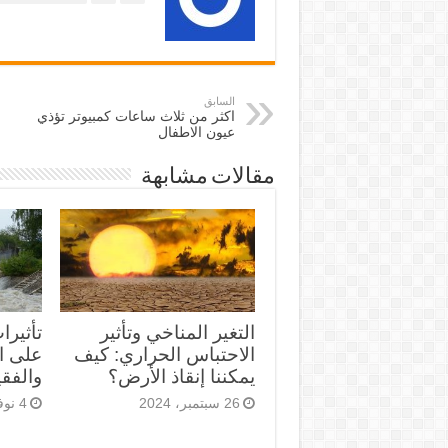
السابق
اكثر من ثلاث ساعات كمبيوتر تؤذي
عيون الاطفال
مقالات مشابهة
التغير المناخي وتأثير
تأثيرا
الاحتباس الحراري: كيف
على ال
يمكننا إنقاذ الأرض؟
والفقي
26 سبتمبر، 2024
4 نوفمبر، 2023