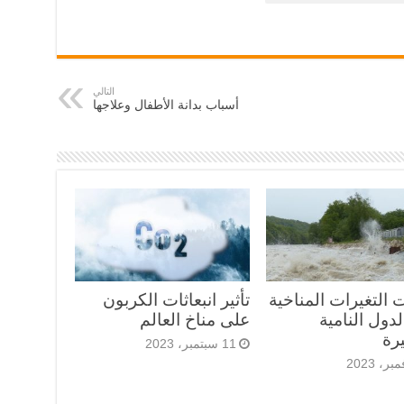
التالي
أسباب بدانة الأطفال وعلاجها
ت التغيرات المناخية
تأثير انبعاثات الكربون
دول النامية
على مناخ العالم
رة
11 سبتمبر، 2023