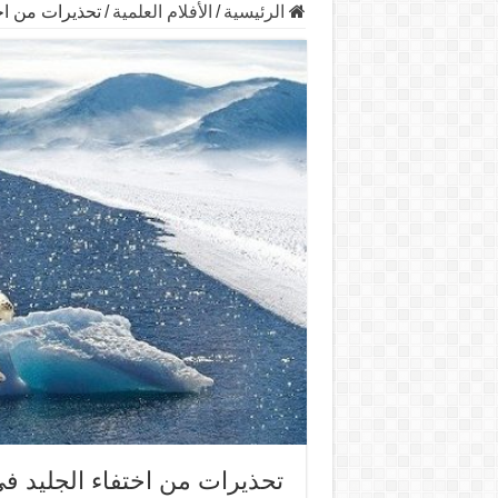
الرئيسية
/
الأفلام العلمية
/
تحذيرات من اخ
تحذيرات من اختفاء الجليد ف