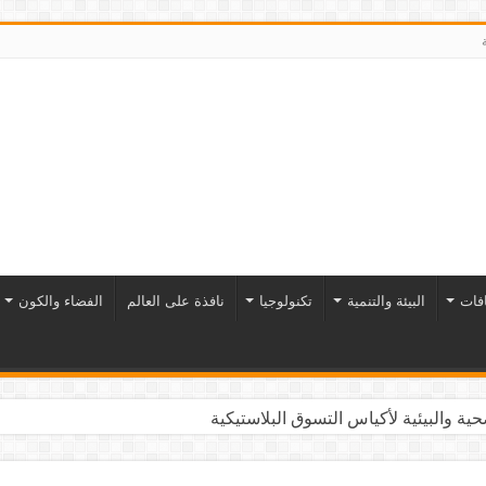
افات
البيئة والتنمية
تكنولوجيا
نافذة على العالم
الفضاء والكون
ية والبيئية لأكياس التسوق البلاستيكية