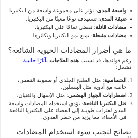
واسعة المدى
: تؤثر على مجموعة واسعة من البكتيريا.
ضيقة المدى
: تستهدف نوعًا معينًا من البكتيريا.
مضادات قاتلة
: تقضي تمامًا على البكتيريا.
مضادات مثبطة
: تمنع نمو البكتيريا وتكاثرها.
ما هي أضرار المضادات الحيوية الشائعة؟
رغم فوائدها، قد تسبب
هذه العلاجات
ب
آثارًا جانبية
تشمل:
الحساسية
: مثل الطفح الجلدي أو صعوبة التنفس،
خاصة مع أدوية مثل البنسلين.
اضطرابات الجهاز الهضمي
: مثل الإسهال والغثيان.
قتل البكتيريا النافعة
: يؤدي استخدام المضادات واسعة
المدى لفترات طويلة إلى القضاء على البكتيريا النافعة
في الأمعاء، مما يزيد من خطر العدوى.
نصائح لتجنب سوء استخدام المضادات