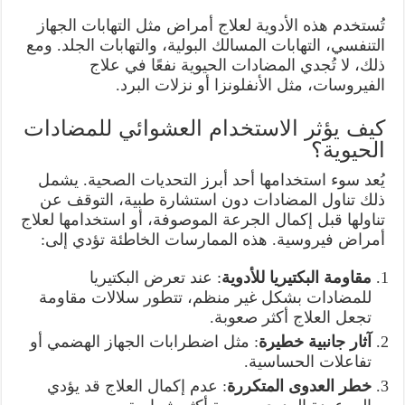
تُستخدم هذه الأدوية لعلاج أمراض مثل التهابات الجهاز
التنفسي، التهابات المسالك البولية، والتهابات الجلد. ومع
ذلك، لا تُجدي المضادات الحيوية نفعًا في علاج
الفيروسات، مثل الأنفلونزا أو نزلات البرد.
كيف يؤثر الاستخدام العشوائي للمضادات
الحيوية؟
يُعد سوء استخدامها أحد أبرز التحديات الصحية. يشمل
ذلك تناول المضادات دون استشارة طبية، التوقف عن
تناولها قبل إكمال الجرعة الموصوفة، أو استخدامها لعلاج
أمراض فيروسية. هذه الممارسات الخاطئة تؤدي إلى:
مقاومة البكتيريا للأدوية
: عند تعرض البكتيريا
للمضادات بشكل غير منظم، تتطور سلالات مقاومة
تجعل العلاج أكثر صعوبة.
آثار جانبية خطيرة
: مثل اضطرابات الجهاز الهضمي أو
تفاعلات الحساسية.
خطر العدوى المتكررة
: عدم إكمال العلاج قد يؤدي