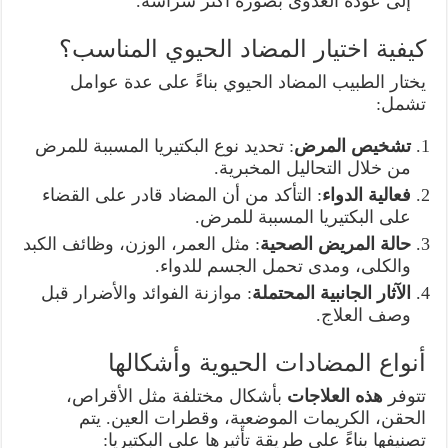
إلى عودة العدوى بصورة أكثر شراسة.
كيفية اختيار المضاد الحيوي المناسب؟
يختار الطبيب المضاد الحيوي بناءً على عدة عوامل
تشمل:
تشخيص المرض
: تحديد نوع البكتيريا المسببة للمرض
من خلال التحاليل المخبرية.
فعالية الدواء
: التأكد من أن المضاد قادر على القضاء
على البكتيريا المسببة للمرض.
حالة المريض الصحية
: مثل العمر، الوزن، وظائف الكبد
والكلى، ومدى تحمل الجسم للدواء.
الآثار الجانبية المحتملة
: موازنة الفوائد والأضرار قبل
وصف العلاج.
أنواع المضادات الحيوية وأشكالها
تتوفر
هذه العلاجات
بأشكال مختلفة مثل الأقراص،
الحقن، الكريمات الموضعية، وقطرات العين. يتم
تصنيفها بناءً على طريقة تأثيرها على البكتيريا: