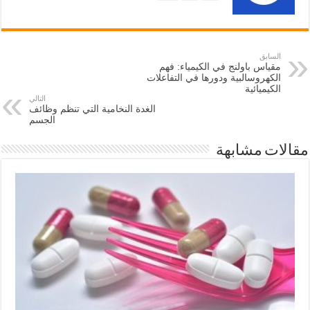
السابق
مقياس باولنج في الكيمياء: فهم
الكهروسالبية ودورها في التفاعلات
الكيميائية
التالي
الغدة النخامية التي تنظم وظائف
الجسم
مقالات مشابهة