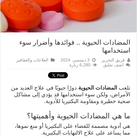
المضادات الحيوية .. فوائدها وأضرار سوء
استخدامها
فريق التحرير
3 ديسمبر، 2024
العلاجات والعقاقير
اضف تعليق
6,280 زيارة
تلعب
المضادات الحيوية
دورًا حيويًا في علاج العديد من
الأمراض، ولكن سوء استخدامها قد يؤدي إلى مشاكل
صحية خطيرة ومقاومة البكتيريا للأدوية.
ما هي المضادات الحيوية وأهميتها؟
هي أدوية مصممة للقضاء على البكتيريا أو منع نموها،
مما يساعد على علاج الالتهابات البكتيرية.