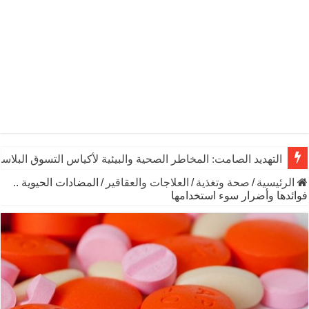
التهديد الصامت: المخاطر الصحية والبيئية لأكياس التسوق البلاست
يوم الشاي العالمي: رشفـة من التاريخ تنبض بالحياة والاقتصاد وال
الرئيسية
/
صحة وتغذية
/
العلاجات والعقاقير
/
المضادات الحيوية ..
فوائدها وأضرار سوء استخدامها