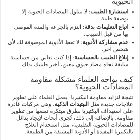
الحيوية
استشارة الطبيب
: لا تتناول المضادات الحيوية إلا
بوصفة طبية.
اتباع التعليمات بدقة
: التزم بالجرعة والمدة الموصى
بها من قبل الطبيب.
عدم مشاركة الأدوية
: لا تعطِ الأدوية الموصوفة لك لأي
شخص آخر.
إبلاغ الطبيب بالحساسية
: إذا كنت تعاني من حساسية
سابقة تجاه مضاد حيوي معين، أخبر طبيبك بذلك.
كيف يواجه العلماء مشكلة مقاومة
المضادات الحيوية؟
نتيجة لتزايد مقاومة البكتيريا، يعمل العلماء على تطوير
علاجات جديدة مثل
الببتيدات الذكية
، وهي مركبات قادرة
على استهداف البكتيريا بطرق مبتكرة تمنعها من تطوير
مقاومة. بالإضافة إلى ذلك، تُجرى أبحاث لإيجاد بدائل
للمضادات الحيوية التقليدية، مثل استخدام العلاج
بالبكتيريا المفيدة أو الأدوية المشتقة من الطبيعة.