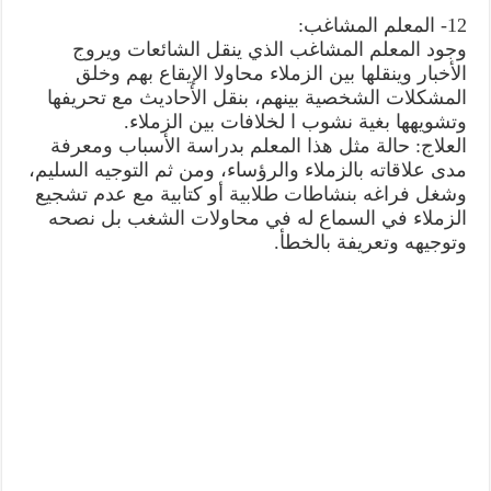
12- المعلم المشاغب:
وجود المعلم المشاغب الذي ينقل الشائعات ويروج
الأخبار وينقلها بين الزملاء محاولا الإيقاع بهم وخلق
المشكلات الشخصية بينهم، بنقل الأحاديث مع تحريفها
وتشويهها بغية نشوب ا لخلافات بين الزملاء.
العلاج: حالة مثل هذا المعلم بدراسة الأسباب ومعرفة
مدى علاقاته بالزملاء والرؤساء، ومن ثم التوجيه السليم،
وشغل فراغه بنشاطات طلابية أو كتابية مع عدم تشجيع
الزملاء في السماع له في محاولات الشغب بل نصحه
وتوجيهه وتعريفة بالخطأ.