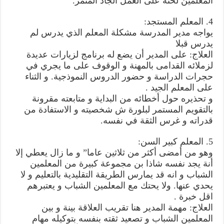
المعلمين لحثه على العمل الجاد المثمر.
4. المعلم المستجد:
يواجه مدير المدرسة مشكلة المعلم الذي يدرس لم
يدرس قبلا
العلاج: على المدير أن يضع له برنامج لزيارات عديدة
لزملائه القدامى بالمهنة و الوقوف على ما يجري في
حجرات الدراسة و حضور الدروس النموذجية. و الثناء
على المعلم الجيد .
و تحذيره حول أخطائه من البداية و متابعته مقرونة
بالتقويم المستمر لبلورة ش شخصيته و الاستفادة من
قدراته و غرس الثقة في نفسه.
5. المعلم كبير السن:
وهو من أمضى أكثر من ثلاثين عاما” و ما زال يعطي إلا
أنة يجد نفسه شاذا بن مجموعة كبيرة من المعلمين
الشباب و انه قد يمارس الطريقة التقليدية بالتعليم و لا
يحدي عنها. ولا يحتك مع المعلمين الشباب و يعتبرهم
اقل خبرة .
العلاج: مهمة المدير هنا تقريب العلاقة بينة و بين
المعلمين الشباب و تصعيد ثقته بنفسه بتوكيله مهام