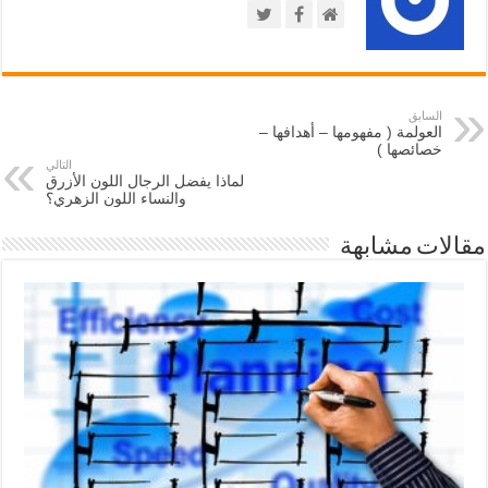
السابق
العولمة ( مفهومها – أهدافها –
خصائصها )
التالي
لماذا يفضل الرجال اللون الأزرق
والنساء اللون الزهري؟
مقالات مشابهة