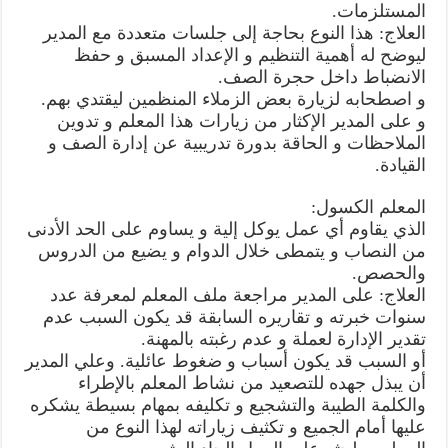
المستلزمات.
العلاج: هذا النوع بحاجة إلى جلسات متعددة مع المدير
ليوضح له أهمية التنظيم و الإعداد المسبق و حفظ
الانضباط داخل حجرة الصف.
و اصطحابه لزيارة بعض الزملاء المنظمين ليقتدي بهم.
و على المدير الإكثار من زيارات هذا المعلم و تدوين
الملاحظات و الحاقة بدورة تدريبية عن إدارة الصف و
القيادة.
المعلم الكسول:
الذي يقاوم أي عمل يوكل إلية و يساوم على الحد الأدنى
من النصاب و يتمطى خلال الدوام و يضيع من الدروس
والحصص.
العلاج: على المدير مراجعة ملف المعلم لمعرفة عدد
سنوات خبرته و تقاريره السابقة قد يكون السبب عدم
تقدير الإدارة لعملة و عدم رغبته بالمهنة.
أو السبب قد يكون أسباب و ضغوط عائلية. وعلي المدير
أن يبذل جهده للتصعيد من نشاط المعلم بالإطراء
والكلمة الطيبة والتشجيع و تكليفه بمهام بسيطة يشكره
عليها أمام الجميع و تكثيف زياراته لهذا النوع من