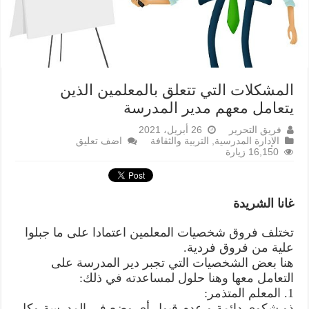
المشكلات التي تتعلق بالمعلمين الذين
يتعامل معهم مدير المدرسة
فريق التحرير
26 أبريل، 2021
الإدارة المدرسية
,
التربية والثقافة
اضف تعليق
16,150 زيارة
غانا الشريدة
تختلف فروق شخصيات المعلمين اعتمادا على ما جبلوا
علية من فروق فردية.
هنا بعض الشخصيات التي تجبر دير المدرسة على
التعامل معها وهنا حلول لمساعدته في ذلك:
1. المعلم المتذمر:
ذو شكوى دائمة و عدم قبول أي وضع في المدرسة وكل