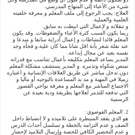
شيء من الأعباء إلى المنهاج المدرسي.
العلاج: يجب الرجوع إلى ملف المعلم و معرفة خلفيته
العلمية والعملية.
و تنقلاته و لإعمال التي انيطت به سابق.
ربما يكون السبب كثرة الأعباء والضغوطات. وقد يكون
المعلم قائدا لنشاطات و إعمال أدراية سابقا و مبدعا و
عند نقلة شعر بأنة اقل شانا مما كان علية.و فجأة وجد
نفسه بعيد عن مجال إبداعه.
المدير يساعد المعلم بتكليفه بأعمال تتناسب مع قدراته
تمتص شكواه وتذمره. و المدير يستشف مشكلة المعلم
دون تدخل مباشر عن طريق العلاقات الإنسانية و اعتباره
زميلا في المهنة و مد يد المساعدة بالتوجيه أو ماليا و
الاجتماع المباشر مع المعلم و معرفة نواحي القصور
التي تدفعه للتذمر لعلاجها بطريقة ودية بعيدة عن
الرسمية
2. المعلم الفوضوي:
هو الذي يفقد السيطرة على تلاميذه و لا انضباط داخل
الصف و عدم التزامه بالخطة و تسلسل أحداث الدرس
و عدم التحضير الكافي للحصة وإرسال التلاميذ لإحضار