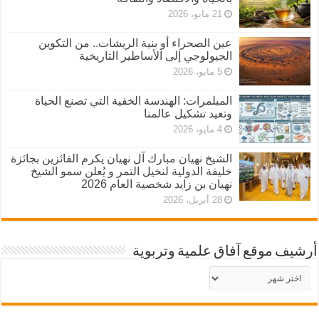
21 مايو، 2026
عين الصحراء أو بنية الريشات.. من التكوين
الجيولوجي إلى الأساطير التاريخية
5 مايو، 2026
المبلمرات: الهندسة الخفية التي تصنع الحياة
وتعيد تشكيل عالمنا
4 مايو، 2026
الشيخ نهيان مبارك آل نهيان يكرم الفائزين بجائزة
خليفة الدولية لنخيل التمر و يُعلن سمو الشيخ
نهيان بن زايد شخصية العام 2026
28 أبريل، 2026
أرشيف موقع آفاق علمية وتربوية
أرشيف
موقع
آفاق
علمية