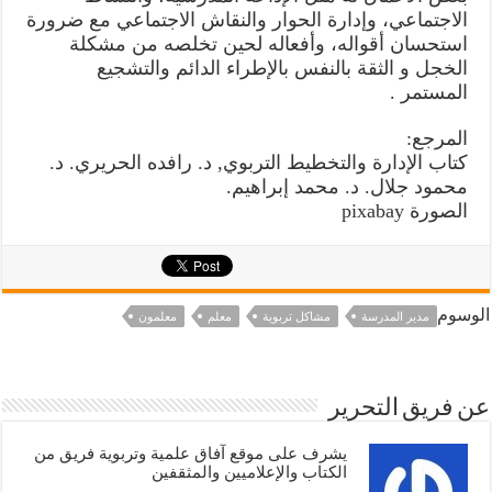
الاجتماعي، وإدارة الحوار والنقاش الاجتماعي مع ضرورة
استحسان أقواله، وأفعاله لحين تخلصه من مشكلة
الخجل و الثقة بالنفس بالإطراء الدائم والتشجيع
المستمر .
المرجع:
كتاب الإدارة والتخطيط التربوي, د. رافده الحريري. د.
محمود جلال. د. محمد إبراهيم.
الصورة pixabay
الوسوم
مدير المدرسة
مشاكل تربوية
معلم
معلمون
عن فريق التحرير
يشرف على موقع آفاق علمية وتربوية فريق من
الكتاب والإعلاميين والمثقفين