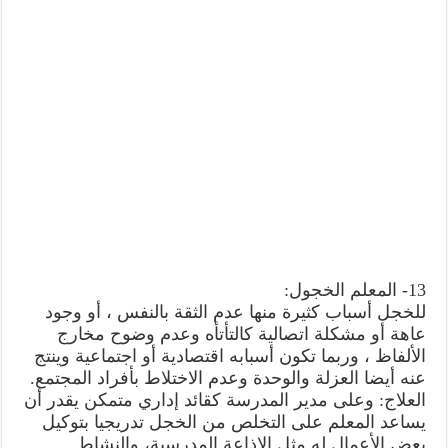
13- المعلم الخجول:
للخجل أسباب كثيرة منها عدم الثقة بالنفس ، أو وجود
عاهة أو مشكلة اتصالية كالتأتأه وعدم وضوح مخارج
الألفاظ ، وربما تكون أسبابه اقتصادية أو اجتماعية وينتج
عنه أيضا العزلة والوحدة وعدم الاختلاط بأفراد المجتمع.
العلاج: وعلى مدير المدرسة كقائد إداري متمكن يقدر أن
يساعد المعلم على التخلص من الخجل تدريجيا بتوكيل
بعض الأعمال له مثل الإذاعة المدرسية، والنشاط