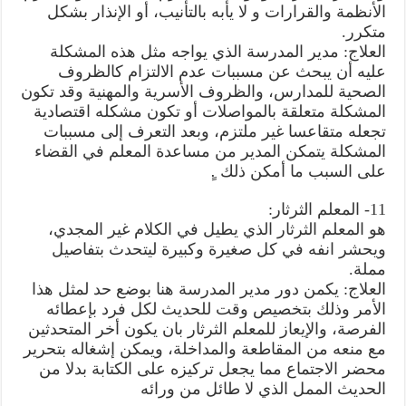
الأنظمة والقرارات و لا يأبه بالتأنيب، أو الإنذار بشكل
متكرر.
العلاج: مدير المدرسة الذي يواجه مثل هذه المشكلة
عليه أن يبحث عن مسببات عدم الالتزام كالظروف
الصحية للمدارس، والظروف الأسرية والمهنية وقد تكون
المشكلة متعلقة بالمواصلات أو تكون مشكله اقتصادية
تجعله متقاعسا غير ملتزم، وبعد التعرف إلى مسببات
المشكلة يتمكن المدير من مساعدة المعلم في القضاء
على السبب ما أمكن ذلك .ٍ
11- المعلم الثرثار:
هو المعلم الثرثار الذي يطيل في الكلام غير المجدي،
ويحشر انفه في كل صغيرة وكبيرة ليتحدث بتفاصيل
مملة.
العلاج: يكمن دور مدير المدرسة هنا بوضع حد لمثل هذا
الأمر وذلك بتخصيص وقت للحديث لكل فرد بإعطائه
الفرصة، والإيعاز للمعلم الثرثار بان يكون أخر المتحدثين
مع منعه من المقاطعة والمداخلة، ويمكن إشغاله بتحرير
محضر الاجتماع مما يجعل تركيزه على الكتابة بدلا من
الحديث الممل الذي لا طائل من ورائه