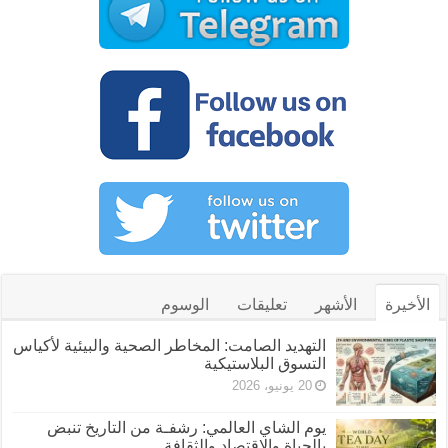
الأخيرة
الأشهر
تعليقات
الوسوم
التهديد الصامت: المخاطر الصحية والبيئية لأكياس
التسوق البلاستيكية
20 يونيو، 2026
يوم الشاي العالمي: رشفـة من التاريخ تنبض
بالحياة والاقتصاد والثقافة