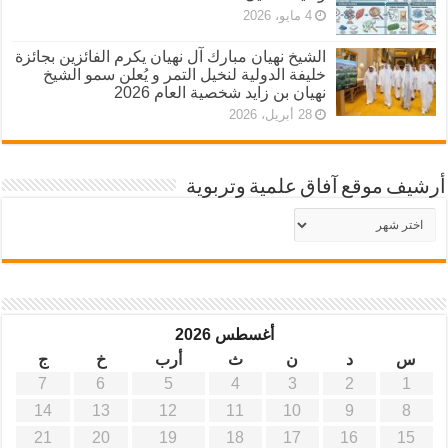
4 مايو، 2026
الشيخ نهيان مبارك آل نهيان يكرم الفائزين بجائزة
خليفة الدولية لنخيل التمر و يُعلن سمو الشيخ
نهيان بن زايد شخصية العام 2026
28 أبريل، 2026
أرشيف موقع آفاق علمية وتربوية
أرشيف
موقع
آفاق
علمية
وتربوية
أغسطس 2026
س
د
ن
ث
أرب
خ
ج
7
6
5
4
3
2
1
14
13
12
11
10
9
8
21
20
19
18
17
16
15