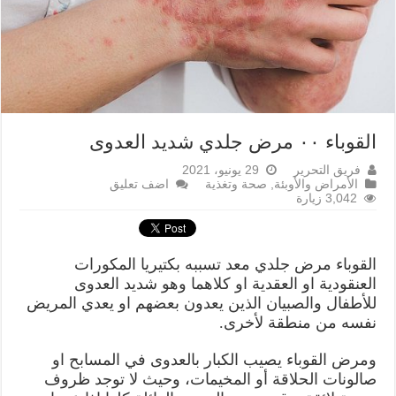
القوباء ۰۰ مرض جلدي شديد العدوى
فريق التحرير
29 يونيو، 2021
الأمراض والأوبئة
,
صحة وتغذية
اضف تعليق
3,042 زيارة
القوباء مرض جلدي معد تسببه بكتيريا المكورات
العنقودية او العقدية او كلاهما وهو شديد العدوى
للأطفال والصبيان الذين يعدون بعضهم او يعدي المريض
نفسه من منطقة لأخرى.
ومرض القوباء يصيب الكبار بالعدوى في المسابح او
صالونات الحلاقة أو المخيمات، وحيث لا توجد ظروف