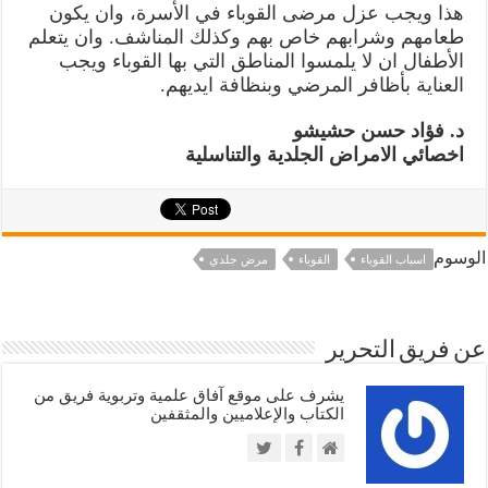
هذا ويجب عزل مرضى القوباء في الأسرة، وان يكون
طعامهم وشرابهم خاص بهم وكذلك المناشف. وان يتعلم
الأطفال ان لا يلمسوا المناطق التي بها القوباء ويجب
العناية بأظافر المرضي وبنظافة ايديهم.
د. فؤاد حسن حشیشو
اخصائي الامراض الجلدية والتناسلية
الوسوم
اسباب القوباء
القوباء
مرض جلدي
عن فريق التحرير
يشرف على موقع آفاق علمية وتربوية فريق من
الكتاب والإعلاميين والمثقفين