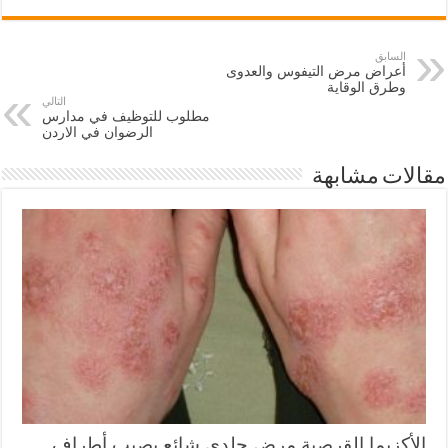
السابق
أعراض مرض التيفوس والعدوى
وطرق الوقاية
التالي
مطلوب للتوظيف في مدارس
الرضوان في الاردن
مقالات مشابهة
الأكزيما القرصية مرض جلدي شائع يصيب أطراف