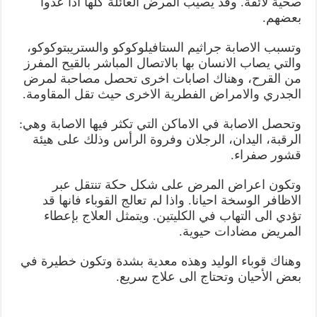
صحية لائقة. وقد يصيب المرض العائلة كلها اذا عدوا
بعضهم.
وتسبب الاصابة جراثيم الستافيلوكوكو والستريبتوكوكو،
والتي يصاب الانسان بها بالاتصال المباشر بالقيح المفرز
من القرح، وهناك اصابات اخرى تحصل مصاحبة لمرض
الجدري والامراض الفطرية الاخرى حيث تقل المقاومة.
وتحصل الاصابة في الاماكن التي تكثر فيها الاصابة وهي:
الرقبة، اليدان، الرجلان وفروة الرأس وذلك على هيئة
قشور صفراء.
وتكون اعراض المرض على شكل حكة تنتقل عبر
الاظافر الوسخة احيانا. واذا لم تعالج القوباء فانها قد
تؤدي الى التهاب في الكليتين. ويتمثل العلاج بإعطاء
المريض مضادات حيوية.
وهناك قوباء الوليد وهذه معدية بشدة وتكون خطيرة في
بعض الأحيان وتحتاج الى علاج سريع.