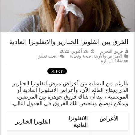
الفرق بين انفلونزا الخنازير والانفلونزا العادية
فريق التحرير
26 أكتوبر، 2022
الأمراض والأوبئة
,
صحة وتغذية
اضف تعليق
1,144 زيارة
بالرغم من التشابه بين أعراض مرض انفلونزا الخنازير
الذي يجتاح العالم الآن، وأعراض الانفلونزا العادية أو
الموسمية ، بيد أن هناك فروق جوهرة بين المرضين،
ويمكن توضيح وتلخيص تلك الفروق في الجدول التالي:
الانفلونزا
الأعراض
انفلونزا الخنازير
العادية