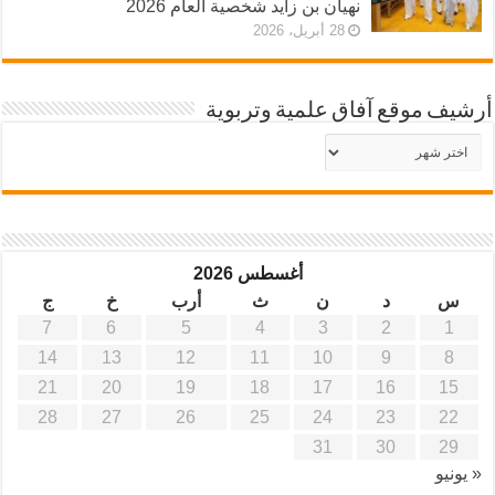
نهيان بن زايد شخصية العام 2026
28 أبريل، 2026
أرشيف موقع آفاق علمية وتربوية
أرشيف
موقع
آفاق
علمية
وتربوية
أغسطس 2026
س
د
ن
ث
أرب
خ
ج
7
6
5
4
3
2
1
14
13
12
11
10
9
8
21
20
19
18
17
16
15
28
27
26
25
24
23
22
31
30
29
« يونيو