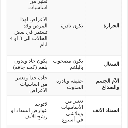
تعتبر من
اساسيات
الاعراض لهذا
الحرارة
تكون نادرة
المرض وقد
تستمر في بعض
الحالات الى 3 او 4
ايام
يكون مصحوب
يكون حآد وبدون
السعال
بالبلغم
بلغم (كحه جافه)
حآدة جدآ وتعتبر
الآم الجسم
خفيفة ونادرة
من اساسيات
والصداع
الحدوث
الاعراض
تعتبر من
لاتوجد
الأساسيات
انسداد الانف
عوارض انسداد او
ويتلاشي
رشح الأنف
في أسبوع