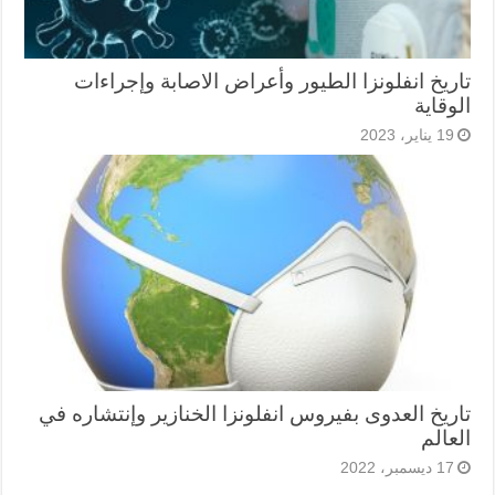
تاريخ انفلونزا الطيور وأعراض الاصابة وإجراءات
الوقاية
19 يناير، 2023
تاريخ العدوى بفيروس انفلونزا الخنازير وإنتشاره في
العالم
17 ديسمبر، 2022