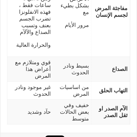
ساعات فقط ،
بشكل بطيء
مفاجئة المرض
فهذه الانفلونزا
مع
لجسم الإنسان
تضرب الجسم
مرور الأيام
بعنف وتسبب
الصداع والآلآم
والحرارة العالية
قوي ومتلازم مع
بسيط ونادر
الصداع
أعراض هذا
الحدوث
المرض
من اساسيات
غير موجود ونادر
التهاب الحلق
المرض
الحدوث
خفيف وفي
الآم الصدر
او
بعض الحالات
حآد وشديد
ثقل الصدر
متوسط