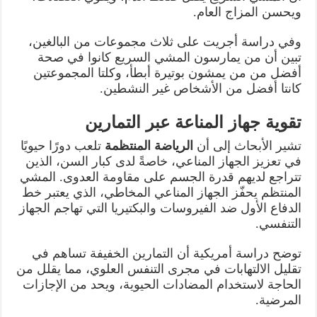
ويحسن المزاج العام.
وفي دراسة أجريت على ثلاث مجموعات من البالغين،
تبين أن من يمارسون المشي السريع كانوا في صحة
أفضل من من يمشون بوتيرة أبطأ، وكلتا المجموعتين
كانتا أفضل من الأشخاص غير النشطين.
تقوية جهاز المناعة عبر التمارين
تشير الأبحاث إلى أن
الرياضة المنتظمة
تلعب دورًا حيويًا
في تعزيز الجهاز المناعي، خاصةً لدى كبار السن، الذين
تتراجع لديهم قدرة الجسم على مقاومة العدوى. المشي
المنتظم يحفّز الجهاز المناعي المخاطي، الذي يعتبر خط
الدفاع الأول ضد الفيروسات والبكتيريا التي تهاجم الجهاز
التنفسي.
توضح دراسة أمريكية أن التمارين الخفيفة تساهم في
تقليل الالتهابات في مجرى التنفس العلوي، مما يقلل من
الحاجة لاستخدام المضادات الحيوية، ويحد من الإجازات
المرضية.