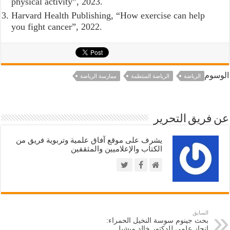
physical activity”, 2023.
Harvard Health Publishing, “How exercise can help
you fight cancer”, 2022.
الوسوم
الرياضة
الرياضة المنتظمة
ممارسة الرياضة
عن فريق التحرير
يشرف على موقع آفاق علمية وتربوية فريق من
الكتاب والإعلاميين والمثقفين
السابق
بحث جينوم سوسة النخيل الحمراء:
إنجاز علمي للدكتور خالد ميشيل