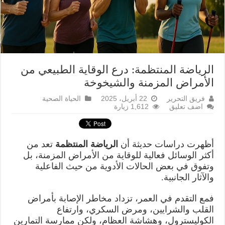
الرياضة المنتظمة: درع الوقاية الطبيعي من
الأمراض المزمنة والشيخوخة
فريق التحرير
22 أبريل، 2025
الحياة الصحية
اضف تعليق
1,612 زيارة
أظهرت دراسات حديثة أن
الرياضة المنتظمة
تعد من
أكثر الوسائل فعالية للوقاية من الأمراض المزمنة، بل
وتفوق في بعض الحالات الأدوية من حيث الفاعلية
والآثار الجانبية.
فمع التقدم في العمر، تزداد مخاطر الإصابة بأمراض
القلب والشرايين، ومرض السكري، وارتفاع
الكوليسترول، وهشاشة العظام، ولكن ممارسة التمارين