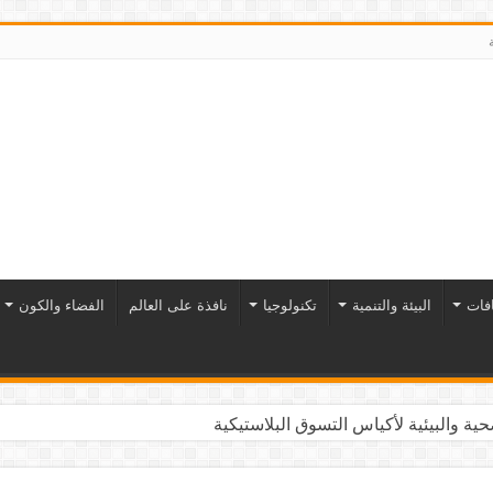
افات
البيئة والتنمية
تكنولوجيا
نافذة على العالم
الفضاء والكون
ية والبيئية لأكياس التسوق البلاستيكية