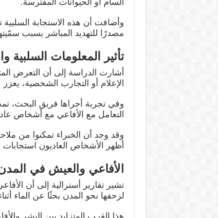
السام أو الحيوانات المفترسة.
وأضافت أن هذه الاستجابة السلبية ت
مصدرًا للتهديد المباشر بسبب سمّيته
تأثير المعلومات السلبية و
أشارت الدراسة إلى أن التعرض المت
الإعلام أو التجارب الشخصية، يعزز 
وفي تجربة أجراها فريق البحث، ت
التعامل مع الأفاعي مع أشخاص عادي
وقد وجد أن الخبراء تمكنوا من ملاح
أظهر الأشخاص العاديون استجابات
الأفاعي والعيش في المدن
تشير تقارير أسترالية إلى أن الأفاع
لزحفها نحو المدن بحثًا عن الماء أثنا
هذا القرب المتزايد بين البشر والأفا