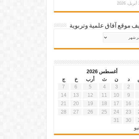
20
ف موقع آفاق علمية وتربوية
يف
ة
ية
أغسطس 2026
د
ن
ث
أرب
خ
ج
7
6
5
4
3
2
14
13
12
11
10
9
21
20
19
18
17
16
28
27
26
25
24
23
31
30
يو