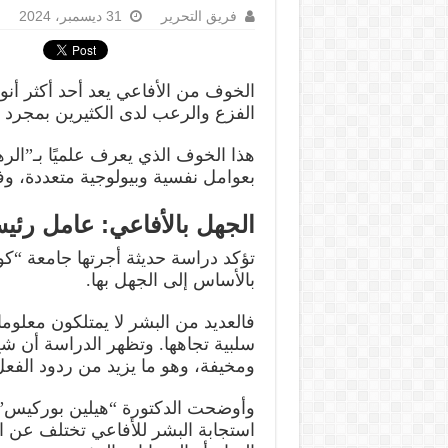
فريق التحرير
31 ديسمبر، 2024
الخوف من الأفاعي يعد أحد أكثر أن
الفزع والرعب لدى الكثيرين بمجرد ر
هذا الخوف الذي يعرف علميًا بـ”الر
بعوامل نفسية وبيولوجية متعددة، وف
الجهل بالأفاعي: عامل رئ
تؤكد دراسة حديثة أجرتها جامعة “كوي
بالأساس إلى الجهل بها.
فالعديد من البشر لا يمتلكون معلوم
سلبية تجاهها. وتظهر الدراسة أن ش
ومخيفة، وهو ما يزيد من ردود الفعل 
وأوضحت الدكتورة “هيلين بوركيس”،
استجابة البشر للأفاعي تختلف عن ا