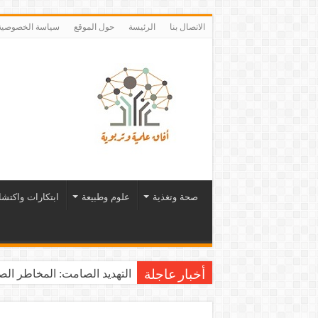
الاتصال بنا
الرئيسة
حول الموقع
سياسة الخصوصية
صحة وتغذية
علوم وطبيعة
ابتكارات واكتش
التهديد الصامت: المخاطر الصح
أخبار عاجلة