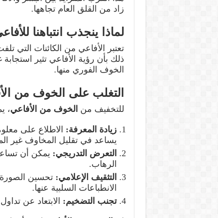
زاد من القلق العام تجاهها.
لماذا ينجذب انتباهنا للأفا
تعتبر الأفاعي من الكائنات التي تل
ذلك بأن رؤية الأفاعي تثير استجابة 
الخوف الفوري منها.
التغلب على الخوف من الأ
للتخفيف من
الخوف من الأفاعي
، ي
زيادة المعرفة
:
الاطلاع على معلوما
يساعد في تقليل المخاوف غير الم
التعرض التدريجي
:
يمكن أن تساعد
الرهاب.
التثقيف الإعلامي
:
تحسين الصورة ال
الانطباعات السلبية عنها.
تجنب التضخيم
:
الابتعاد عن تداول