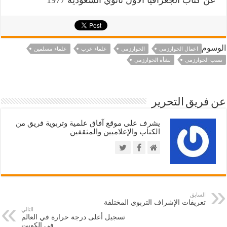
عن كتاب الجغرافيا الأول ثانوي السعودية 1977
الوسوم
اعمال الخوارزمي
الخوارزمي
علماء عرب
علماء مسلمين
نسب الخوارزمي
نشأة الخوارزمي
عن فريق التحرير
يشرف على موقع آفاق علمية وتربوية فريق من
الكتاب والإعلاميين والمثقفين
السابق
تعريفات الإشراف التربوي المختلفة
التالي
تسجيل أعلى درجة حرارة في العالم
في الكويت