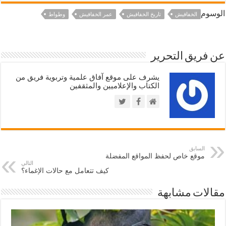
الوسوم
الخفافيش
تاريخ الخفافيش
عمر الخفافيش
وطواط
عن فريق التحرير
يشرف على موقع آفاق علمية وتربوية فريق من
الكتاب والإعلاميين والمثقفين
السابق
موقع خاص لحفظ المواقع المفضلة
التالي
كيف تتعامل مع حالات الإغماء؟
مقالات مشابهة