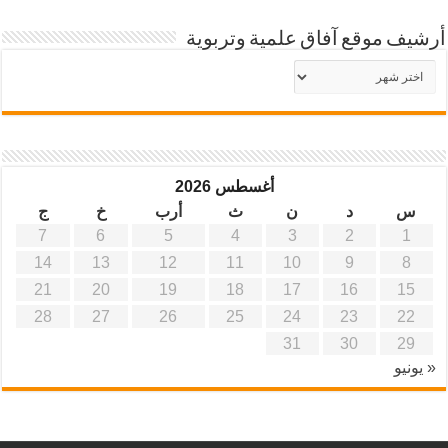
أرشيف موقع آفاق علمية وتربوية
أرشيف
موقع
آفاق
علمية
وتربوية
أغسطس 2026
س
د
ن
ث
أرب
خ
ج
7
6
5
4
3
2
1
14
13
12
11
10
9
8
21
20
19
18
17
16
15
28
27
26
25
24
23
22
31
30
29
« يونيو