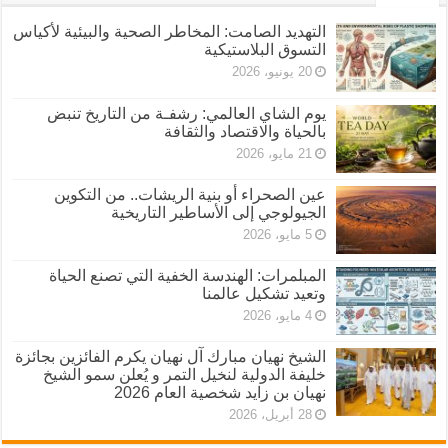
التهديد الصامت: المخاطر الصحية والبيئية لأكياس
التسوق البلاستيكية
20 يونيو، 2026
يوم الشاي العالمي: رشفـة من التاريخ تنبض
بالحياة والاقتصاد والثقافة
21 مايو، 2026
عين الصحراء أو بنية الريشات.. من التكوين
الجيولوجي إلى الأساطير التاريخية
5 مايو، 2026
المبلمرات: الهندسة الخفية التي تصنع الحياة
وتعيد تشكيل عالمنا
4 مايو، 2026
الشيخ نهيان مبارك آل نهيان يكرم الفائزين بجائزة
خليفة الدولية لنخيل التمر و يُعلن سمو الشيخ
نهيان بن زايد شخصية العام 2026
28 أبريل، 2026