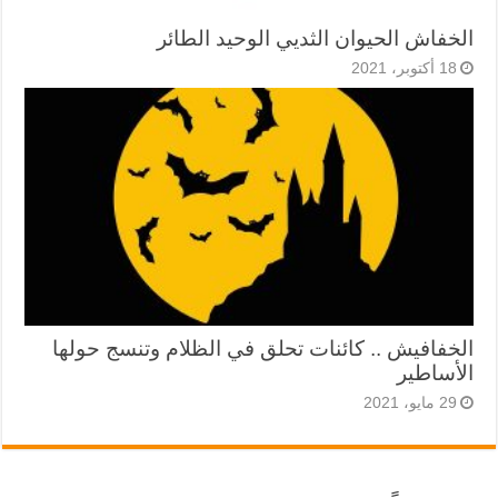
الخفاش الحيوان الثديي الوحيد الطائر
18 أكتوبر، 2021
الخفافيش .. كائنات تحلق في الظلام وتنسج حولها
الأساطير
29 مايو، 2021