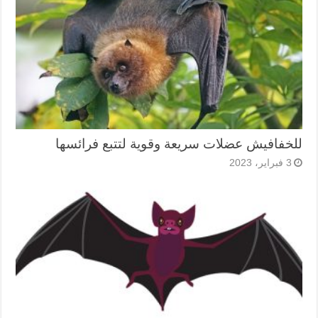
للخفافيش عضلات سريعة وقوية لتتبع فرائسها
3 فبراير، 2023