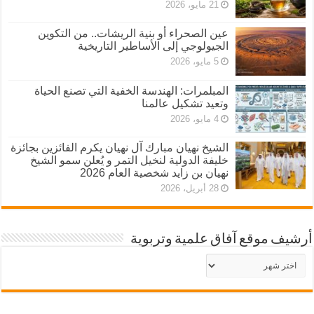
21 مايو، 2026
عين الصحراء أو بنية الريشات.. من التكوين
الجيولوجي إلى الأساطير التاريخية
5 مايو، 2026
المبلمرات: الهندسة الخفية التي تصنع الحياة
وتعيد تشكيل عالمنا
4 مايو، 2026
الشيخ نهيان مبارك آل نهيان يكرم الفائزين بجائزة
خليفة الدولية لنخيل التمر و يُعلن سمو الشيخ
نهيان بن زايد شخصية العام 2026
28 أبريل، 2026
أرشيف موقع آفاق علمية وتربوية
أرشيف
موقع
آفاق
علمية
وتربوية