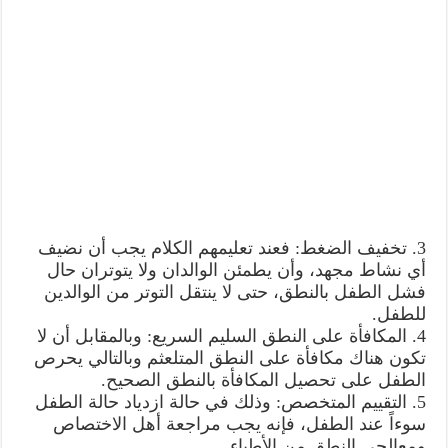
3. تخفيف الضغط: فعند تعليمهم الكلام يجب أن نضيف
أي نشاط مجهد، وأن يطمئن الوالدان ولا يتوتران حال
فشل الطفل بالنطق، حتى لا ينتقل التوتر من الوالدين
للطفل.
4. المكافأة على النطق السليم السريع: وبالمقابل أن لا
تكون هناك مكافأة على النطق المتلعثم وبالتالي يحرص
الطفل على تحصيل المكافأة بالنطق الصحيح.
5. التقييم المتخصص: وذلك في حالة ازدياد حالة الطفل
سوءاً عند الطفل، فإنه يجب مراجعة أهل الاختصاص
ومعالجي النطق من الأطباء.