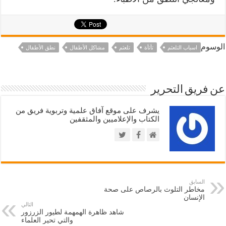
الوسوم
اسباب التلعثم
تأتأة
تلعثم
مشاكل الأطفال
نطق الأطفال
عن فريق التحرير
يشرف على موقع آفاق علمية وتربوية فريق من
الكتاب والإعلاميين والمثقفين
السابق
مخاطر التلوث بالرصاص على صحة
الإنسان
التالي
شاهد ظاهرة الهمهمة لطيور الزرزور
والتي تحير العلماء