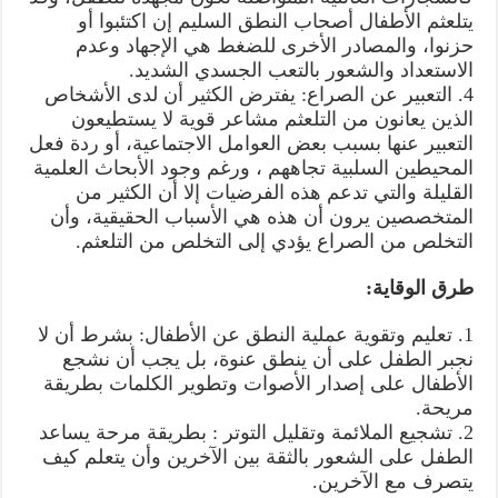
يتلعثم الأطفال أصحاب النطق السليم إن اكتئبوا أو
حزنوا، والمصادر الأخرى للضغط هي الإجهاد وعدم
الاستعداد والشعور بالتعب الجسدي الشديد.
4. التعبير عن الصراع: يفترض الكثير أن لدى الأشخاص
الذين يعانون من التلعثم مشاعر قوية لا يستطيعون
التعبير عنها بسبب بعض العوامل الاجتماعية، أو ردة فعل
المحيطين السلبية تجاههم ، ورغم وجود الأبحاث العلمية
القليلة والتي تدعم هذه الفرضيات إلا أن الكثير من
المتخصصين يرون أن هذه هي الأسباب الحقيقية، وأن
التخلص من الصراع يؤدي إلى التخلص من التلعثم.
طرق الوقاية:
1. تعليم وتقوية عملية النطق عن الأطفال: بشرط أن لا
نجبر الطفل على أن ينطق عنوة، بل يجب أن نشجع
الأطفال على إصدار الأصوات وتطوير الكلمات بطريقة
مريحة.
2. تشجيع الملائمة وتقليل التوتر : بطريقة مرحة يساعد
الطفل على الشعور بالثقة بين الآخرين وأن يتعلم كيف
يتصرف مع الآخرين.