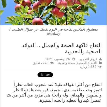
معشوق الملايين تفاحة في اليوم تغنيك عن سؤال الطبيب /
pixabay
التفاح فاكهة الصحة والجمال .. الفوائد
الصحية والتغذوية
فريق التحرير
26 ديسمبر، 2021
التغذية الصحية
,
صحة وتغذية
اضف تعليق
1,689 زيارة
التفاح من أكثر الفواكه تقبلا عند شعوب العالم نظراً
لتميز وحب طعمه لدى الجميع، فهو يعطينا لذة النظر
والملمس والمذاق، وله رائحة هي مزيج من أكثر من 26
عنصراً كيماوياً تعطيه رائحته المميزة.