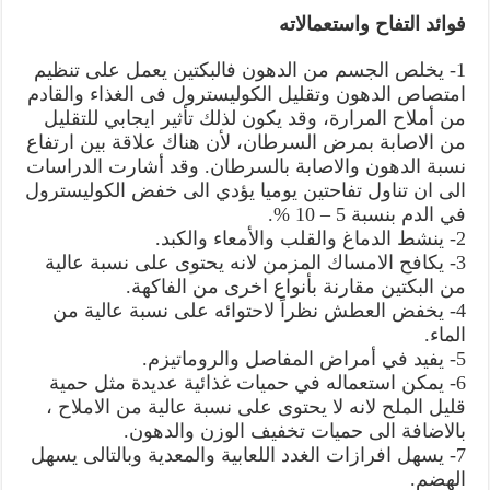
فوائد التفاح واستعمالاته
1- يخلص الجسم من الدهون فالبكتين يعمل على تنظيم
امتصاص الدهون وتقليل الكوليسترول فى الغذاء والقادم
من أملاح المرارة، وقد يكون لذلك تأثير ايجابي للتقليل
من الاصابة بمرض السرطان، لأن هناك علاقة بين ارتفاع
نسبة الدهون والاصابة بالسرطان. وقد أشارت الدراسات
الى ان تناول تفاحتين يوميا يؤدي الى خفض الكوليسترول
في الدم بنسبة 5 – 10 %.
2- ينشط الدماغ والقلب والأمعاء والكبد.
3- يكافح الامساك المزمن لانه يحتوى على نسبة عالية
من البكتين مقارنة بأنواع اخرى من الفاكهة.
4- يخفض العطش نظراً لاحتوائه على نسبة عالية من
الماء.
5- يفيد في أمراض المفاصل والروماتيزم.
6- يمكن استعماله في حميات غذائية عديدة مثل حمية
قليل الملح لانه لا يحتوى على نسبة عالية من الاملاح ،
بالاضافة الى حميات تخفيف الوزن والدهون.
7- يسهل افرازات الغدد اللعابية والمعدية وبالتالى يسهل
الهضم.