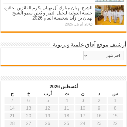
الشيخ نهيان مبارك آل نهيان يكرم الفائزين بجائزة
خليفة الدولية لنخيل التمر و يُعلن سمو الشيخ
نهيان بن زايد شخصية العام 2026
28 أبريل، 2026
أرشيف موقع آفاق علمية وتربوية
أرشيف
موقع
آفاق
علمية
وتربوية
أغسطس 2026
س
د
ن
ث
أرب
خ
ج
7
6
5
4
3
2
1
14
13
12
11
10
9
8
21
20
19
18
17
16
15
28
27
26
25
24
23
22