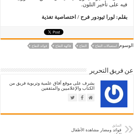
فيه على تأخير التلون.
بقلم: لورا ثيودور فرح / اختصاصية تغذية
الوسوم
استعمالات التفاح
التفاح
فاكهة التفاح
فوائد التفاح
عن فريق التحرير
يشرف على موقع آفاق علمية وتربوية فريق من
الكتاب والإعلاميين والمثقفين
السابق
فوائد ومضار مشاهدة الأطفال