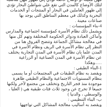
لتلك الأوضاع كالمدن التي تقع علي شواطئ البحار تؤدي
إلي ظهور العاملين في البحار أو المنتجات أو الخدمات
البحرية وكذلك في معظم المناطق التي يوجد بها
صناعات معينة .
4-بناء المؤسسات :
ويشمل ذلك نظام الأسرة كمؤسسة اجتماعية والمدارس
وأماكن العبادة ودوائر الحكومة المختلفة وتهم كل منها
في معالجة مشاكل الجماعة وتتضح الفروق هنا من
النظر إلي نظام الأسرة في الريف ونظام الأسرة في
المدن علما بان نظام الأسرة في المدن التجارية يختلف
عن نظام الأسرة في المدن الصناعية أو الزراعية
…..وهكذا
1-البناء الطبقي :
ويقصد به نظام الطبقات في المجتمعات أو ما يسمى
بنظام المستويات الاجتماعية والنظام الطبقي ظاهرة
موجودة منذ فجر التاريخ وتختلف من مجتمع لآخر ولكنها
جميعا لا تخرج عن وجود ثلاث فئات طبقية هي ( العليا ،
والوسطي ، والدنيا )
ب- البناء التنظيمي :
ويقصد به أساليب معالجة المشاكل التي تواجهها