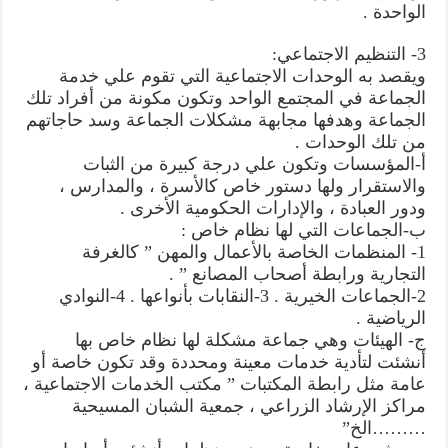
الواحدة .
3- التنظيم الاجتماعي:
ويقصد به الوحدات الاجتماعية التي تقوم علي خدمة
الجماعة في المجتمع الواحد وتكون مكونة من أفراد تلك
الجماعة وهدفها مجابهة مشكلات الجماعة وسد حاجاتهم
من تلك الوحدات .
أ-المؤسسات وتكون علي درجة كبيرة من الثبات
والاستقرار ولها دستور خاص كالأسرة ، والمدارس ،
ودور العبادة ، والإدارات الحكومية الأخرى .
ب-الجماعات التي لها نظام خاص :
1- المنظمات الخاصة بالأعمال والمهن ” كالغرفة
التجارية ورابطة أصحاب المصانع ” .
2-الجماعات الخيرية . 3-النقابات بأنواعها . 4-النوادي
الرياضية .
ج- الهيئات وهي جماعة مشكلة لها نظام خاص بها
أنشئت لتأدية خدمات معينة ومحددة وقد تكون خاصة أو
عامة مثل رابطة المكتبات ” مكتب الخدمات الاجتماعية ،
مراكز الإرشاد الزراعي ، جمعية الشبان المسيحية
………الخ”