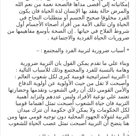
إمكانياته إلي أقصى مداها فالصحة نعمة من نعم الله
والمرض حالة يفقد بها الإنسان لذة الحياة فان يكون
الفرد مخلوقا صحيح الجسم أو متطلبات النجاح في
الحياة وان تتألف الأمة من أفراد أصحاء الأجسام أول
شروط الفلاح في حياتها . إن الصحة بأوسع مفاهيمها من
ضروريات الحياة الفردية والاجتماعية .
* أسباب ضرورية لتربية الفرد والمجتمع : –
وبناء علي ما تقدم يمكن القول بان التربية ضرورية
وهامة بالنسبة للفرد والمجتمع وذلك للأسباب التالية :
1-التربية استراتيجية قومية كبرى لكل شعوب العالم :
وأصبحت لا تقل من حيث الأولوية عن أولوية الدفاع
والأمن القومي ذلك أن رقي الشعوب وتقدمها وحضارتها
تعتمد علي نوعية الأفراد وليس عددهم ولتزايد أهمية
التربية فان حياة الشعوب أصبحت تمثل اهتماما قوميا
لكل الحكومات ولا يمكن لأي حكومة أن تترك ميدان
التربية لتتولاه الجهود المحلية دون توجيه قومي منها ومن
هنا يتضح أن التربية أصبحت تمثل عصب الحياة للشعوب
.