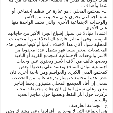
شط وأهداف .
ب-المجتمع المحلي : هو عبارة عن تنظيم اجتماعي أو
نسق اجتماعي يحتوي علي مجموعة من الأسر
والوحدات الاجتماعية الأخرى والتي تعتمد الواحدة منها
علي الأخرى
اعتمادا متبادلا في سبيل إشباع الجزء الأكبر من حاجاتهم
اليومية . وفي المقابل فان هناك اختلافا بين المجتمعات
المحلية سواء أكان هذا الاختلاف كميا أو كيفيا فبعض هذه
المجتمعات صغير نسبيا فهو يشمل عددا محدودا من
الأسر والوحدات الاجتماعية كمجتمع القرية أو البادية
وبعضها يتألف من آلاف الأسر ويحتوي علي وحدات
اجتماعية تتبادل المنافع وتعتمد علي بعضها البعض
كمجتمع المدن الكبرى والعواصم ومن ناحية أخرى فان
بعض هذه المجتمعات يمتاز بدرجة عالية من التخصص
بمعنى إن أفاد المجتمع المحلي متميزون بخط إنتاجي
معين وعلي سبيل المثال فان هناك مجتمعات محلية
تركزت حول آبار النفط وبعضها حول مناجم الحديد
والفحم .
ج- الجماعة العارضة :
هي الجماعة التي لا يوجد بين أفرادها وعي مشترك وهي