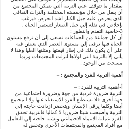
بمقدار ما تتوقف علي التربية التي يتمكن المجتمع من
أن ينقل من خلال مؤسسته المختلفة والتراث الثقافي
الذي يحرص عليه جيل الكبار اشد الحرص فيرغب
بإخلاص في نقله إلي جيل الصغار لتستمر الحياة .
3-خاصية التقدم والتطور :
أن كل جماعة من الجماعات تسعى إلي أن ترفع مستوى
الحياة فيها ترقى إلي مستوى العصر الذي يعيش فيه
علي أن يكون ذلك في إطار قيمتها ومثلتها العليا وهذا لا
يأتي إلا بالتربية التي لولاها لنزلت المجتمعات وربما
مسحت من الوجود .
أهمية التربية للفرد والمجتمع : –
أ-أهمية التربية للفرد : –
التربية ضرورة فردية من جهة وضرورة اجتماعية من
جهة أخرى فلا يستطيع الفرد الاستغناء عنها ولا المجتمع
أيضا وكلما يرقى الإنسان ويتحضر ازدادت حاجته إلي
التربية وأصبحت شيئا ضروريا لا كماليا فالتربية تحقق
للفرد عملية الانتماء الاجتماعي وتشبه حاجته إلي التعامل
مع أفراد المجتمع والمجتمعات الأخرى وتحقق له