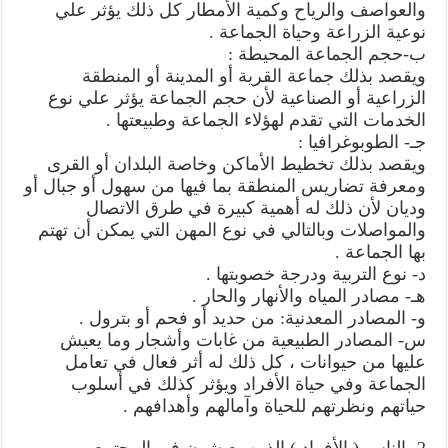
والعواصف والرياح وكمية الأمطار كل ذلك يؤثر علي
نوعية الزراعة وحياة الجماعة .
ب-حجم الجماعة المحيطة :
ويقصد بذلك جماعة القرية أو المدينة أو المنطقة
الزراعية أو الصناعية لأن حجم الجماعة يؤثر علي نوع
الخدمات التي تقدم لهؤلاء الجماعة وطبيعتها .
جـ- الطوبوغرافيا :
ويقصد بذلك تخطيط الأماكن وخاصة البلدان أو القرى
ومعرفة تضاريس المنطقة بما فيها من سهول أو جبال أو
وديان لأن ذلك له أهمية كبيرة في طرق الاتصال
والمواصلات وبالتالي في نوع المهن التي يمكن أن تهتم
بها الجماعة .
د- نوع التربية ودرجة خصوبتها .
هـ- مصادر المياه والأنهار والحار .
و- المصادر المعدنية: من حديد أو فحم أو بترول .
س- المصادر الطبيعية من غابات وأشجار وما يعيش
عليها من حيوانات ، كل ذلك له أثر فعال في تعامل
الجماعة وفي حياة الأفراد ويؤثر كذلك في أسلوب
حياتهم ونظرتهم للحياة وآمالهم وأهدافهم .
2- الناس ( الأفراد ) الذين يعيشون في المجتمع .