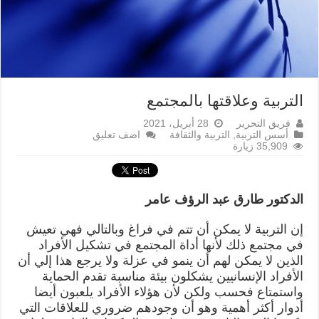
التربية وعلاقتها بالمجتمع
فريق التحرير
28 أبريل، 2021
أسس التربية
,
التربية والثقافة
اضف تعليق
35,909 زيارة
الدكتور طارق عبد الرؤف عامر
إن التربية لا يمكن أن تتم في فراغ وبالتالي فهي تعيش
في مجتمع ذلك لأنها أداة المجتمع في تشكيل الأفراد
الذين لا يمكن لهم أن ينمو في عزلة ولا يرجع هذا إلي أن
الأفراد الإنسانيين يشكلون بيئة مناسبة تقدم الحماية
واستمتاع فحسب ولكن لأن هؤلاء الأفراد يلعبون أيضا
أدوار أكثر أهمية وهو أن وجودهم ضروري للعلاقات التي