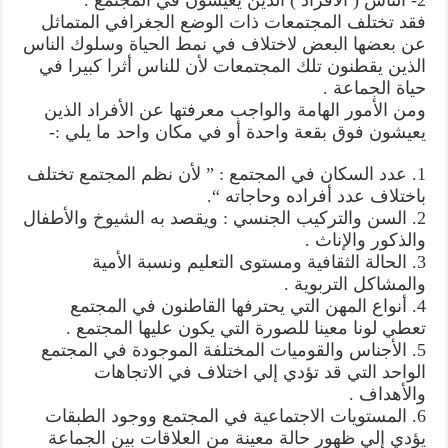
فقد تختلف المجتمعات ذات الوضع الجغرافي المتماثل
عن بعضها البعض لاختلاف في نمط الحياة وسلوك الناس
الذين يقطنون تلك المجتمعات لأن للناس أثرا كبيرا في
حياة الجماعة .
ومن الأمور الهامة والواجب معرفتها عن الأفراد الذين
يعيشون فوق بقعة واحدة أو في مكان واحد ما يلي :-
1. عدد السكان في المجتمع : ” لأن نظم المجتمع تختلف
باختلاف عدد أفراده وحاجاته “.
2. السن والتركيب الجنسي : ويقصد به الشيوخ والأطفال
والذكور والإناث .
3. الحالة الثقافية ومستوى التعليم ونسبة الأمية
والمشاكل التربوية .
4. أنواع المهن التي يحترفها القاطنون في المجتمع
تعطي لونا معينا للصورة التي يكون عليها المجتمع .
5. الأجناس والقوميات المختلفة الموجودة في المجتمع
الواحد التي قد تؤدي إلي اختلاف في الاتجاهات
والأهداف .
6. المستويات الاجتماعية في المجتمع ووجود الطبقات
يؤدي إلي ظهور حالة معينة من العلاقات بين الجماعة