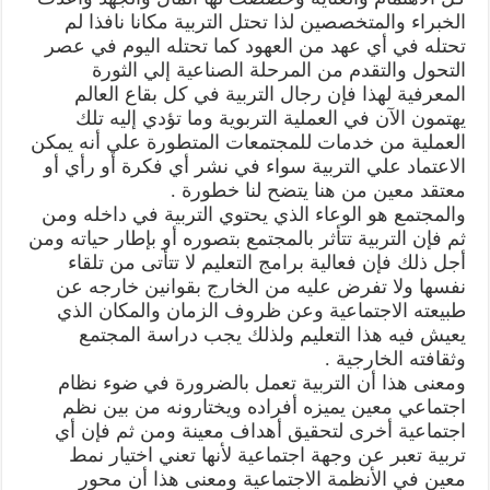
الخبراء والمتخصصين لذا تحتل التربية مكانا نافذا لم
تحتله في أي عهد من العهود كما تحتله اليوم في عصر
التحول والتقدم من المرحلة الصناعية إلي الثورة
المعرفية لهذا فإن رجال التربية في كل بقاع العالم
يهتمون الآن في العملية التربوية وما تؤدي إليه تلك
العملية من خدمات للمجتمعات المتطورة علي أنه يمكن
الاعتماد علي التربية سواء في نشر أي فكرة أو رأي أو
معتقد معين من هنا يتضح لنا خطورة .
والمجتمع هو الوعاء الذي يحتوي التربية في داخله ومن
ثم فإن التربية تتأثر بالمجتمع بتصوره أو بإطار حياته ومن
أجل ذلك فإن فعالية برامج التعليم لا تتأتى من تلقاء
نفسها ولا تفرض عليه من الخارج بقوانين خارجه عن
طبيعته الاجتماعية وعن ظروف الزمان والمكان الذي
يعيش فيه هذا التعليم ولذلك يجب دراسة المجتمع
وثقافته الخارجية .
ومعنى هذا أن التربية تعمل بالضرورة في ضوء نظام
اجتماعي معين يميزه أفراده ويختارونه من بين نظم
اجتماعية أخرى لتحقيق أهداف معينة ومن ثم فإن أي
تربية تعبر عن وجهة اجتماعية لأنها تعني اختيار نمط
معين في الأنظمة الاجتماعية ومعنى هذا أن محور