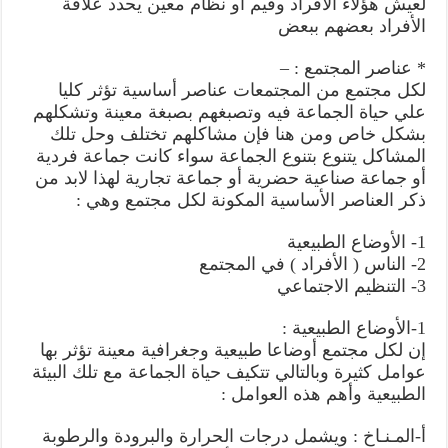
لعيش هؤلاء الأفراد وقيم أو نظام معين يحدد علاقة
الأفراد بعضهم ببعض
* عناصر المجتمع : –
لكل مجتمع من المجتمعات عناصر أساسية تؤثر كليا
علي حياة الجماعة فيه وتصبغهم بصبغة معينة وتشكلهم
بشكل خاص ومن هنا فإن مشاكلهم تختلف وحل تلك
المشاكل يتنوع بتنوع الجماعة سواء كانت جماعة فردية
أو جماعة صناعية حضرية أو جماعة تجارية لهذا لابد من
ذكر العناصر الأساسية المكونة لكل مجتمع وهي :
1- الأوضاع الطبيعية
2- الناس ( الأفراد ) في المجتمع
3- التنظيم الاجتماعي
1-الأوضاع الطبيعية :
إن لكل مجتمع أوضاعا طبيعية وجغرافية معينة تؤثر بها
عوامل كثيرة وبالتالي تتكيف حياة الجماعة مع تلك البيئة
الطبيعية وأهم هذه العوامل :
أ-المـنـاخ : ويشمل درجات الحرارة والبرودة والرطوبة