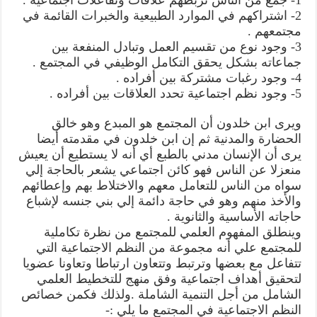
2- اشتراكهم في الموارد الطبيعية والخبرات القائمة في
مجتمعهم .
3- وجود نوع من تقسيم العمل وتبادل المنفعة بين
جماعاته بشكل يحقق التكامل الوظيفي في المجتمع .
4- وجود رغبات مشتركة بين أفراده .
5- وجود نظم اجتماعية تحدد العلاقات بين أفراده .
ويرى ابن خلدون أن المجتمع هو المبدع وهو خالق
الحضارة والمدنية ثم إن ابن خلدون في مقدمته أيضا
يرى أن الإنسان مدني بالطبع أي أنه لا يستطيع أن يعيش
منعزلا عن الناس فهو كائن اجتماعي يشعر بالحاجة إلي
سواه من الناس للتعامل معهم والاختلاط بهم وإعطائهم
والأخذ منهم وهو في حاجة دائمة إلي بني جنسه لإشباع
حاجاته الأساسية والثانوية .
وينطلق المفهوم العلمي للمجتمع من نظرة تكاملية
للمجتمع علي أنه مجموعة من النظم الاجتماعية التي
تتفاعل مع بعضها وترتبط وتتعاون ارتباطا وتعاونا عضويا
لتحقيق أهداف اجتماعية وفق منهج للتخطيط العلمي
الشامل من أجل التنمية الشاملة .ولذلك فكمن خصائص
النظم الاجتماعية في المجتمع ما يلي :-