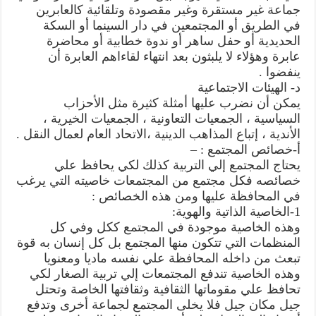
جماعة غير مستقرة وغير مقصودة وتلقائية كالعابرين
في الطريق أو المجتمعين في دار السينما أو السكة
الحديدية أو حفل ساهر أو ندوة خطابية أو محاضرة
عابرة وهؤلاء لا يلبثون بعد انتهاء لقاءاهم العابرة أن
ينفضوا .
د- الهيئات الاجتماعية
يمكن أن نضرب عليها أمثلة كثيرة مثل الأحزاب
السياسية ، الجمعيات التعاونية ، الجمعيات الخيرية ،
الأندية ، إتباع المذاهب الدينية ،الاتحاد العام لعمال النقل .
أ-خصائص المجتمع : –
يحتاج المجتمع إلي التربية كذلك لكي يحافظ علي
خصائصه فكل مجتمع من المجتمعات خاصيته التي يرغب
في المحافظة عليها ومن هذه الخصائص :
1-الخاصية الذاتية والهوية:
وهذه الخاصية موجودة في المجتمع ككل وفي كل
المنظمات التي تتكون منها المجتمع بل كل إنسان به قوة
تبعث من داخله المحافظة علي نفسه ماديا ومعنويا
وهذه الخاصية تندفع المجتمعات إلي تربية الصغار لكي
تحافظ علي مقوماتها الثقافية وثقافتها الخاصة وتحتل
جيل مكان جيل فلا يخلى المجتمع لجماعة أخرى وتدفع