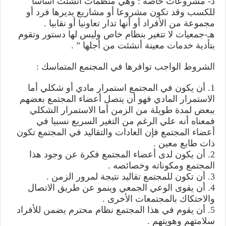
د- مشروعات خاصة : وهي منظمات أنشئت أساسا
للكسب وقد تكون مشروعا أو مشاريع يديرها فرد أو
مجموعة من الأفراد أو أنها تدار تعاونيا أو نقابيا .
هـ-جمعيات لا تتغير بنظام خاص وليس لها دستور وتقوم
بتأدية خدمات معينة أنشئت من أجلها ” .
الشروط الواجب توافرها في المجتمع المتماسك :
1. أن يكون في المجتمع استمرار مادي أو شكلي أما
الاستمرار المادي فهو أن يتصل أعضاء المجتمع بعضهم
ببعض لمدة طويلة من الزمن أما الاستمرار الشكلي
فمعناه أنه علي الرغم من التغير السريع نسبيا في
أعضاء المجتمع فإن العادات والتقاليد في المجتمع تكون
ذات طابع معين .
2. أن يكون لدى أعضاء المجتمع فكرة عن وجود هذا
المجتمع ومكوناته وخصائصه .
3. أن تكون للمجتمع تقاليد نتيجة لمرور الزمن .
4. أن يقوى الوعي الجمعي وينمو عن طريق الاتصال
والاحتكاك بالمجتمعات الأخرى .
5. أن يقوم في هذا المجتمع نظام محترم يضمن للأفراد
سلامتهم وهويتهم .