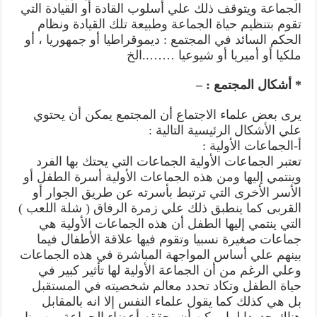
الجماعة ويتوقف ذلك علي أسلوب القادة أو القيادة التي
تقوم بتنظيم حياة الجماعة وطبيعة تلك القيادة ونظام
الحكم السائد في المجتمع : ديموقراطيا أو جمهوريا ، أو
ملكيا أو أميريا أو شيوعيا ……..الخ
* أشكال المجتمع : –
يرى بعض علماء الاجتماع أن المجتمع يمكن أن يحتوي
علي الأشكال الرئيسية التالية :
أ-الجماعات الأولية :
تعتبر الجماعات الأولية الجماعات التي يحتك بها الفرد
وينتمي إليها ومن هذه الجماعات الأولية أسرة الطفل أو
الأسر الأخرى التي ترتبط بأسرته عن طريق الجوار أو
القربى كما ينطبق ذلك علي زمرة الرفاق ( شلة اللعب )
التي ينتمي إليها الطفل أن هذه الجماعات الأولية هي
جماعات صغيرة نسبيا وتقوم فيها علاقة الأطفال فيما
بينهم علي أساس المواجهة المباشرة في هذه الجماعات
وعلي الرغم من أن الجماعة الأولية لها تأثير كبير في
حياة الطفل وتكاد تحدد معالم شخصيته في المستقبل
بل هي كذلك كما يقول علماء النفس إلا انه بالمقابل
هناك حدودا لما يمكن أن يحققه أعضاء الجماعة من منا