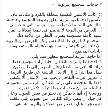
* حاجات المجتمع التربوية : –
إذا كانت الأسس النفسية متعلقة بالفرد وإمكاناته فان
الأسس الاجتماعية لتربية تتعلق بطبيعة المجتمع وحاجاته
وتلك هي الناحية الاجتماعية من التربية والتي تنظر إلي
أن الغرض من التربية لا ينحصر في تنمية إمكانات الفرد
تنمية كاملة منسجمة بصرف النظر عن علاقة ذلك
بالمجتمع كما يرى علماء النفس ولكن الغرض من التربية
بالإضافة إلي الاهتمام بالفرد هو الاهتمام بالمجتمع وسد
حاجات المجتمع .
أما حاجة التربية للمجتمع فتظهر فيما يلي :
1- الاحتفاظ بالتراث الثقافي : فإذا أراد المجتمع حفظ
تراثه الثقافي من الضياع فان الطريق إلي ذلك يكون
بنقل هذا التراث إلي الأجيال الناشئة عن طريق التربية .
2- تعزيز التراث الثقافي : يجب علي الإنسان ألا يكتفي
فقط بالمحافظة علي تراثه الثقافي بالرغم من محتوياته
فبالرغم من أن محتويات هذا التراث تكون غزيرة
وواسعة إلا أنها لا يمكن إن تخلو من بعض العيوب وعلي
كل جيل أن ينفي تراثه الثقافي من العيوب التي علقت
به وعجز الجيل القديم عن إصلاحها والتربية هنا هي