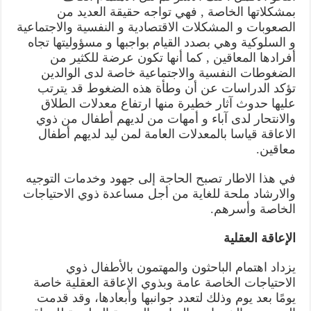
بمشكلاتها الخاصة , فهي تواجه حقيقة العديد من
الصعوبات و المشكلات الاقتصادية و النفسية والاجتماعية
و السلوكية وهي بصدد القيام بواجبها و مسؤوليتها تجاه
أفرادها المعاقين , كما أنها تكون عرضة للكثير من
الضغوطات النفسية والاجتماعية خاصة لدى الوالدين
تؤكد الدراسات عن أن وطأة هذه الضغوط قد يترتب
عليها حدوث آثار خطيرة منها ارتفاع معدلات الطلاق
والانتحار لدى آباء و أمهات من لديهم أطفال من ذوي
الاعاقة قياسا بالمعدلات العامة لمن ليد لديهم أطفال
معاقين.
في هذا الاطار تصبح الحاجة إلى جهود وخدمات التوجيه
والارشاد ملحة للغاية من أجل مساعدة ذوي الاحتياجات
الخاصة وأسرهم.
الإعاقة العقلية
يزداد اهتمام الباحثون والمهتمون بالأطفال ذوي
الاحتياجات الخاصة عامة وبذوي الإعاقة العقلية خاصة
يومًا بعد يوم وذلك لتعدد جوانبها وأبعادها، وقد قدمت