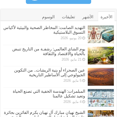
الأخيرة
الأشهر
تعليقات
الوسوم
التهديد الصامت: المخاطر الصحية والبيئية لأكياس
التسوق البلاستيكية
20 يونيو، 2026
يوم الشاي العالمي: رشفـة من التاريخ تنبض
بالحياة والاقتصاد والثقافة
21 مايو، 2026
عين الصحراء أو بنية الريشات.. من التكوين
الجيولوجي إلى الأساطير التاريخية
5 مايو، 2026
المبلمرات: الهندسة الخفية التي تصنع الحياة
وتعيد تشكيل عالمنا
4 مايو، 2026
الشيخ نهيان مبارك آل نهيان يكرم الفائزين بجائزة