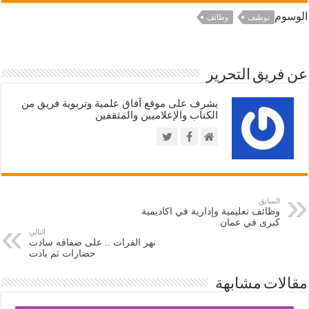
الوسوم
توظيف
وظائف
عن فريق التحرير
يشرف على موقع آفاق علمية وتربوية فريق من
الكتاب والإعلاميين والمثقفين
السابق
وظائف تعليمية وإدارية في اكاديمية
كبرى في عمان
التالي
نهر الفرات .. على ضفافه سادت
حضارات ثم بادت
مقالات مشابهة