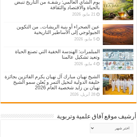
يوم الشاي العالمي: رشفـة من التاريخ تنبض
بالحياة والاقتصاد والثقافة
21 مايو، 2026
عين الصحراء أو بنية الريشات.. من التكوين
الجيولوجي إلى الأساطير التاريخية
5 مايو، 2026
المبلمرات: الهندسة الخفية التي تصنع الحياة
وتعيد تشكيل عالمنا
4 مايو، 2026
الشيخ نهيان مبارك آل نهيان يكرم الفائزين بجائزة
خليفة الدولية لنخيل التمر و يُعلن سمو الشيخ
نهيان بن زايد شخصية العام 2026
28 أبريل، 2026
أرشيف موقع آفاق علمية وتربوية
أرشيف
موقع