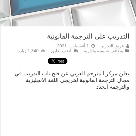
التدريب على الترجمة القانونية
فريق التحرير
1 أغسطس، 2021
وظائف تعليمية وادارية
اضف تعليق
1,340 زيارة
يعلن مركز المترجم العربي عن فتح باب التدريب في
مجال الترجمة القانونية لخريجي اللغة الانجليزية
والترجمة الجدد