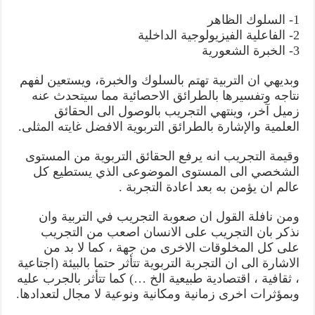
1- السلوك الظاهر
2- الفاعلية الفيزيولوجية الداخلية
3- الخبرة الشعورية
وبديهي ان التربية تهتم بالسلوك والخبرة، ويستعين لفهم
نتاجه وتفسيرها بالطرائق الاحصائية مما سيتحدث عنه
زميل آخر، وينتهي التجريب بالوصول الى الحقائق
العلمية والإشارة بالطرائق التربوية الافضل غايته المثلى.
وقيمة التجريب انه يرفع الحقائق التربوية من المستوى
الشخصي الى المستوى الموضوعى الذي يستطيع كل
عالم ان يؤمن به بعد اعادة التجربة .
ومن نافلة القول ان صعوبة التجريب في التربية وان
نذكر بان التجريب على الانسان اصعب من التجريب
على كل المخلوقات الاخرى من جهة ، كما لا بد من
الاشارة الى ان التجربة التربوية تتأثر حتما بالبيئة (اجتاعية
، ثقافية ، اقتصادية طبيعية الخ …) كما تتأثر بالجرب عليه
وبمؤثرات اخرى زمانية ومكانية ونوعية لا مجال لتعدادها.