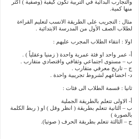
والتجارب البدائية في التربية تكون كيفية (وصفية ) اكثر
منها كمية.
مثال : التجريب على الطريقة الانسب لتعليم القراءة
لطلاب الصف الأول من المدرسة الابتدائية .
اولا : انتقاء الطلاب المجرب عليهم :
أ- عمر واحد او فئة عمرية واحدة ( زمنيا وعقلياً ) .
ب – مستوى اجتماعي وثقافي واقتصادي متقارب .
ج – تاريخ معرفي متقارب .
د- اخضاعهم لشروط تجريبية واحدة .
ثانيا : قسمة الطلاب الى فئات :
أ- الاولى تتعلم بالطريقة الجملية
ب – الثانية تتعلم بطريقة ( انظر وقل ) او ( ربط الكلمة
بالصورة )
ج – الثالثة تتعلم بطريقة الحرف ( صوتيا).