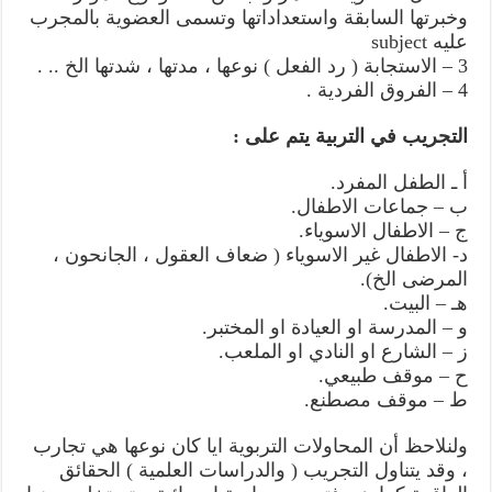
وخبرتها السابقة واستعداداتها وتسمى العضوية بالمجرب
عليه subject
3 – الاستجابة ( رد الفعل ) نوعها ، مدتها ، شدتها الخ .. .
4 – الفروق الفردية .
التجريب في التربية يتم على :
أ ـ الطفل المفرد.
ب – جماعات الاطفال.
ج – الاطفال الاسوياء.
د- الاطفال غير الاسوياء ( ضعاف العقول ، الجانحون ،
المرضى الخ).
هـ – البيت.
و – المدرسة او العيادة او المختبر.
ز – الشارع او النادي او الملعب.
ح – موقف طبيعي.
ط – موقف مصطنع.
ولنلاحظ أن المحاولات التربوية ايا كان نوعها هي تجارب
، وقد يتناول التجريب ( والدراسات العلمية ) الحقائق