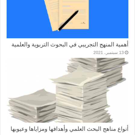
أهمية المنهج التجريبي في البحوث التربوية والعلمية
13 سبتمبر، 2021
أنواع مناهج البحث العلمي وأهدافها ومزاياها وعيوبها