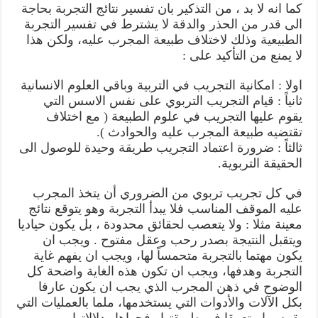
كما انه لا بد ، من التذكير بان تفسير نتائج التجربة بحاجة
الى قدر من الحذر والدقة لا يشترط في تفسير التجربة
الطبيعية وذلك لاختلاف طبيعة المجرب عليه، ولكن هذا
لا يمنع من التأكيد على :
اولا : امكانية التجريب في التربية وباقي العلوم الانسانية
ثانياً : قيام التجريب التربوي على نفس الاسس التي
يقوم عليها التجريب في علوم الطبيعة ( مع اختلاف
تقتضيه طبيعة المجرب عليه والحوادث ).
ثالثاً : ضرورة اعتماد التجريب طريقة وحيدة للوصول الى
الحقيقة التربوية.
في كل تجريب تربوي من الضروري أن يتخذ المجرب
عليه الموقف المناسب فلا يبدأ التجربة وهو يتوقع نتائج
معينة مثلا : ولا يتعصب لحقائق محدودة ، بل يكون حياديا
ويتقبل النتيجة بصدر رحب وعقل مفتوح . ويجب ان
يكون مهتما بالتجربة متحمساً لها، ويجب ان يفهم غاية
التجربة وهدفها، ويجب ان تكون هذه الغاية واضحة كل
الوضوح في ذهن المجرب الذي يجب ان يكون عارفا
بكل الآلات والأدوات التي يستخدمها، ملما بالعمليات التي