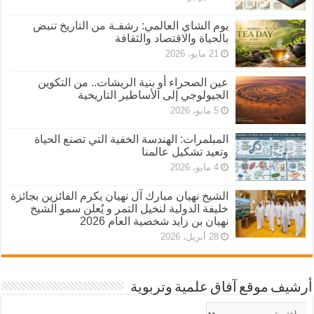
يوم الشاي العالمي: رشفـة من التاريخ تنبض
بالحياة والاقتصاد والثقافة
21 مايو، 2026
عين الصحراء أو بنية الريشات.. من التكوين
الجيولوجي إلى الأساطير التاريخية
5 مايو، 2026
المبلمرات: الهندسة الخفية التي تصنع الحياة
وتعيد تشكيل عالمنا
4 مايو، 2026
الشيخ نهيان مبارك آل نهيان يكرم الفائزين بجائزة
خليفة الدولية لنخيل التمر و يُعلن سمو الشيخ
نهيان بن زايد شخصية العام 2026
28 أبريل، 2026
أرشيف موقع آفاق علمية وتربوية
أرشيف