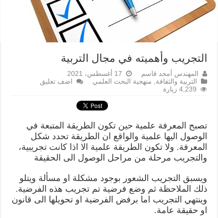
التجريب وأهميته في مجال التربية
المهندس أمجد قاسم
17 أغسطس، 2021
التربية والثقافة
,
منهجية البحث العلمي
اضف تعليق
4,239 زيارة
تصبح المعرفة علمية حين تكون الطريقة المتبعة في
الوصول اليها علمية والواقع ان الطريقة تحدد شكل
المعرفة. ولا تكون الطريقة علمية الا اذا كانت تجريبية،
والتجريب مرحلة من مراحل الوصول الى الحقيقة
ويسبق التجريب الشعور بوجود مشكلة او مسألة ويتلو
ذلك الملاحظة ثم وضع فرضية تم تجريب هذه الفرضية.
وينتهي التجريب اما برفض الفرضية او تحويلها الى قانون
او حقيقة عامة.