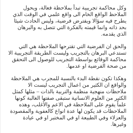
وكل محاكمة تجريبية تبدأ بملاحظة فعالة، ويحول
الملاحظ الواقع الخام الى واقع علمي في الوقت الذي
يطرح فيه سؤالا ويفترض فرضية، وليس الحادث شيئا
بحد ذاته وانما قيمته بالفكرة التي تتصل به والبرهان
الذي يقدمه.
والحق ان الفرضية التي تقترحها الملاحظة هي التي
تستدعي البرهان بالتجريب وليست الطريقة التجريبية الا
محاكمة الوقائع بواسطة التجريب للوصول الى التحقق
من صحة الفرضية او عدمها.
وهكذا تكون نقطة البدء بالنسبة للمجرب هي الملاحظة
والواقع ان الكثير من اعمال التجريب ليست الا
ملاحظات منهجية منظمة والتربية بالذات – مثلها كمثل
الكثير من العلوم الانسانية ستبقى صفتها الغالبة كونها
علماً يقوم على الملاحظة في الاعم والأغلب، وهذه
الملاحظات قد يكون لها عدة انواع كالعفوية والمقصودة
والعزلاء وفي الطبيعة او في المختبر او في عيادة
وغيرها.