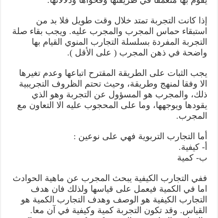
يقوم بها متعمقا في طريقتها وفحواها ودلالاتها.
إذا كانت التجربة تمتد خلال وقت طويل فلا بد من
استبقاء حماس المجرب والمجرب عليه. ويجب بقاء صلة
التجربة المفردة بسلسلة التجارب المنوي القيام بها
واضحة في ذهن المجرب ( على الأقل ).
يجب الثبات على الطريقة المقترح اتباعها وعدم تغيرها
الا وفقا لمنهج وطريقة، وحيث تحتم الظروف التجريبية
ذلك، والمجرب هو المسؤول عن التجربة وهو الذي
يقودها ويوجهها، وما على المحجوب عليه الا التعاون مع
المجرب.
أما التجارب التربوية فهي على نوعين :
أ- كيفية.
ب- كمية
ففي التجارب الكيفية يبحث المجرب عن ماهية الحوادث
اما في الكمية فيعمل على قياسها ولذلك فان هدف
التجارب الكيفية هو الوصف وهدف التجارب الكمية هو
القياس. وقد تكون التجربة كمية وكيفية في آن معا.