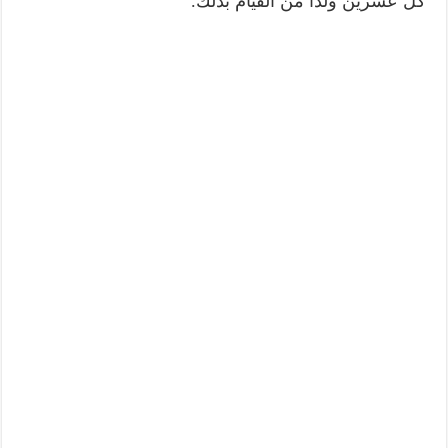
كل عشرين ولدا من القيام بذلك.