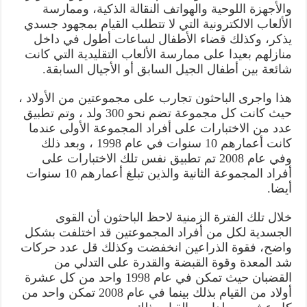
والأجهزة اللوحية والهواتف النقالة الذكية، وممارسة
الألعاب الالكترونية التي لا تتطلب القيام بمجهود جسدي
يذكر، وكذلك قضاء الأطفال لساعات أطول في داخل
منازلهم بعيدا على ممارسة الألعاب التقليدية التي كانت
شائعة بين أطفال الجيل السابق أو الأجيال السابقة.
هذا واجرى الباحثون تجارب على مجموعتين من الأولاد ،
حيث كانت كل مجموعة تضم نحو 300 ولد ، وتم تطبيق
عدد من الاختبارات على أفراد المجموعة الأولى عندما
كانت أعمارهم 10 سنوات في عام 1998 ، وبعد ذلك
وفي عام 2008 تم تطبيق نفس تلك الاختبارات على
أفراد المجموعة الثانية والذين تبلغ أعمارهم 10 سنوات
أيضا.
خلال تلك الفترة الزمنية لاحظ الباحثون أن القوى
الجسدية لكل من أفراد المجموعتين قد اختلفت بشكل
واضح، فقوة الذراعين انخفضت وكذلك قل عدد حركات
شد المعدة وقوة القبضة والقدرة على التدلي من
القضبان حيث تمكن في عام 1998 واحد من كل عشرة
أولاد من القيام بذلك بينما في عام 2008 تمكن واحد من