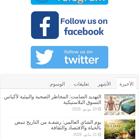
الأخيرة
الأشهر
تعليقات
الوسوم
التهديد الصامت: المخاطر الصحية والبيئية لأكياس
التسوق البلاستيكية
20 يونيو، 2026
يوم الشاي العالمي: رشفـة من التاريخ تنبض
بالحياة والاقتصاد والثقافة
21 مايو، 2026