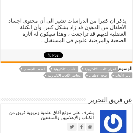
يذكر ان كثيرا من الدراسات تشير الى أن محتوى اجساد
الأطفال من الدهون قد زاد بشكل كبير، وأن الكتلة
العضلية لديهم قد تراجعت ، وهذا سيكون له آثاره
الصحية والمرضية عليهم في المستقبل .
الوسوم
اضرار الألعاب الالكترونية
الألعاب الإلكترونية
الضعف الجسدي
تأثير الألعاب
صحة الأطفال
مخاطر الألعاب الالكترونية
عن فريق التحرير
يشرف على موقع آفاق علمية وتربوية فريق من
الكتاب والإعلاميين والمثقفين