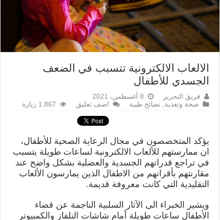
الالعاب الالكترونية تتسبب في الضعف
الجسدي للأطفال
فريق التحرير
8 أغسطس، 2021
صحة وتغذية
,
نصائح طبية
اضف تعليق
1,867 زيارة
يؤكد المتخصصون في مجال الرعاية الصحية للأطفال،
ان ممارستهم للألعاب الالكترونية لساعات طويلة يتسبب
في تراجع قدراتهم الجسدية والعضلية بشكل واضح عند
مقارنتهم بأقرانهم من الاطفال الذين يمارسون الألعاب
التقليدية التي كانت معروفة قديمة.
ويشير الخبراء الى الآثار السلبية الناجمة عن قضاء
الأطفال ساعات طويلة أمام شاشات التلفاز والكمبيوتر