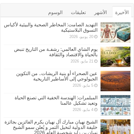
الأخيرة
الأشهر
تعليقات
الوسوم
التهديد الصامت: المخاطر الصحية والبيئية لأكياس
التسوق البلاستيكية
20 يونيو، 2026
يوم الشاي العالمي: رشفـة من التاريخ تنبض
بالحياة والاقتصاد والثقافة
21 مايو، 2026
عين الصحراء أو بنية الريشات.. من التكوين
الجيولوجي إلى الأساطير التاريخية
5 مايو، 2026
المبلمرات: الهندسة الخفية التي تصنع الحياة
وتعيد تشكيل عالمنا
4 مايو، 2026
الشيخ نهيان مبارك آل نهيان يكرم الفائزين بجائزة
خليفة الدولية لنخيل التمر و يُعلن سمو الشيخ
نهيان بن زايد شخصية العام 2026