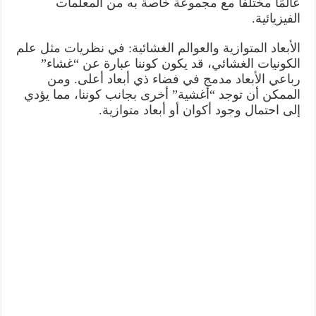
عالمًا مختلفًا مع مجموعة خاصة به من المعلمات
الفيزيائية.
الأبعاد المتوازية والعوالم الغشائية: في نظريات مثل علم
الكونيات الغشائي، قد يكون كوننا عبارة عن “غشاء”
رباعي الأبعاد مدمج في فضاء ذي أبعاد أعلى. ومن
الممكن أن توجد “أغشية” أخرى بجانب كوننا، مما يؤدي
إلى احتمال وجود أكوان أو أبعاد متوازية.