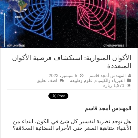
الأكوان المتوازية: استكشاف فرضية الأكوان
المتعددة
المهندس أمجد قاسم
5 سبتمبر، 2023
الفيزياء والكيمياء
,
علوم وطبيعة
اضف تعليق
1,971 زيارة
المهندس أمجد قاسم
هل توجد نظرية لتفسير كل شئ في الكون، ابتداء من
الأشياء متناهية الصغر حتى الأجرام الفضائية العملاقة؟