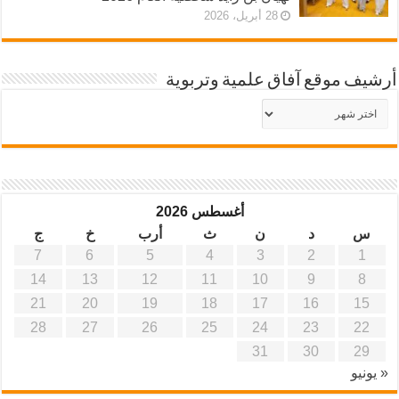
28 أبريل، 2026
أرشيف موقع آفاق علمية وتربوية
أرشيف
موقع
آفاق
علمية
وتربوية
أغسطس 2026
س
د
ن
ث
أرب
خ
ج
7
6
5
4
3
2
1
14
13
12
11
10
9
8
21
20
19
18
17
16
15
28
27
26
25
24
23
22
31
30
29
« يونيو