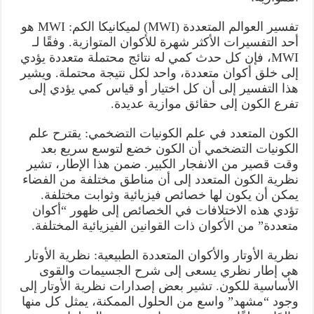
تفسير العوالم المتعددة (MWI) لميكانيكا الكم: MWI هو
أحد التفسيرات الأكثر شهرة للأكوان المتوازية. وفقًا لـ
MWI، فإن كل حدث كمي له نتائج محتملة متعددة يؤدي
إلى خلق أكوان متعددة، واحد لكل نتيجة محتملة. ويشير
هذا التفسير إلى أن كل اختيار أو قياس كمي يؤدي إلى
تفرع الكون إلى حقائق موازية عديدة.
الكون المتعدد في علم الكونيات التضخمي: يقترح علم
الكونيات التضخمي أن الكون خضع لتوسع سريع بعد
وقت قصير من الانفجار الكبير. ضمن هذا الإطار، تشير
نظرية الكون المتعدد إلى أن مناطق مختلفة من الفضاء
يمكن أن يكون لها خصائص فيزيائية وثوابت مختلفة.
تؤدي هذه الاختلافات في الخصائص إلى ظهور “أكوان
متعددة” من الأكوان ذات القوانين الفيزيائية المختلفة.
نظرية الأوتار والأكوان المتعددة الطبيعية: نظرية الأوتار
هي إطار نظري يسعى إلى شرح الجسيمات والقوى
الأساسية للكون. تشير بعض إصدارات نظرية الأوتار إلى
وجود “مشهد” واسع من الحلول الممكنة، يمثل كل منها