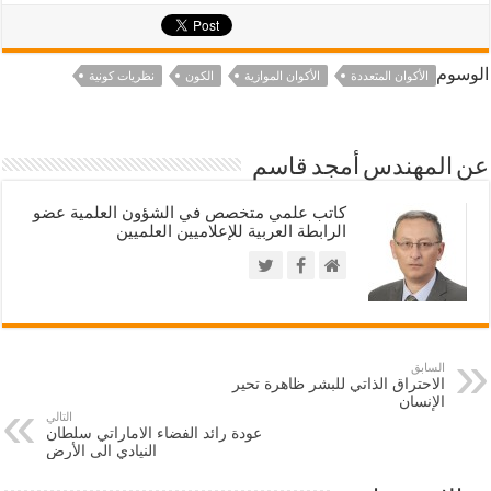
الوسوم
الأكوان المتعددة
الأكوان الموازية
الكون
نظريات كونية
عن المهندس أمجد قاسم
كاتب علمي متخصص في الشؤون العلمية عضو
الرابطة العربية للإعلاميين العلميين
السابق
الاحتراق الذاتي للبشر ظاهرة تحير
الإنسان
التالي
عودة رائد الفضاء الاماراتي سلطان
النيادي الى الأرض