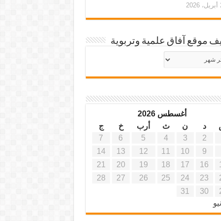
20
ف موقع آفاق علمية وتربوية
يف
ة
ية
أغسطس 2026
د
ن
ث
أرب
خ
ج
7
6
5
4
3
2
14
13
12
11
10
9
21
20
19
18
17
16
28
27
26
25
24
23
31
30
يو