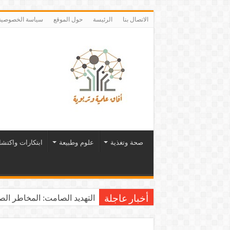
الاتصال بنا
الرئيسة
حول الموقع
سياسة الخصوصية
صحة وتغذية
علوم وطبيعة
ابتكارات واكتش
يوم الشاي العالمي: رشفـة من 
أخبار عاجلة