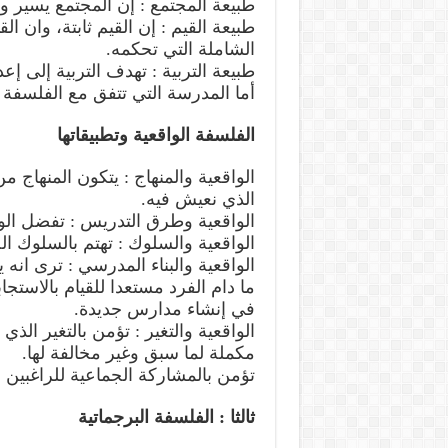
طبيعة المجتمع : إن المجتمع يسير وف
طبيعة القيم : إن القيم ثابتة، وان ا
الشاملة التي تحكمه.
طبيعة التربية : تهدف التربية إلى إع
أما المدرسة التي تتفق مع الفلسفة 
الفلسفة الواقعية وتطبيقاتها
الواقعية والمنهاج : يتكون المنهاج م
الذي نعيش فيه.
الواقعية وطرق التدريس : تفضل الوا
الواقعية والسلوك : تهتم بالسلوك 
الواقعية والبناء المدرسي : ترى انه 
ما دام الفرد مستعدا للقيام بالاستجاب
في إنشاء مدارس جديدة.
الواقعية والتغير : تؤمن بالتغير ال
مكملة لما سبق وغير مخالفة لها.
تؤمن بالمشاركة الجماعية للراغبين
ثالثا : الفلسفة البرجماتية