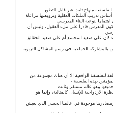
ة الفلسفية منهاج ثابت غير قابل للتطور
 أساس تدريب الملكات العقلية وترويضها مراعاة
هتماما لنوعية البناء المدرسي
يكون المدرس قادرا على ملء العقول، وليس أن
ريس
سواء كان على صعيد المجتمع أم على صعيد الحقائق
ؤمن بالمشاركة الجماعية في رسم المشاكل التربوية
ة للفلسفة الواقعية إلا أن هناك مجموعة من
لمؤمنين بهذه الفلسفة:-
جميعها وهو عالم مستقر وثابت
نظرة الازدواجية للإنسان كالمثالية، وإنما هو
 ومصادرها موجودة في عالمنا الحسي الذي نعيش