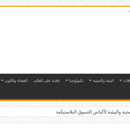
افات
البيئة والتنمية
تكنولوجيا
نافذة على العالم
الفضاء والكون
التاريخ تنبض بالحياة والاقتصاد والثقافة