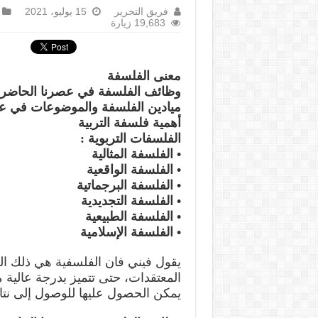
فريق التحرير
15 يوليو، 2021
19,683 زيارة
معنى الفلسفة
وظائف الفلسفة في عصرنا الحاضر
ميادين الفلسفة والموضوعات في ع
أهمية فلسفة التربية
الفلسفات التربوية :
• الفلسفة المثالية
• الفلسفة الواقعية
• الفلسفة البرجماتية
• الفلسفة التجديدية
• الفلسفة الطبيعية
• الفلسفة الإسلامية
يقول فيني فان الفلسفية هي ذلك ال
المعتقدات، حتى تتميز بدرجة عالية م
يمكن الحصول عليها للوصول إلى نتائج