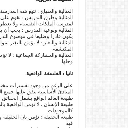
المثالية والمنهاج : تتبع هذه المدرس
المثالية وطرق التدريس : تقوم على
لمدرسة الملكات النفسية، ولا تعطي ا
المثالية ونوعية المدرس : يجب أن 
يكون قادرا وضليعا في موضوع التد
المثالية والتغير : لا تؤمن بالتغير 
المكتشفة.
المثالية والمشاركة الجماعية : لا ت
وحلها
ثانيا : الفلسفة الواقعية
على الرغم من وجود تفسيرات مختلف
المبادئ الأساسية يتفق عليها جميع ا
طبيعة العالم الواقع يشمل الحقائق 
طبيعة الإنسان : لا تؤمن الواقعية بال
كالموجودات.
طبيعة الحقيقة : تؤمن بان الحقيقة
فيه