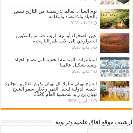
يوم الشاي العالمي: رشفـة من التاريخ تنبض
بالحياة والاقتصاد والثقافة
21 مايو، 2026
عين الصحراء أو بنية الريشات.. من التكوين
الجيولوجي إلى الأساطير التاريخية
5 مايو، 2026
المبلمرات: الهندسة الخفية التي تصنع الحياة
وتعيد تشكيل عالمنا
4 مايو، 2026
الشيخ نهيان مبارك آل نهيان يكرم الفائزين بجائزة
خليفة الدولية لنخيل التمر و يُعلن سمو الشيخ
نهيان بن زايد شخصية العام 2026
28 أبريل، 2026
أرشيف موقع آفاق علمية وتربوية
أرشيف