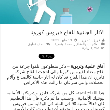
الآثار الجانبية للقاح فيروس كورونا
فريق التحرير
19 مايو، 2021
العلاجات والعقاقير
,
صحة وتغذية
اضف تعليق
1,793 زيارة
آفاق علمية وتربوية –
ذكر متطوعون تلقوا جرعة من
لقاح مضاد لفيروس كورنا والي انتجت اللقاح شركة
فايزر، ان هذا اللقاح قد كان له آثار جانبية كالصداع وآلام
العضلات والتي سرعان ما زالت هذه الأعراض.
هذا اللقاح انتجته كل من شركة فايزر وشريكتها الألمانية
بيونتيك الألمانية ، وحسب ما تم ذكره فان هذا التطعيم
كان فعالاً بنسبة 90 في المئة في الوقاية من فيروس
كورونا ، حيث من المتوقع أن تطلب شركات الأدوية