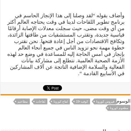
وأضاف بقوله “لقد وصلنا إلى هذا الإنجاز الحاسم في
برنامج تطوير اللقاحات لدينا في وقت يحتاجه العالم أكثر
من أي وقت مضى، حيث سجلت معدلات الإصابة أرقامًا
قياسية جديدة، وتقترب المستشفيات من طاقتها الزائدة،
وتكافح الاقتصادات من أجل إعادة فتحها. نحن نقترب
خطوة مهمة نحو تزويد الناس في جميع أنحاء العالم
بإنجاز في أمس الحاجة إليه للمساعدة في وضع حد لهذه
الأزمة الصحية العالمية. نتطلع إلى مشاركة بيانات
الفعالية والسلامة الإضافية الناتجة عن آلاف المشاركين
في الأسابيع القادمة “.
الوسوم
فيروس كورونا
كوفيد-19
لقاح كورونا
لقاحات
مطاعيم
مطعوم كورونا