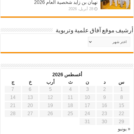
نهيان بن زايد شخصية العام 2026
28 أبريل، 2026
أرشيف موقع آفاق علمية وتربوية
أرشيف
موقع
آفاق
علمية
وتربوية
أغسطس 2026
س
د
ن
ث
أرب
خ
ج
7
6
5
4
3
2
1
14
13
12
11
10
9
8
21
20
19
18
17
16
15
28
27
26
25
24
23
22
31
30
29
« يونيو