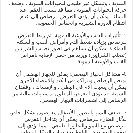
المنوية ، وتشكل غير طبيعي للحيوانات المنوية ، وضعف
حركة الحيوانات المنوية ، مما قد يسبب العقم. عند
النساء ، يمكن أن يؤدي التعرض للرصاص إلى عدم
انتظام الدورة الشهرية وانخفاض الخصوبة.
5- تأثيرات القلب والأوعية الدموية: تم ربط التعرض
للرصاص بزيادة ضغط الدم وأمراض القلب والسكتة
الدماغية. يمكن أن يساهم في تطور تصلب الشرايين
(تصلب الشرايين) ويزيد من خطر الإصابة بأمراض
القلب والأوعية الدموية.
6- مشاكل الجهاز الهضمي: يمكن للجهاز الهضمي أن
يمتص الرصاص ويتراكم في الكبد والأعضاء الأخرى.
يمكن أن يسبب آلام في البطن ، والإمساك ، وفقدان
الشهية. قد يؤدي التعرض المطول لمستويات عالية من
الرصاص إلى اضطرابات الجهاز الهضمي.
7- ضعف النمو والتطور: الأطفال معرضون بشكل خاص
للآثار الضارة للرصاص. يمكن أن يتداخل التعرض
للرصاص مع النمو والتطور الطبيعي ، مما يؤدي إلى
توقف النمو وتأخر البلوغ وتشوهات الهيكل العظمي.