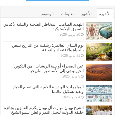
الأخيرة
الأشهر
تعليقات
الوسوم
التهديد الصامت: المخاطر الصحية والبيئية لأكياس
التسوق البلاستيكية
20 يونيو، 2026
يوم الشاي العالمي: رشفـة من التاريخ تنبض
بالحياة والاقتصاد والثقافة
21 مايو، 2026
عين الصحراء أو بنية الريشات.. من التكوين
الجيولوجي إلى الأساطير التاريخية
5 مايو، 2026
المبلمرات: الهندسة الخفية التي تصنع الحياة
وتعيد تشكيل عالمنا
4 مايو، 2026
الشيخ نهيان مبارك آل نهيان يكرم الفائزين بجائزة
خليفة الدولية لنخيل التمر و يُعلن سمو الشيخ