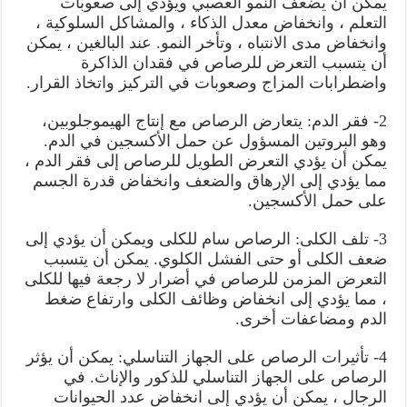
يمكن أن يضعف النمو العصبي ويؤدي إلى صعوبات
التعلم ، وانخفاض معدل الذكاء ، والمشاكل السلوكية ،
وانخفاض مدى الانتباه ، وتأخر النمو. عند البالغين ، يمكن
أن يتسبب التعرض للرصاص في فقدان الذاكرة
واضطرابات المزاج وصعوبات في التركيز واتخاذ القرار.
2- فقر الدم: يتعارض الرصاص مع إنتاج الهيموجلوبين،
وهو البروتين المسؤول عن حمل الأكسجين في الدم.
يمكن أن يؤدي التعرض الطويل للرصاص إلى فقر الدم ،
مما يؤدي إلى الإرهاق والضعف وانخفاض قدرة الجسم
على حمل الأكسجين.
3- تلف الكلى: الرصاص سام للكلى ويمكن أن يؤدي إلى
ضعف الكلى أو حتى الفشل الكلوي. يمكن أن يتسبب
التعرض المزمن للرصاص في أضرار لا رجعة فيها للكلى
، مما يؤدي إلى انخفاض وظائف الكلى وارتفاع ضغط
الدم ومضاعفات أخرى.
4- تأثيرات الرصاص على الجهاز التناسلي: يمكن أن يؤثر
الرصاص على الجهاز التناسلي للذكور والإناث. في
الرجال ، يمكن أن يؤدي إلى انخفاض عدد الحيوانات