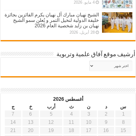
4 مايو، 2026
الشيخ نهيان مبارك آل نهيان يكرم الفائزين بجائزة
خليفة الدولية لنخيل التمر و يُعلن سمو الشيخ
نهيان بن زايد شخصية العام 2026
28 أبريل، 2026
أرشيف موقع آفاق علمية وتربوية
أرشيف
موقع
آفاق
علمية
وتربوية
أغسطس 2026
س
د
ن
ث
أرب
خ
ج
7
6
5
4
3
2
1
14
13
12
11
10
9
8
21
20
19
18
17
16
15