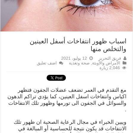
اسباب ظهور انتفاخات أسفل العينين
والتخلص منها
فريق التحرير
12 يوليو، 2021
الأمراض والأوبئة
,
صحة وتغذية
اضف تعليق
2,046 زيارة
مع التقدم في العمر تضعف عضلات الجفون فتظهر
اكياس وانتفاخات اسفل العينين، كما يؤدي تراكم الدهون
والسوائل في الجفون الى تورمها وظهور تلك الانتفاخات
.
ويبين الخبراء في مجال الرعاية الصحية ان ظهور تلك
الانتفاخات قد يكون نتيجة للحساسية أو المبالغة في