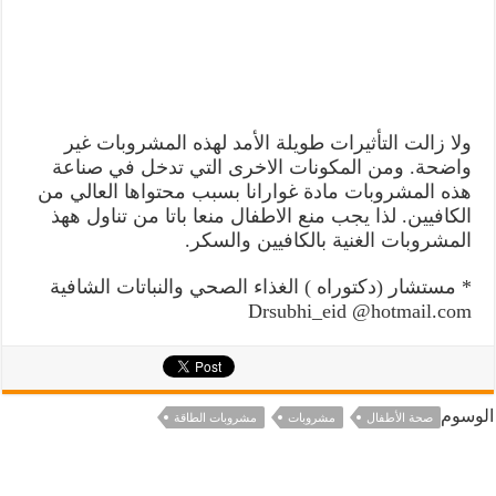
ولا زالت التأثيرات طويلة الأمد لهذه المشروبات غير
واضحة. ومن المكونات الاخرى التي تدخل في صناعة
هذه المشروبات مادة غوارانا بسبب محتواها العالي من
الكافيين. لذا يجب منع الاطفال منعا باتا من تناول ههذ
المشروبات الغنية بالكافيين والسكر.
* مستشار (دكتوراه ) الغذاء الصحي والنباتات الشافية
Drsubhi_eid @hotmail.com
الوسوم
صحة الأطفال
مشروبات
مشروبات الطاقة