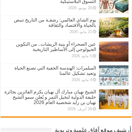
التسوق البلاستيكية
20 يونيو، 2026
يوم الشاي العالمي: رشفـة من التاريخ تنبض
بالحياة والاقتصاد والثقافة
21 مايو، 2026
عين الصحراء أو بنية الريشات.. من التكوين
الجيولوجي إلى الأساطير التاريخية
5 مايو، 2026
المبلمرات: الهندسة الخفية التي تصنع الحياة
وتعيد تشكيل عالمنا
4 مايو، 2026
الشيخ نهيان مبارك آل نهيان يكرم الفائزين بجائزة
خليفة الدولية لنخيل التمر و يُعلن سمو الشيخ
نهيان بن زايد شخصية العام 2026
28 أبريل، 2026
أرشيف موقع آفاق علمية وتربوية