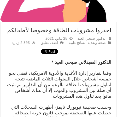
احذروا مشروبات الطاقة وخصوصا لأطفالكم
الدكتور صبحي العيد
25 مايو، 2021
صحة وتغذية
,
نصائح طبية
اضف تعليق
2,393 زيارة
الدكتور الصيدلاني صبحي العيد *
وفقا لتقارير إدارة الأغذية والأدوية الامريكية، قضى نحو
خمسة أشخاص خلال السنوات الثلاث الماضية نتيجة
لتناول مشروبات الطاقة. بالرغم من أن التقارير لم تثبت
أي صلة بين المشروب والموت إلا أن هناك أشخاص
ماتوا بعد تناول هذه المشروبات!
وحسب صحيفة نيويورك تايمز، أظهرت السجلات التي
حصلت عليها الصحيفة بموجب قانون حرية الصحافة