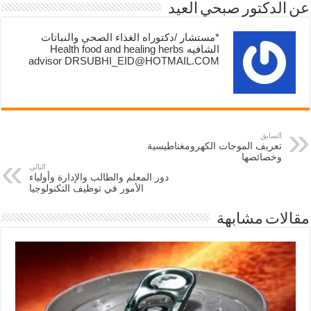
عن الدكتور صبحي العيد
*مستشار /دكتوراه الغذاء الصحي والنباتات
الشافيه Health food and healing herbs
advisor DRSUBHI_EID@HOTMAIL.COM
السابق
تعريف الموجات الكهرومغناطيسية
وخصائصها
التالي
دور المعلم والطالب والإدارة وأولياء
الأمور في توظيف التكنولوجيا
مقالات مشابهة