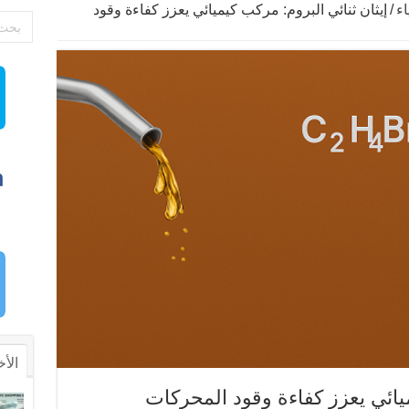
اء
/
إيثان ثنائي البروم: مركب كيميائي يعزز كفاءة وقود
الأخ
ميائي يعزز كفاءة وقود المحركات