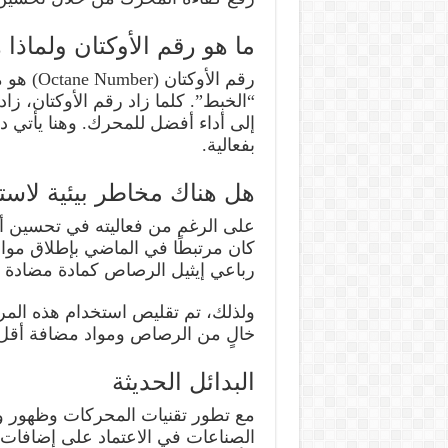
ما هو رقم الأوكتان ولماذا
رقم الأو
“الخبط”. كلما زاد رقم الأوكتان، زا
إلى أداء أفضل للمحرك. وهنا يأتي دور
بفعالية.
هل هناك مخاطر بيئية لاستخ
على الرغم من فعاليته في تحسين أداء
كان مرتبطًا في الماضي بإطلاق مواد
رباعي إيثيل الرصاص كمادة مضادة 
ولذلك، تم تقليص استخدام هذه المرك
خالٍ من الرصاص ومواد مضافة أقل 
البدائل الحديثة
مع تطور تقنيات المحركات وظهور وق
الصناعات في الاعتماد على إضافات أخ