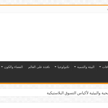
افات
البيئة والتنمية
تكنولوجيا
نافذة على العالم
الفضاء والكون
ية والبيئية لأكياس التسوق البلاستيكية