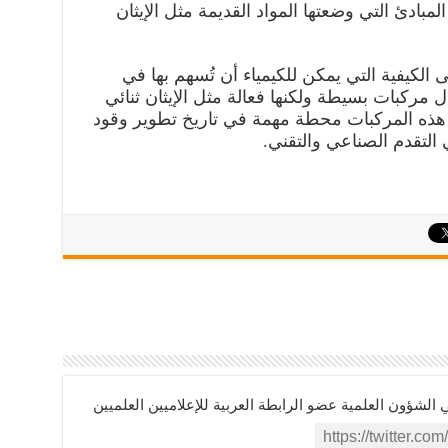
لمبادئ التي وضعتها المواد القديمة مثل الإيثان
على الكيفية التي يمكن للكيمياء أن تُسهم بها في
 مركبات بسيطة ولكنها فعالة مثل الإيثان ثنائي
قى هذه المركبات محطة مهمة في تاريخ تطوير وقود
 التقدم الصناعي والتقني.
ؤون العلمية عضو الرابطة العربية للإعلاميين العلميين