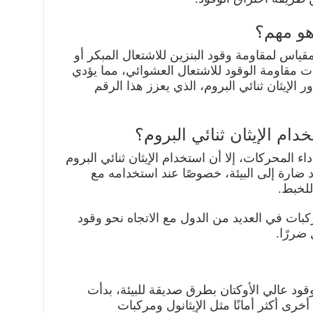
 هو مهم؟
كتان (Octane Number) هو مقياس لمقاومة وقود البنزين للاشتعال المبكر أو
دت مقاومة الوقود للاشتعال العشوائي، مما يؤدي
 الإيثان ثنائي البروم، الذي يعزز هذا الرقم
دام الإيثان ثنائي البروم؟
 المحركات، إلا أن استخدام الإيثان ثنائي البروم
 ضارة إلى البيئة، خصوصًا عند استخدامه مع
للخبط.
بات في العديد من الدول مع الاتجاه نحو وقود
ضررًا.
ود عالي الأوكتان بطرق صديقة للبيئة، بدأت
رى أكثر أمانًا مثل الإيثانول ومركبات