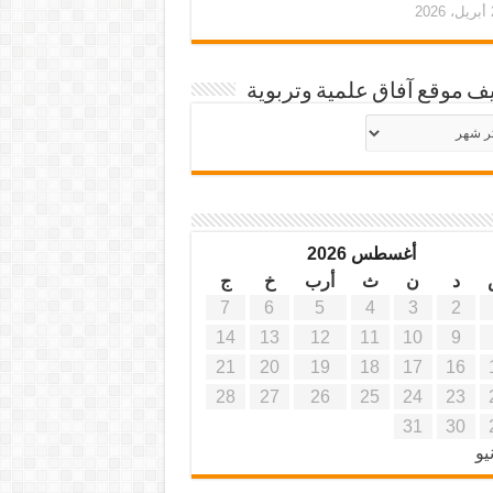
20
ف موقع آفاق علمية وتربوية
يف
ة
ية
أغسطس 2026
د
ن
ث
أرب
خ
ج
7
6
5
4
3
2
14
13
12
11
10
9
21
20
19
18
17
16
28
27
26
25
24
23
31
30
يو