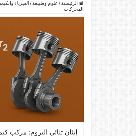
الرئيسية
/
علوم وطبيعة
/
الفيزياء والكيمي
المحركات
إيثان ثنائي البروم: مركب كي