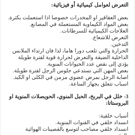
التعرض لعوامل كيميائية أو فيزيائية:
بعض العقاقير او المخدرات خصوصا اذا استعملت بكثرة.
بعض المواد الكيماوية المستعملة في المصانع.
العلاجات الكيميائية للسرطانات.
التعرض للاشعاع.
التدخين.
الحرارة والتي تلعب دورا هاما، لذا فان ارتداء الملابس
الداخلية الضيقة والتعرض لحرارة قوية لفترة طويلة
يؤدي إلى نقص عدد الحيوانات المنوية.
بعض المهن التي تستدعي جلوس الرجل لفترة طويلة.
اصابة الرجل بمرض عضوي مزمن في الكلى او الكبد.
اسباب تتعلق بجهاز المناعة.
3- خلل في البربخ، الحبل المنوي، الحويصلات المنوية او
البروستاتا:
أسباب خلقية:
انسداد خلقي في القنوات المنوية.
انسداد خلقي مصاحب لتوسع بالقصينات الهوائية