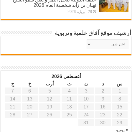
نهيان بن زايد شخصية العام 2026
28 أبريل، 2026
أرشيف موقع آفاق علمية وتربوية
أرشيف
موقع
آفاق
علمية
وتربوية
أغسطس 2026
س
د
ن
ث
أرب
خ
ج
7
6
5
4
3
2
1
14
13
12
11
10
9
8
21
20
19
18
17
16
15
28
27
26
25
24
23
22
31
30
29
« يونيو