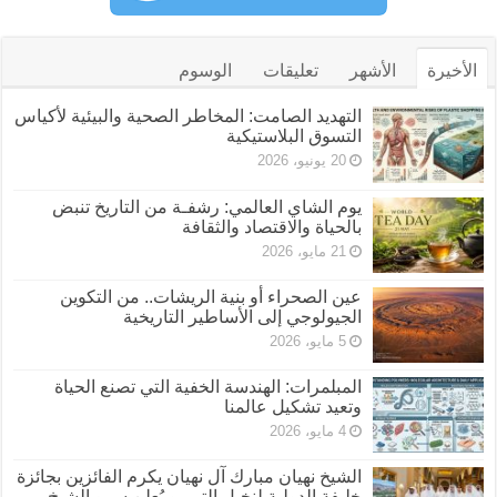
الأخيرة
الأشهر
تعليقات
الوسوم
التهديد الصامت: المخاطر الصحية والبيئية لأكياس
التسوق البلاستيكية
20 يونيو، 2026
يوم الشاي العالمي: رشفـة من التاريخ تنبض
بالحياة والاقتصاد والثقافة
21 مايو، 2026
عين الصحراء أو بنية الريشات.. من التكوين
الجيولوجي إلى الأساطير التاريخية
5 مايو، 2026
المبلمرات: الهندسة الخفية التي تصنع الحياة
وتعيد تشكيل عالمنا
4 مايو، 2026
الشيخ نهيان مبارك آل نهيان يكرم الفائزين بجائزة
خليفة الدولية لنخيل التمر و يُعلن سمو الشيخ