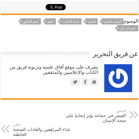
الوسوم
اسباب العقم
العقم
عدم الانجاب
عقم
عقم الذكور
عقم الرجال
عن فريق التحرير
يشرف على موقع آفاق علمية وتربوية فريق من
الكتاب والإعلاميين والمثقفين
السابق
العيش في جماعة يؤثر إيجابيا على
صحة الإنسان
التالي
غذاء المراهقين والعادات الصحية
الخاطئة