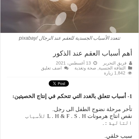
تتعدد الأسباب الجسدية للعقم عند الرجال /pixabay
أهم أسباب العقم عند الذكور
فريق التحرير
13 أغسطس، 2021
الثقافة الجنسية
,
صحة وتغذية
اضف تعليق
1,842 زيارة
1- أسباب تتعلق بالغدد التي تتحكم في إنتاج الخصيتين:
تأخر مرحلة نضوج الطفل الى رجل.
نقص انتاج هرمونات L . H & F . S . H للأسباب
التالية :۔
سبب خلقي.