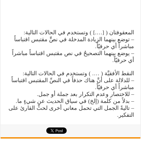
المعقوفتان ( [….] ) وتستخدم في الحالات التالية:
– توضع بينهما الزيادة المدخلة في نصٍّ مقتبس اقتباساً
مباشراً أي حرفيّاً.
– يوضع بينهما التصحيحُ في نص مقتبس اقتباساً مباشراً
أي حرفيّاً.
النقط الأفقيَّة ( …. ) وتستخدم في الحالات التالية:
– للدلالة على أنَّ هناك حذفاً في النصِّ المقتبس اقتباساً
مباشراً أي حرفيّاً.
– للاختصار وعدم التكرار بعد جملة أو جمل.
– بدلاً من كلمة (إلخ) في سياق الحديث عن شيءٍ ما.
– تاليةً الجمل التي تحمل معاني أخرى لحثِّ القارئ على
التفكير.