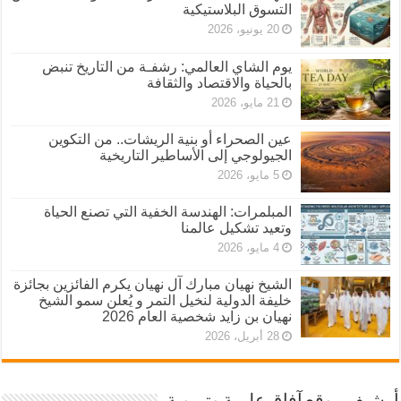
التسوق البلاستيكية
20 يونيو، 2026
يوم الشاي العالمي: رشفـة من التاريخ تنبض
بالحياة والاقتصاد والثقافة
21 مايو، 2026
عين الصحراء أو بنية الريشات.. من التكوين
الجيولوجي إلى الأساطير التاريخية
5 مايو، 2026
المبلمرات: الهندسة الخفية التي تصنع الحياة
وتعيد تشكيل عالمنا
4 مايو، 2026
الشيخ نهيان مبارك آل نهيان يكرم الفائزين بجائزة
خليفة الدولية لنخيل التمر و يُعلن سمو الشيخ
نهيان بن زايد شخصية العام 2026
28 أبريل، 2026