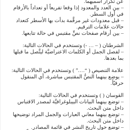
عن تكرار اسميهما.
– بين العدد والمعدود إذا وقعا تفريعاً أو تعداداً بالأرقام
في أول السطر.
– قبل معدودات غير مرقَّمة بدأت بها الأسطر كتعداد
حالات علامات الترقيم.
– بين أرقام صفحات نصٍّ مقتبس في حالة تتابعها.
الشرطتان ( – … -) وتستخدم في الحالات التالية:
– لفصل الجمل أو الكلمات الاعتراضيَّة ليتَّصل ما قبلها
بما بعدها.
علامة التنصيص ( “….” ) وتستخدم في الحالات التالية:
– يوضع بينهما النصُّ المقتبس مباشرة، أي المنقول
حرفيّاً.
القوسان ( ) وتستخدم في الحالات التالية:
– توضع بينهما البيانات البيبلوغرافيَّة لمصدر الاقتباس
داخل متن البحث.
– توضع بينهما معاني العبارات والجمل المراد توضيحها
داخل متن البحث.
– توضع حول تاريخ النشر في قائمة المصادر.