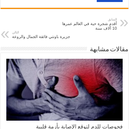
السابق
أقدم شجرة حية في العالم عمرها
10 ألاف سنة
التالي
جزيرة باونتي فائقة الجمال والروعة
مقالات مشابهة
فحوصات للدم لتوقع الإصابة بأزمة قلبية