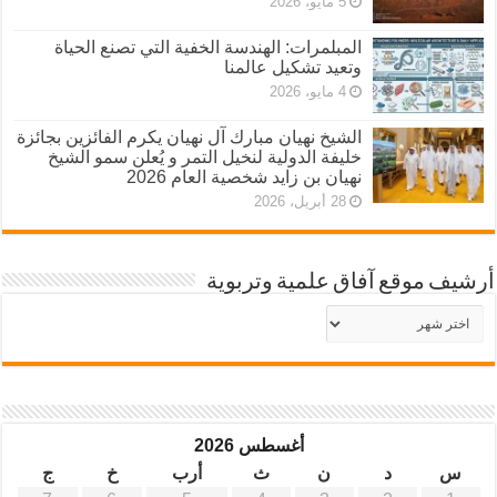
5 مايو، 2026
المبلمرات: الهندسة الخفية التي تصنع الحياة
وتعيد تشكيل عالمنا
4 مايو، 2026
الشيخ نهيان مبارك آل نهيان يكرم الفائزين بجائزة
خليفة الدولية لنخيل التمر و يُعلن سمو الشيخ
نهيان بن زايد شخصية العام 2026
28 أبريل، 2026
أرشيف موقع آفاق علمية وتربوية
أرشيف
موقع
آفاق
علمية
وتربوية
أغسطس 2026
س
د
ن
ث
أرب
خ
ج