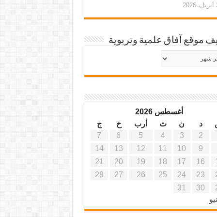
20
ف موقع آفاق علمية وتربوية
يف
ة
ية
أغسطس 2026
د
ن
ث
أرب
خ
ج
7
6
5
4
3
2
14
13
12
11
10
9
21
20
19
18
17
16
28
27
26
25
24
23
31
30
يو