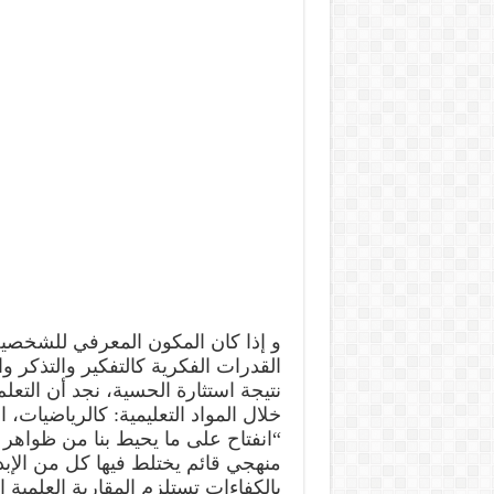
و إذا كان المكون المعرفي للشخصية
القدرات الفكرية كالتفكير والتذكر و
نتيجة استثارة الحسية، نجد أن التعل
خلال المواد التعليمية: كالرياضيات، 
“انفتاح على ما يحيط بنا من ظواهر
منهجي قائم يختلط فيها كل من الإبدا
بالكفاءات تستلزم المقاربة العلمية ا