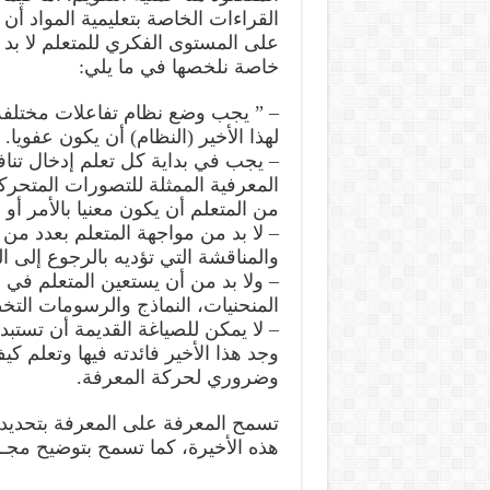
القراءات الخاصة بتعليمية المواد أ
على المستوى الفكري للمتعلم لا بد م
خاصة نلخصها في ما يلي:
– ” يجب وضع نظام تفاعلات مختلفة 
لهذا الأخير (النظام) أن يكون عفويا.
– يجب في بداية كل تعلم إدخال ت
المعرفية الممثلة للتصورات المتحرك
من المتعلم أن يكون معنيا بالأمر أو 
– لا بد من مواجهة المتعلم بعدد من 
والمناقشة التي تؤديه بالرجوع إلى ال
– ولا بد من أن يستعين المتعلم في
المنحنيات، النماذج والرسومات التخ
– لا يمكن للصياغة القديمة أن تستبد
وجد هذا الأخير فائدته فيها وتعلم ك
وضروري لحركة المعرفة.
تسمح المعرفة على المعرفة بتحديد ا
هذه الأخيرة، كما تسمح بتوضيح مجـا