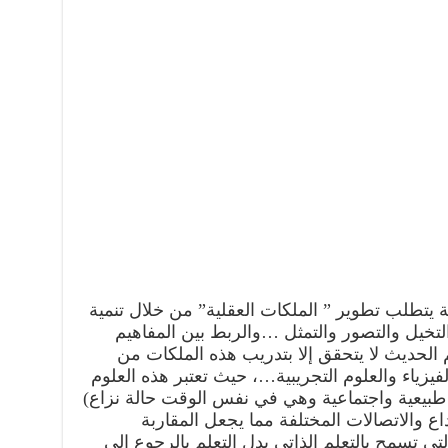
 يتطلب تطوير ” الملكات العقلية” من خلال تنمية
التخيل والتصور والتمثل …والربط بين المفاهيم
م الحديث لا يتحقق إلا بتدريب هذه الملكات من
الفيزياء والعلوم التجريبية…، حيث تعتبر هذه العلوم
 طبيعية واجتماعية وهي في نفس الوقت حالة نزاع)
ع والاتصالات المختلفة مما يجعل المقاربة
لتي تسمح بالتعلم الذاتي بدل التعلم بالرجوع إلى