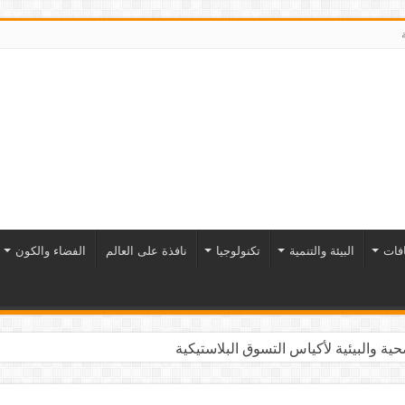
افات
البيئة والتنمية
تكنولوجيا
نافذة على العالم
الفضاء والكون
ية والبيئية لأكياس التسوق البلاستيكية