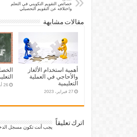
خصائص التقويم التكويني في التعلم
واختلافه عن التقويم التحصيلي
مقالات مشابهة
أهمية استخدام الألغاز
الخصائ
والأحاجي في العملية
التعلي
التعليمية
26 أبريل، 2022
27 فبراير، 2023
اترك تعليقاً
يجب أنت تكون
مسجل الدخ