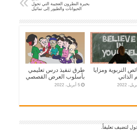
بحيرة النطرون العجيبة التي تحول
الحيوانات والطيور إلى تماثيل
ص التربوية ومزايا
طرق تنفيذ درس تعليمي
م الذاتي
بأسلوب العرض القصصي
5 أبريل، 2022
ول
لتضيف تعليقاً.