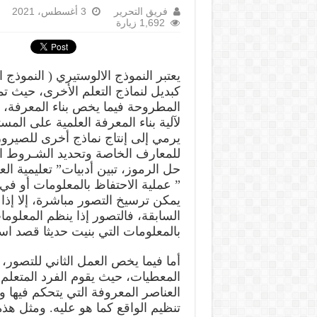
فريق التحرير
3 أغسطس، 2021
1,692 زيارة
يعتبر النموذج الالوستيري ( النموذج
كبديل لنماذج التعلم الأخرى، حيث ت
المطروحة فيما يخص بناء المعرفة،
لآلية بناء المعرفة العلمية على ال
يرمي إلى إنتاج نماذج أخرى للصيرور
للمعارف الخاصة وتحديد الشـروط الت
حل الرموز، تبين أدبيات” تعليمية ال
” عملية الاحتفاظ بالمعلومات أو في
يمكن ترسيخ التصور مباشرة، إلا إذا ت
السابقة، فالتصور إذا ينظم المعلوم
بالمعلومات التي بنيت حديثا قصد است
المعطيات، حيث يقوم الفرد المتعلم
العناصر المعروفة التي يتحكم فيها 
تنظيم الواقع كما هو عليه. ومثل هذ