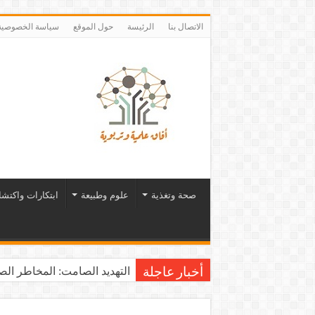
الاتصال بنا
الرئيسة
حول الموقع
سياسة الخصوصية
صحة وتغذية
علوم وطبيعة
ابتكارات واكتش
التهديد الصامت: المخاطر الصح
أخبار عاجلة