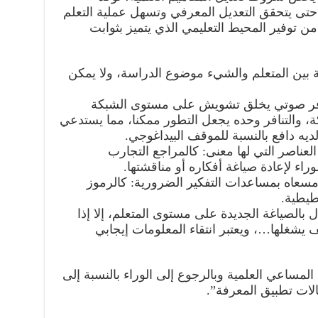
ن حتى يتحقق التعديل المعرفي وتسهل عملية التعلم
ن توفير المحيط التعليمي الذي يتميز بثوابت
بين المتعلم والشيء موضوع الدراسة، ولا يمكن
نافر صوتي يخلق تشويش على مستوى الشبكة
ة، والتنافر وحده يجعل التطور ممكنا، مما يستدعي
لديه دافع بالنسبة للموقف البيداغوجي.
العناصر التي لها معنى: كالمراجع التجارب
وراء لإعادة صياغة أفكاره أو مناقشتها.
 مسعاه بمساعدات التفكير الضرورية: كالرموز
طيطية.
ل بالصياغة الجديدة على مستوى المتعلم، إلا إذا
يف يشغلها…، ويعتبر انتقاء المعلومات إيجابي
لمساعي العلمية وبالرجوع إلى الوراء بالنسبة إلى
لات تطبيق المعرفة”.