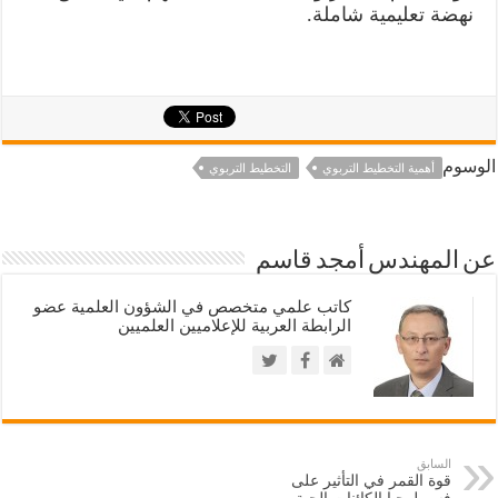
نهضة تعليمية شاملة.
الوسوم
أهمية التخطيط التربوي
التخطيط التربوي
عن المهندس أمجد قاسم
كاتب علمي متخصص في الشؤون العلمية عضو
الرابطة العربية للإعلاميين العلميين
السابق
قوة القمر في التأثير على