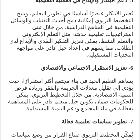
5- دعم الابتكار والإبداع في العملية التعليمية
يُعتبر الابتكار عنصرًا أساسيًا في تطوير التعليم، ويتيح
التخطيط التربوي إمكانية دمج أحدث التقنيات والوسائل
التعليمية في المناهج الدراسية. من خلال تبني
استراتيجيات تعليمية حديثة، مثل التعلم الإلكتروني
والتعلم النشط، يمكن تعزيز التفكير النقدي والإبداع لدى
الطلاب، مما يسهم في إعداد جيل قادر على مواجهة
التحديات المستقبلية.
6- تعزيز الاستقرار الاجتماعي والاقتصادي
يساهم التعليم الجيد في بناء مجتمع أكثر استقرارًا، حيث
يؤدي إلى تقليل معدلات الجريمة والفقر وزيادة فرص
التنمية الاقتصادية. من خلال التخطيط التربوي، يمكن
للحكومات ضمان تكوين جيل متعلم قادر على المساهمة
بفعالية في بناء المجتمع ودعم التنمية المستدامة.
7- تطوير سياسات تعليمية فعالة
يُمكّن التخطيط التربوي صناع القرار من وضع سياسات