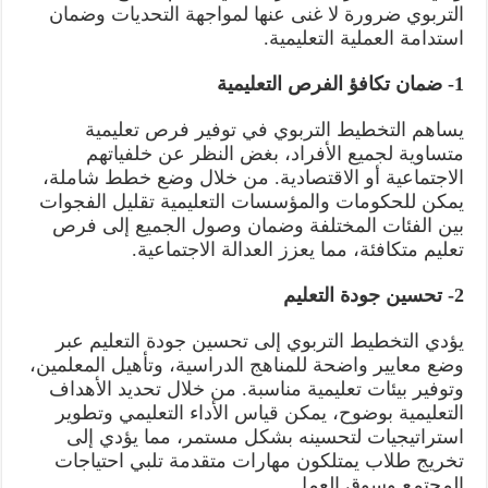
التربوي ضرورة لا غنى عنها لمواجهة التحديات وضمان
استدامة العملية التعليمية.
1- ضمان تكافؤ الفرص التعليمية
يساهم التخطيط التربوي في توفير فرص تعليمية
متساوية لجميع الأفراد، بغض النظر عن خلفياتهم
الاجتماعية أو الاقتصادية. من خلال وضع خطط شاملة،
يمكن للحكومات والمؤسسات التعليمية تقليل الفجوات
بين الفئات المختلفة وضمان وصول الجميع إلى فرص
تعليم متكافئة، مما يعزز العدالة الاجتماعية.
2- تحسين جودة التعليم
يؤدي التخطيط التربوي إلى تحسين جودة التعليم عبر
وضع معايير واضحة للمناهج الدراسية، وتأهيل المعلمين،
وتوفير بيئات تعليمية مناسبة. من خلال تحديد الأهداف
التعليمية بوضوح، يمكن قياس الأداء التعليمي وتطوير
استراتيجيات لتحسينه بشكل مستمر، مما يؤدي إلى
تخريج طلاب يمتلكون مهارات متقدمة تلبي احتياجات
المجتمع وسوق العمل.