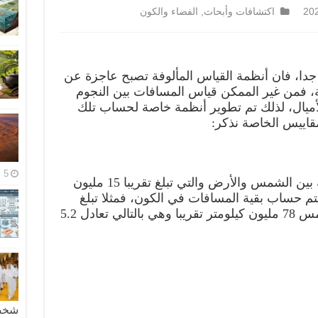
اكتشافات وأبحاث
,
الفضاء والكون
 جدا، فان أنظمة القياس المألوفة تصبح عاجزة عن
ائلة، فمن غير الممكن قياس المسافات بين النجوم
الأميال، لذلك تم تطوير أنظمة خاصة لحساب تلك
قاييس الخاصة نذكر:
5 مايو، 2026
تم الاصطلاح على أن تكون المسافة بين الشمس والأرض والتي تبلغ تقريبا 15 مليون
ة لواحد UA ، وعليه يتم حساب بقية المسافات في الكون، فمثلا تبلغ
المسافة بين كوكب المشتري والشمس 78 مليون كيلومتر تقريبا وهي بالتالي تعادل 5.2
شخصية