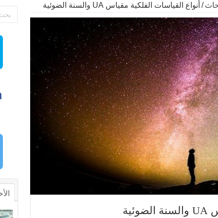
حاث
/
أنواع القياسات الفلكية مقياس UA والسنة الضوئية
الأخ
ئية