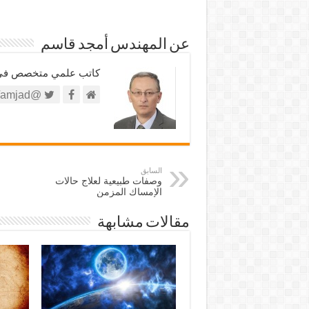
عن المهندس أمجد قاسم
كاتب علمي متخصص في الش
@https://twitter.com/amjad
السابق
وصفات طبيعية لعلاج حالات
الإمساك المزمن
مقالات مشابهة