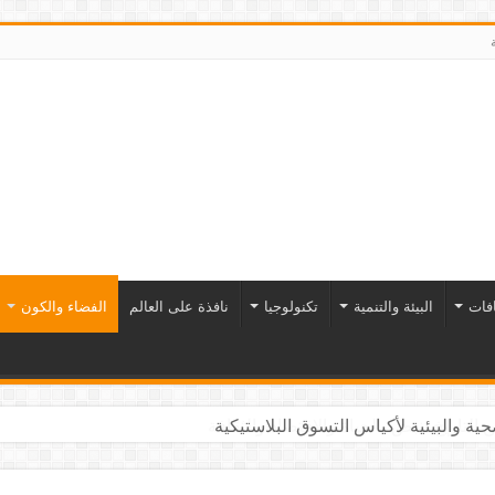
افات
البيئة والتنمية
تكنولوجيا
نافذة على العالم
الفضاء والكون
التاريخ تنبض بالحياة والاقتصاد والثقافة