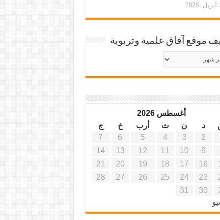
20
ف موقع آفاق علمية وتربوية
يف
ة
ية
أغسطس 2026
د
ن
ث
أرب
خ
ج
7
6
5
4
3
2
14
13
12
11
10
9
21
20
19
18
17
16
28
27
26
25
24
23
31
30
يو