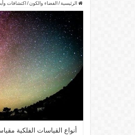
الرئيسية
/
الفضاء والكون
/
اكتشافات وأب
أنواع القياسات الفلكية مقياس UA والسنة الضو