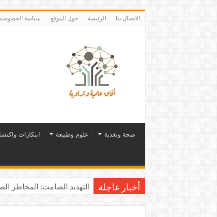
الاتصال بنا
الرئيسة
حول الموقع
سياسة الخصوصية
صحة وتغذية
علوم وطبيعة
ابتكارات واكتش
يوم الشاي العالمي: رشفـة من 
أخبار عاجلة