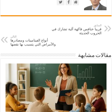
السابق
قريبا خنافس فاكهة آلية تشارك في
الحروب الحديثة
التالي
أنواع الفيتامينات ومصادرها
والأمراض التي يتسبب بها نقصها
مقالات مشابهة