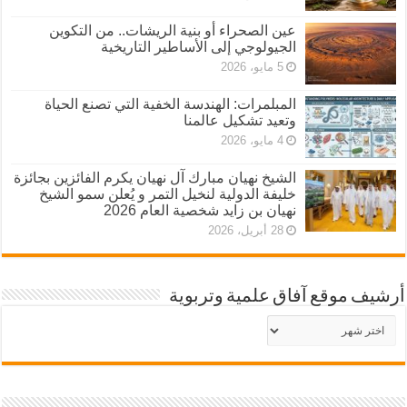
عين الصحراء أو بنية الريشات.. من التكوين
الجيولوجي إلى الأساطير التاريخية
5 مايو، 2026
المبلمرات: الهندسة الخفية التي تصنع الحياة
وتعيد تشكيل عالمنا
4 مايو، 2026
الشيخ نهيان مبارك آل نهيان يكرم الفائزين بجائزة
خليفة الدولية لنخيل التمر و يُعلن سمو الشيخ
نهيان بن زايد شخصية العام 2026
28 أبريل، 2026
أرشيف موقع آفاق علمية وتربوية
أرشيف
موقع
آفاق
علمية
وتربوية