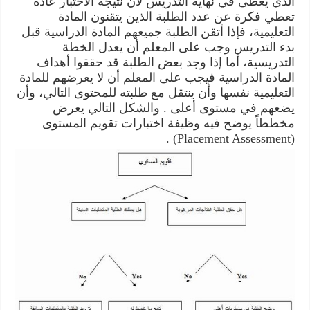
الذي يُعطى في نهاية التدريس لأن نتيجة الاختبار عادة
تعطي فكرة عن عدد الطلبة الذين يتقنون المادة
التعليمية، فإذا أتقن الطلبة جميعهم المادة الدراسية قبل
بدء التدريس وجب على المعلم أن يعدل الخطة
التدريسية، أما إذا وجد بعض الطلبة قد حققوا أهداف
المادة الدراسية فيجب على المعلم أن لا يعرضهم للمادة
التعليمية نفسها وأن ينتقل مع طلبته للمحتوى التالي، وأن
يضعهم في مستوى أعلى . والشكل التالي يعرض
مخططاً يوضح فيه وظيفة اختبارات تقويم المستوى
(Placement Assessment) .