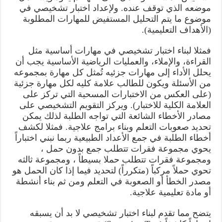
موضعه الذي توقف عنده. ولإعداد اختبار تشخيصي في
موضوع ما يتم التحليل المستفيض للمهارات المطلوبة
(الأهداف التعليمية).
فمثلا لبناء اختبار تشخيصي في مهارات أساسية مثل
القراءة، والإملاء، والعمليات الرياضية الأساسية يجب أن
يحلل الأداء إلى مهارات جزئيه تُمثل كل مهارة بمجموعه
من الأسئلة ويكون للطالب علامة كليه لكل مهارة جزئية
(على العكس من الاختبارات المسحية التي تركز على
العلامة الكلية للاختبار). ويركز التقويم التشخيصي على
مصادر الأخطاء الشائعة التي تواجه الطلبة لذلك يمكن
تحديد صعوبات التعلم وبناء برامج علاجية. فمثلا لكشف
أخطاء الطلبة في جمع الأعداد الطبيعية ربما نبني اختباراً
يحوي مجموعة فقرات تتطلب جمع بدون حمل ،
ومجموعة فقرات تتطلب حملا بسيطاً ، ومجموعة ثالثه
تحوي حملاً مركباً (متكرراً) لتحديد فيما إذا كان الحمل هو
مصدر الخطأ أو الصعوبة في التعلم ومن ثم بناء أنشطة
أو مادة تعليمية علاجية.
يتضح مما تقدم لبناء اختبار تشخيصي لا بد أن يسبقه