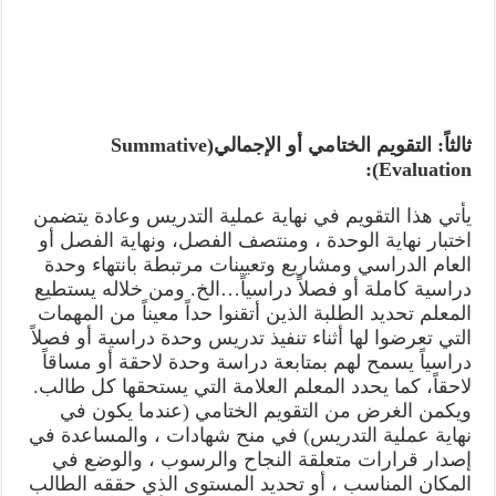
ثالثاً: التقويم الختامي أو الإجمالي(Summative
Evaluation):
يأتي هذا التقويم في نهاية عملية التدريس وعادة يتضمن
اختبار نهاية الوحدة ، ومنتصف الفصل، ونهاية الفصل أو
العام الدراسي ومشاريع وتعيينات مرتبطة بانتهاء وحدة
دراسية كاملة أو فصلاً دراسياً…الخ. ومن خلاله يستطيع
المعلم تحديد الطلبة الذين أتقنوا حداً معيناً من المهمات
التي تعرضوا لها أثناء تنفيذ تدريس وحدة دراسية أو فصلاً
دراسياً يسمح لهم بمتابعة دراسة وحدة لاحقة أو مساقاً
لاحقاً، كما يحدد المعلم العلامة التي يستحقها كل طالب.
ويكمن الغرض من التقويم الختامي (عندما يكون في
نهاية عملية التدريس) في منح شهادات ، والمساعدة في
إصدار قرارات متعلقة النجاح والرسوب ، والوضع في
المكان المناسب ، أو تحديد المستوى الذي حققه الطالب