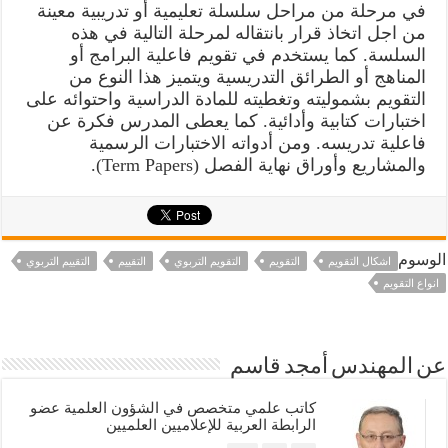
في مرحلة من مراحل سلسلة تعليمية أو تدريبية معينة
من اجل اتخاذ قرار بانتقاله لمرحلة التالية في هذه
السلسة. كما يستخدم في تقويم فاعلية البرامج أو
المناهج أو الطرائق التدريسية ويتميز هذا النوع من
التقويم بشموليته وتغطيته للمادة الدراسية واحتوائه على
اختبارات كتابية وأدائية. كما يعطى المدرس فكرة عن
فاعلية تدريسه. ومن أدواته الاختبارات الرسمية
والمشاريع وأوراق نهاية الفصل (Term Papers).
الوسوم
اشكال التقويم
التقويم
التقويم التربوي
التقييم
التقييم التربوي
انواع التقويم
عن المهندس أمجد قاسم
كاتب علمي متخصص في الشؤون العلمية عضو
الرابطة العربية للإعلاميين العلميين