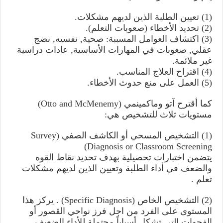
(1) تعيين الطلبة الذين لديهم مشكلات.
(2) تحديد الأخطاء (صعوبات التعلم).
(3) اكتشاف العوامل المسببة: صحية, نفسيه, نضج
عقلي, صعوبات في المهارات الأساسية, عادات دراسية
غير ملائمة.
(4) اقتراح العلاج المناسب.
(5) العمل على منع حدوث الأخطاء.
كما أقترح آتو وماكمينمي (Otto and McMenemy)
مستويات ثلاث للتشخيص هي:
(1) التشخيص المسحي أو الكاشف الصفي (Survey
Diagnosis or Classroom Screening)
يتضمن اختبارات تحصيلية بهدف تحديد نقاط القوه
والضعف في أداء الطلبة وتعيين الذين لديهم مشكلات
تعلم .
(2) التشخيص الخاص (Specific Diagnosis) . يركز هذا
المستوى على الفرد من اجل فرز نواحي القصور أو
الفجوات التي تشكل أسباباً محتملة للأداء الضعيف.