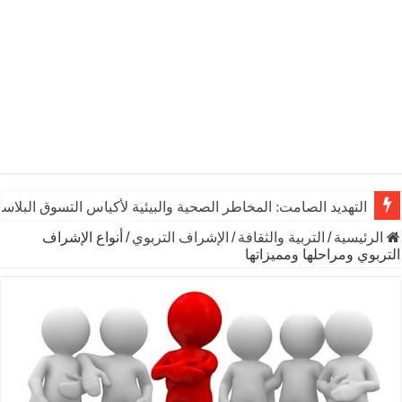
التهديد الصامت: المخاطر الصحية والبيئية لأكياس التسوق البلاست
يوم الشاي العالمي: رشفـة من التاريخ تنبض بالحياة والاقتصاد وال
الرئيسية
/
التربية والثقافة
/
الإشراف التربوي
/
أنواع الإشراف
التربوي ومراحلها ومميزاتها