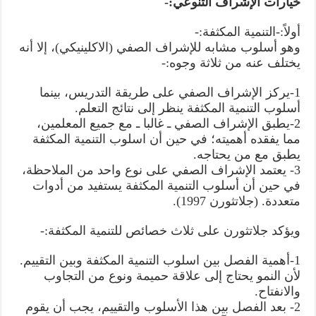
خيارات الإشراف التنوعي:-
أولاً:-التنمية المكثفة:-
وهو أسلوب مشابه للإشراف الصفي (الاكلينيكي)، إلا أنه
يختلف عنه من ثلاثة وجوه:-
1-يركز الإشراف الصفي على طريقة التدريس، بينما
أسلوب التنمية المكثفة ينظر إلى نتائج التعلم.
2-يطبق الإشراف الصفي ـ غالبا ـ مع جميع المعلمين،
مما يفقده أهميته؛ في حين أن اسلوب التنمية المكثفة
يطبق مع من يحتاجه.
3- يعتمد الإشراف الصفي على نوع واحد من الملاحظة،
في حين أن أسلوب التنمية المكثفة يستفيد من أدوات
متعددة. (جلاتثورن 1997).
ويؤكد جلاتثورن على ثلاث خصائص للتنمية المكثفة:-
1-أهمية الفصل بين اسلوب التنمية المكثفة وبين التقييم.
لأن النمو يحتاج إلى علاقة حميمة ونوع من التجاوب
والانفتاح.
2- بعد الفصل بين هذا الأسلوب والتقييم، يجب أن يقوم