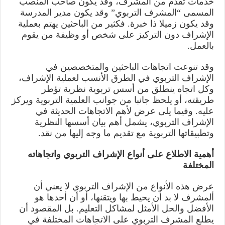
خدمات تقدم من المشرف، وقد يكون صاحب المنصب
المسمى “المشرف التربوي” وقد يكون مدير المدرسة
وقد يكون زميلا ذا خبرة. فكثير من الباحثين يهتم بعملية
الإشراف دون التركيز على شخص أو وظيفة من يقوم
بالعمل.
وقد تنوعت اتجاهات الباحثين والمتخصصين في
الإشراف التربوي في الطرق الأنسب لعملية الإشراف،
وكل اتجاه ينطلق من أسس تربوية نظرية تؤطر
طريقته، أو يلحظ جانبا من جوانب العلمية التربوية ويركز
عليه. وفيما يلى عرض لأهم الاتجاهات الحديثة في
الإشراف التربوي، يشمل أهم بيان أسسها النظرية
وتطبيقاتها التربوية مع تقديم ما وجه إليها من نقد.
أهمية الاطلاع على أنواع الإشراف التربوي واتجاهاته
المختلفة
عرض هذه الأنواع من الإشراف التربوي لا يعني أن
ألمشرف لا بد أن يحيط بها ويتقنها، أو أن أحدها هو
الأفضل والحل الأمثل لمشاكل التعليم. بل المقصود أن
يطلع المشرف التربوي على الاتجاهات المختلفة في