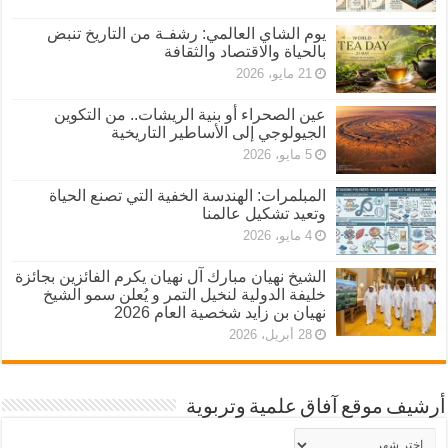
يوم الشاي العالمي: رشفـة من التاريخ تنبض
بالحياة والاقتصاد والثقافة
21 مايو، 2026
عين الصحراء أو بنية الريشات.. من التكوين
الجيولوجي إلى الأساطير التاريخية
5 مايو، 2026
المبلمرات: الهندسة الخفية التي تصنع الحياة
وتعيد تشكيل عالمنا
4 مايو، 2026
الشيخ نهيان مبارك آل نهيان يكرم الفائزين بجائزة
خليفة الدولية لنخيل التمر و يُعلن سمو الشيخ
نهيان بن زايد شخصية العام 2026
28 أبريل، 2026
أرشيف موقع آفاق علمية وتربوية
أرشيف