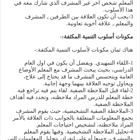
المعلم شخص آخر غير المشرف الذي شارك معه في
هذا الأسلوب.
3-يجب أن تكون العلاقة بين الطرفين ـ المشرف
والمعلم ـ علاقة أخوية تعاونية.
مكونات أسلوب التنمية المكثفة:-
هناك ثمان مكونات لأسلوب التنمية المكثفة:-
1-اللقاء التمهيدي. ويفضل أن يكون في اول العام
الدراسي، بحيث يبحث المشرف مع المعلم الأوضاع
العامة ويتحسس المشرف ما قد يحتاج إلى علاج،
ويحاول توجيه العلاقة بينهما وجهة إجابية.
2-لقاء قبل الملاحظة الصفية. لقاء يتم فيه تراجع فيه
خطة المعلم للدرس المراد ملاحظته، وتحدد فيه أهداف
الملاحظة الصفية.
3-الملاحظة الصفية التشخيصية، حيث يقوم المشرف
بجمع المعلومات المتعلقة بالجوانب ذات العلاقة بالأمر
المراد ملاحظته، لتشخيص احتياجات المعلم.
4-تحليل الملاحظة التشخيصية. وفيها يقوم المعلم
والمشرف، جميعا أو على انفراد، بتحليل المعلومات التي