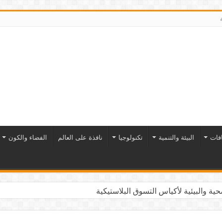
افات
البيئة والتنمية
تكنولوجيا
نافذة على العالم
الفضاء والكون
ية والبيئية لأكياس التسوق البلاستيكية