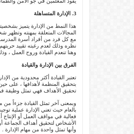
يقود المعلمين في جو الأمن والطمأنينة
3. الإدارة المتساهلة
هذا النمط من الإدارة يتميز بشخصيته
المجالات المتعلقة بمهنته وتظهر ش
مع كل فرد من أفراد أسرة المدرسة 
نظره وذلك لعدم رغبته تقييد حريته
وهنا تنعدم القيادة وروح العمل ، 
الفرق بين الإدارة والقيادة
تعتبر القيادة أكثر محدودية من الإدا
بتحقيق المنظمة لأهدافها ، على حين
تحقيق الأهداف فهي تمثل وظيفة فرع
وبمعنى آخر تمثل القيادة جزءاً من مه
بالعام حيث تعني الإدارة عملية توجي
فعالية في مواقف العمل أو الإنتاج 
الأشخاص لتحقيق أهداف الجماعة أو 
وأنها تمثل واحدة من مهام الإدارة .