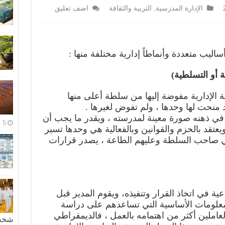
الإدارة المدرسية
,
التربية والثقافة
اضف تعليق
ساليب متعددة وأنماطاً إدارية مختلفة منها :
طة الإدارية مفوضة إليها من سلطة أعلى منها
 منحت لها وحدها ، ولم تفوض لغيرها .
في ذهنه صورة معينة لمدرسته ، ويقدر ما يجب أن
5 مايو، 2026
عتقد بالحزم والقوانين وبالفعالية هي وحدها تسير
هي صاحب السلطة وعليهم الطاعة ، يصدر قرارات
ية في اتخاذ القرار وتنفيذه، ويقوم المدير قبل
بالمعلومات الأساسية التي تساعدهم على دراسة
العاملين أكثر من اهتمامه بالعمل ، فالديمقراطي
شخصية