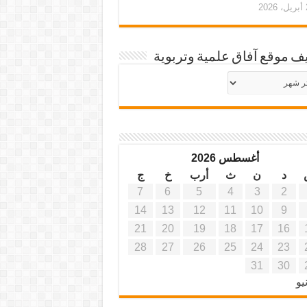
20
ف موقع آفاق علمية وتربوية
يف
ة
ية
أغسطس 2026
د
ن
ث
أرب
خ
ج
7
6
5
4
3
2
14
13
12
11
10
9
21
20
19
18
17
16
28
27
26
25
24
23
31
30
يو