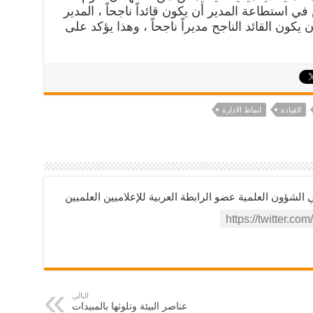
ي استطاعة المدير أن يكون قائداً ناجحاً ، المدير
يكون القائد الناجح مديراً ناجحاً ، وهذا يؤكد على
القيادة
انماط الادارة
ؤون العلمية عضو الرابطة العربية للإعلاميين العلميين
التالي
عناصر البيئة وتلوثها بالمبيدات