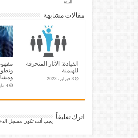
البيئة
مقالات مشابهة
القيادة: الآثار المنحرفة
مفهوم 
للهيمنة
وتطور
ومشاك
3 فبراير، 2023
4 مايو، 2022
اترك تعليقاً
يجب أنت تكون
مسجل الدخ