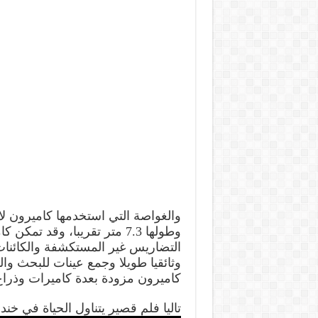
والغواصة التي استخدمها كاميرون ل
وطولها 7.3 متر تقريبا، وقد
التضاريس غير المستكشفة والكائنات 
وثائقيا طويلا وجمع عينات للبحث و
كاميرون مزودة بعدة كاميرات وذراع
تاليا فلم قصير يتناول الحياة في خندق