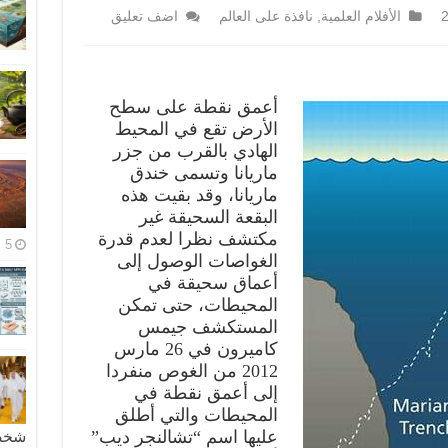
الأفلام العلمية
,
نافذة على العالم
اضف تعليق
أعمق نقطة على سطح
الأرض تقع في المحيط
الهادي بالقرب من جزر
ماريانا وتسمى خندق
ماريانا، وقد بقيت هذه
البقعة السحيقة غير
مكتشف نظرا لعدم قدرة
5 مايو، 2026
الغواصات الوصول إلى
أعماق سحيقة في
المحيطات، حتى تمكن
المستكشف جيمس
كاميرون في 26 مارس
2012 من الغوص منفردا
إلى أعمق نقطة في
المحيطات والتي أطلق
عليها اسم “تشالنجر ديب”
شخصية