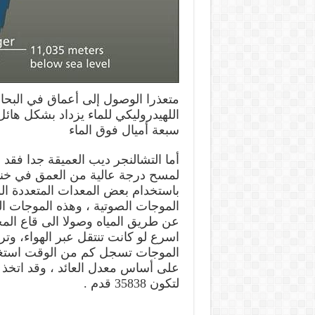
اللهيدروليكي للماء يزداد بشكل هائ
سبعة أميال فوق الماء
لمسح درجة عالية من العمق في خند
باستخدام بعض المعدات المتعددة ال
الموجات الصوتية ، وهذه الموجات ال
عن طريق المياه وصولا الى قاع الم
اسرع لو كانت تنتقل عبر الهواء، وت
الموجات تسجل كم من الوقت استغر
على أساس معدل العائد ، وقد اتخذ أ
لتكون 35838 قدم .