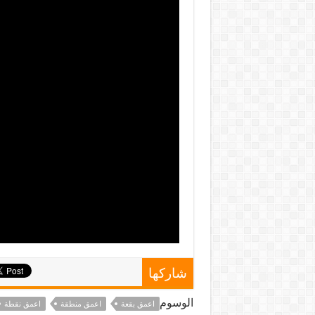
شاركها
الوسوم
اعمق بقعة
اعمق منطقة
اعمق نقطة