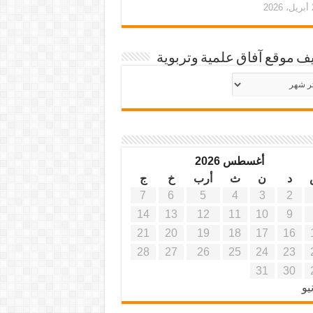
20
ف موقع آفاق علمية وتربوية
يف
ة
ية
أغسطس 2026
د
ن
ث
أرب
خ
ج
7
6
5
4
3
2
14
13
12
11
10
9
21
20
19
18
17
16
28
27
26
25
24
23
31
30
يو