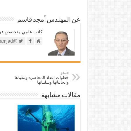
عن المهندس أمجد قاسم
كاتب علمي متخصص في الش
@https://twitter.com/amjad
السابق
خطوات إعداد المحاضرة وتنفيذها
وايجابياتها وسلبياتها
مقالات مشابهة