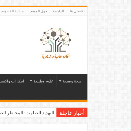
الاتصال بنا
الرئيسة
حول الموقع
سياسة الخصوصية
صحة وتغذية
علوم وطبيعة
ابتكارات واكتش
التهديد الصامت: المخاطر الصح
أخبار عاجلة