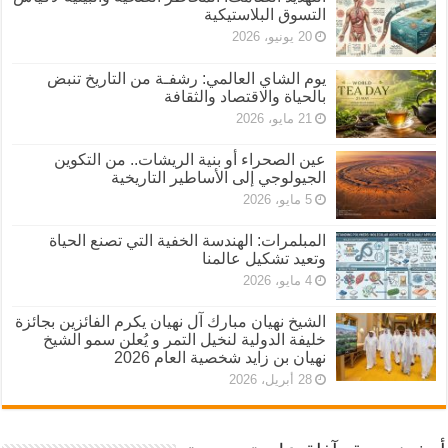
التسوق البلاستيكية
20 يونيو، 2026
يوم الشاي العالمي: رشفـة من التاريخ تنبض
بالحياة والاقتصاد والثقافة
21 مايو، 2026
عين الصحراء أو بنية الريشات.. من التكوين
الجيولوجي إلى الأساطير التاريخية
5 مايو، 2026
المبلمرات: الهندسة الخفية التي تصنع الحياة
وتعيد تشكيل عالمنا
4 مايو، 2026
الشيخ نهيان مبارك آل نهيان يكرم الفائزين بجائزة
خليفة الدولية لنخيل التمر و يُعلن سمو الشيخ
نهيان بن زايد شخصية العام 2026
28 أبريل، 2026