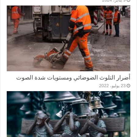
9 يناير، 2024
أضرار التلوث الضوضائي ومستويات شدة الصوت
23 يوليو، 2022