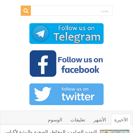
الأخيرة
الأشهر
تعليقات
الوسوم
التهديد الصامت: المخاطر الصحية والبيئية لأكياس