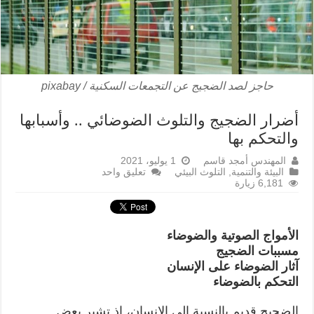
حاجز لصد الضجيج عن التجمعات السكنية / pixabay
أضرار الضجيج والتلوث الضوضائي .. وأسبابها
والتحكم بها
المهندس أمجد قاسم
1 يوليو، 2021
البيئة والتنمية
,
التلوث البيئي
تعليق واحد
6,181 زيارة
الأمواج الصوتية والضوضاء
مسببات الضجيج
آثار الضوضاء على الإنسان
التحكم بالضوضاء
الضجيج قديم بالنسبة إلى الإنسان، إذ تشير بعض