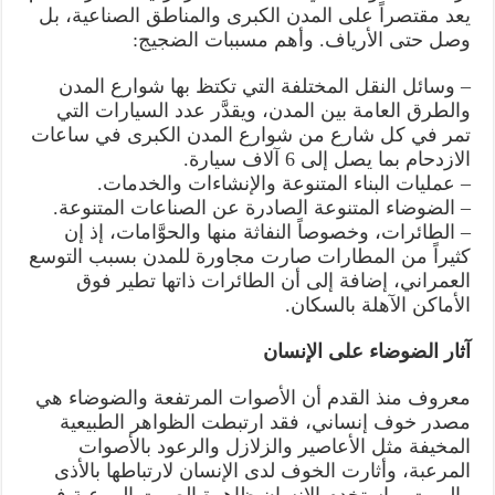
يعد مقتصراً على المدن الكبرى والمناطق الصناعية، بل
وصل حتى الأرياف. وأهم مسببات الضجيج:
– وسائل النقل المختلفة التي تكتظ بها شوارع المدن
والطرق العامة بين المدن، ويقدَّر عدد السيارات التي
تمر في كل شارع من شوارع المدن الكبرى في ساعات
الازدحام بما يصل إلى 6 آلاف سيارة.
– عمليات البناء المتنوعة والإنشاءات والخدمات.
– الضوضاء المتنوعة الصادرة عن الصناعات المتنوعة.
– الطائرات، وخصوصاً النفاثة منها والحوَّامات، إذ إن
كثيراً من المطارات صارت مجاورة للمدن بسبب التوسع
العمراني، إضافة إلى أن الطائرات ذاتها تطير فوق
الأماكن الآهلة بالسكان.
آثار الضوضاء على الإنسان
معروف منذ القدم أن الأصوات المرتفعة والضوضاء هي
مصدر خوف إنساني، فقد ارتبطت الظواهر الطبيعية
المخيفة مثل الأعاصير والزلازل والرعود بالأصوات
المرعبة، وأثارت الخوف لدى الإنسان لارتباطها بالأذى