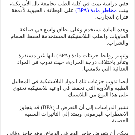
ففي دراسة تمت في كلية الطب بجامعة بال الأمريكية،
بينت
مخاطر مادة (BPA)
على الوظائف الحيوية لأدمغة
فئران التجارب.
وهذه المادة تستخدم وعلى نطاق واسع في صناعة
الحاويات والعلب البلاستيكية المستخدمة لحفظ الطعام
والشراب.
وتتميز روابط جزيئات مادة (BPA) بانها غير مستقرة
وتتأثر باختلاف درجة الحرارة، حيث تذوب في المواد
الغذائية التي تلامسها.
أيضا تذوب جزئيات تلك المواد البلاستيكية في المحاليل
الطبية والأدوية التي تحفظ في اوعية بلاستيكية تحتوي
على هذا النوع من البلاستيك.
تشير الدراسات إلى أن التعرض لـ (BPA) قد يتجاوز
الاضطراب الهرموني ويمتد إلى التأثيرات السمية
العصبية.
يمكن أن يتعرض حاجز الدم في الدماغ، وهو حاجز وقائي