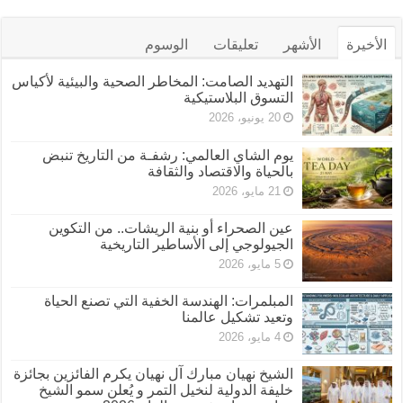
الأخيرة
الأشهر
تعليقات
الوسوم
التهديد الصامت: المخاطر الصحية والبيئية لأكياس
التسوق البلاستيكية
20 يونيو، 2026
يوم الشاي العالمي: رشفـة من التاريخ تنبض
بالحياة والاقتصاد والثقافة
21 مايو، 2026
عين الصحراء أو بنية الريشات.. من التكوين
الجيولوجي إلى الأساطير التاريخية
5 مايو، 2026
المبلمرات: الهندسة الخفية التي تصنع الحياة
وتعيد تشكيل عالمنا
4 مايو، 2026
الشيخ نهيان مبارك آل نهيان يكرم الفائزين بجائزة
خليفة الدولية لنخيل التمر و يُعلن سمو الشيخ