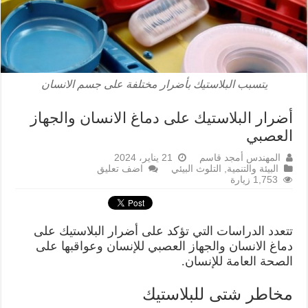
يتسبب البلاستيك بأضرار مختلفة على جسم الانسان
أضرار البلاستيك على دماغ الانسان والجهاز
العصبي
المهندس أمجد قاسم
21 يناير، 2024
البيئة والتنمية
,
التلوث البيئي
اضف تعليق
1,753 زيارة
تتعدد الدراسات التي تؤكد على أضرار البلاستيك على
دماغ الانسان والجهاز العصبي للإنسان وعواقبها على
الصحة العامة للإنسان.
مخاطر شتى للبلاستيك