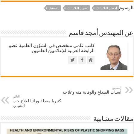
الوسوم
اخطار البلاستيك
اضرار البلاستيك
بلاستيك
عن المهندس أمجد قاسم
كاتب علمي متخصص في الشؤون العلمية عضو
الرابطة العربية للإعلاميين العلميين
السابق
أسباب الصداع والوقاية منه وعلاجه
التالي
بكتيريا معدلة وراثيا لعلاج حب
الشباب
مقالات مشابهة