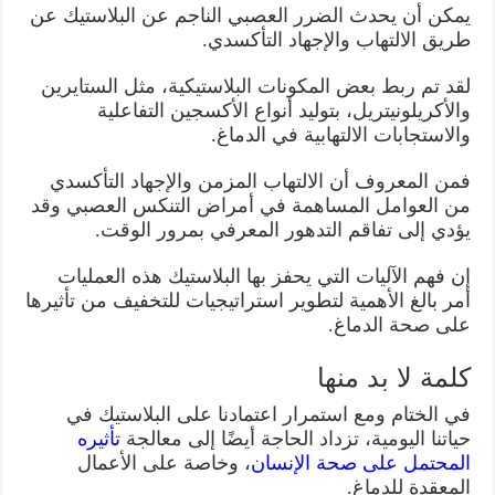
يمكن أن يحدث الضرر العصبي الناجم عن البلاستيك عن
طريق الالتهاب والإجهاد التأكسدي.
لقد تم ربط بعض المكونات البلاستيكية، مثل الستايرين
والأكريلونيتريل، بتوليد أنواع الأكسجين التفاعلية
والاستجابات الالتهابية في الدماغ.
فمن المعروف أن الالتهاب المزمن والإجهاد التأكسدي
من العوامل المساهمة في أمراض التنكس العصبي وقد
يؤدي إلى تفاقم التدهور المعرفي بمرور الوقت.
إن فهم الآليات التي يحفز بها البلاستيك هذه العمليات
أمر بالغ الأهمية لتطوير استراتيجيات للتخفيف من تأثيرها
على صحة الدماغ.
كلمة لا بد منها
في الختام ومع استمرار اعتمادنا على البلاستيك في
حياتنا اليومية، تزداد الحاجة أيضًا إلى معالجة
تأثيره
المحتمل على صحة الإنسان
، وخاصة على الأعمال
المعقدة للدماغ.