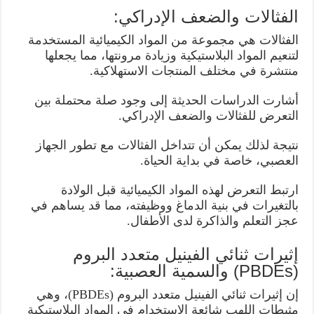
الفثالات والضعف الإدراكي:
الفثالات هي مجموعة من المواد الكيميائية المستخدمة
لتنعيم المواد البلاستيكية وزيادة مرونتها، مما يجعلها
منتشرة في مختلف المنتجات الاستهلاكية.
أشارت الدراسات الحديثة إلى وجود صلة محتملة بين
التعرض للفثالات والضعف الإدراكي.
نتيجة لذلك يمكن أن تتداخل الفثالات مع تطور الجهاز
العصبي، خاصة في بداية الحياة.
ارتبط التعرض لهذه المواد الكيميائية قبل الولادة
بالتغيرات في بنية الدماغ ووظيفته، مما قد يساهم في
عجز التعلم والذاكرة لدى الأطفال.
إثيرات ثنائي الفينيل متعدد البروم
(PBDEs) والسمية العصبية:
إن إثيرات ثنائي الفينيل متعدد البروم (PBDEs)، وهي
مثبطات اللهب شائعة الاستخدام في المواد البلاستيكية