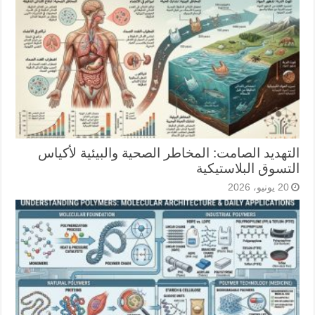
التهديد الصامت: المخاطر الصحية والبيئية لأكياس
التسوق البلاستيكية
20 يونيو، 2026