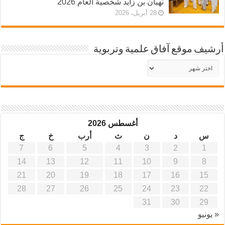
نهيان بن زايد شخصية العام 2026
28 أبريل، 2026
أرشيف موقع آفاق علمية وتربوية
أرشيف
موقع
آفاق
علمية
وتربوية
أغسطس 2026
س
د
ن
ث
أرب
خ
ج
7
6
5
4
3
2
1
14
13
12
11
10
9
8
21
20
19
18
17
16
15
28
27
26
25
24
23
22
31
30
29
« يونيو