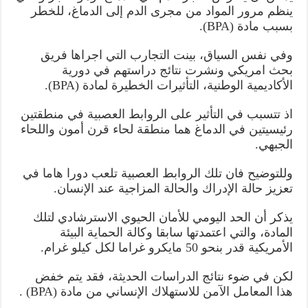
ينظم مرور المواد من مجرى الدم إلى الدماغ، للخطر
بسبب مادة (BPA).
وفي نفس السياق، بينت التجارب التي اجراها فريق
بحث امريكي ونشرت نتائج دراستهم في دورية
الأكاديمية الوطنية، التأثيرات الخطيرة لمادة (BPA).
اذ تتسبب في التأثير على الروابط العصبية في منطقتين
رئيسيتين في الدماغ هما منطقة لحاء قرن أمون واللحاء
الجبهي.
وللتوضيح فان تلك الروابط العصبية تلعب دورا هاما في
تعزيز حالة الإدراك والحالة المزاجية عند الإنسان.
يذكر أن الحد اليومي للأمان الحيوي الاسترشادي لتلك
المادة، والتي اعتمدتها سابقا وكالة الحماية البيئة
الأمريكية قدر بنحو 50 مايكرو غراما لكل كيلو غرام.
لكن في ضوء نتائج الدراسات الحديثة، فقد يتم خفض
هذا المعامل الآمن للاستهلاك الإنساني من مادة (BPA) .