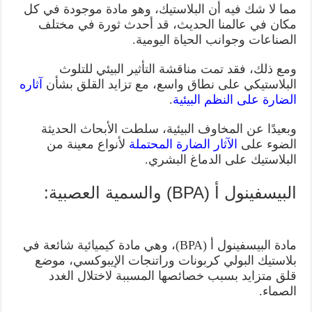
مما لا شك فيه أن البلاستيك، وهو مادة موجودة في كل
مكان في عالمنا الحديث، قد أحدث ثورة في مختلف
الصناعات وجوانب الحياة اليومية.
ومع ذلك، فقد تمت مناقشة التأثير البيئي للتلوث
البلاستيكي على نطاق واسع، مع تزايد القلق بشأن
آثاره
الضارة على النظم البيئية
.
وبعيدًا عن المخاوف البيئية، سلطت الأبحاث الحديثة
الضوء على
الآثار الضارة المحتملة
لأنواع معينة من
البلاستيك على الدماغ البشري.
البيسفينول أ (BPA) والسمية العصبية:
مادة البيسفينول أ (BPA)، وهي مادة كيميائية شائعة في
بلاستيك البولي كربونات وراتنجات الإيبوكسي، موضع
قلق متزايد بسبب خصائصها المسببة لاختلال الغدد
الصماء.