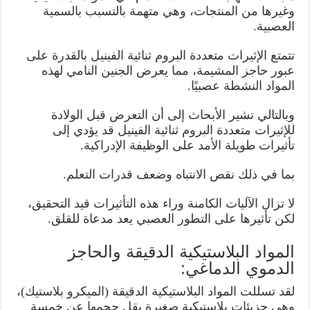
وغيرها من المنتجات، وهي متهمة بالتسبب بالسمية
العصبية.
تتمتع الإثيرات متعددة البروم ثنائية الفينيل بالقدرة على
عبور حاجز المشيمة، مما يعرض الجنين النامي لهذه
المواد النشطة عصبيًا.
وبالتالي تشير الأبحاث إلى أن التعرض قبل الولادة
للإثيرات متعددة البروم ثنائية الفينيل قد يؤدي إلى
تأثيرات طويلة الأمد على الوظيفة الإدراكية.
بما في ذلك نقص الانتباه وضعف قدرات التعلم.
لا تزال الآليات الكامنة وراء هذه التأثيرات قيد التحقيق،
لكن تأثيرها على التطور العصبي يعد مدعاة للقلق.
المواد البلاستيكية الدقيقة والحاجز
الدموي الدماغي:
لقد تسللت المواد البلاستيكية الدقيقة (الميكرو بلاستيك)،
وهي جزيئات بلاستيكية صغيرة يقل حجمها عن خمسة