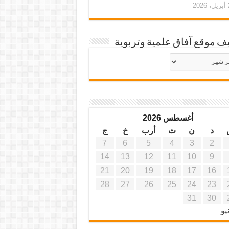
20
ف موقع آفاق علمية وتربوية
يف
ة
ية
أغسطس 2026
د
ن
ث
أرب
خ
ج
7
6
5
4
3
2
14
13
12
11
10
9
21
20
19
18
17
16
28
27
26
25
24
23
31
30
يو