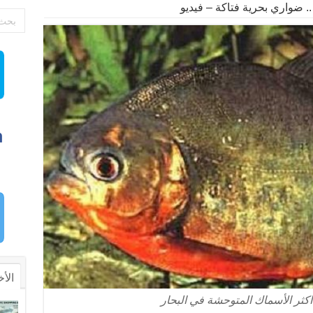
 .. ضواري بحرية فتاكة – فيديو
الأخ
اكثر الأسماك المتوحشة في البحار