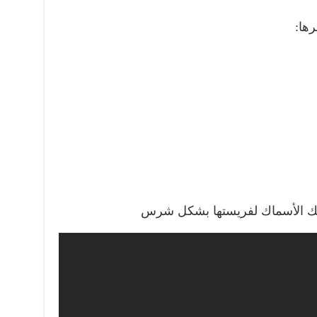
رها:
 تلك الأسماك لفريستها بشكل شرس