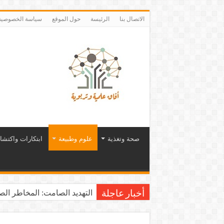
الاتصال بنا
الرئيسة
حول الموقع
سياسة الخصوصية
صحة وتغذية
علوم وطبيعة
ابتكارات واكتشا
التهديد الصامت: المخاطر الصح
أخبار عاجلة