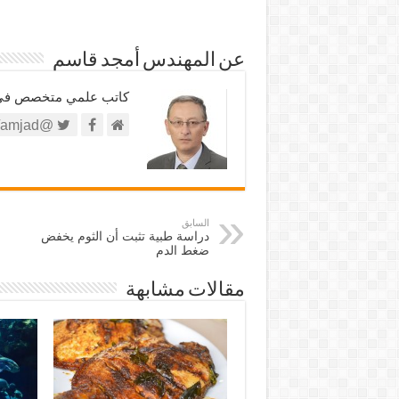
عن المهندس أمجد قاسم
كاتب علمي متخصص في الش
@https://twitter.com/amjad
السابق
دراسة طبية تثبت أن الثوم يخفض
ضغط الدم
مقالات مشابهة