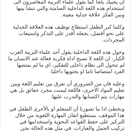
أن يجيبك يلجأ كما يقول علماء التربية المعاصرون الى
استخدام هذه اللغة الداخلية الصامتة والتي تنشأ بينها
وبين الفكر علاقة جدلية معينة.
وكلما كبر الطفل استطاع توظيف هذه العلاقة الجدلية
على نحو أفضل، يجعله أقدر على التذكر واستيعاب
المجردات.
وحول هذه اللغة الداخلية يقول أحد علماء التربية العرب
الكبار: ان اللغة لا تصبح اداة فكرية فعالة عند الانسان ما
لم تتحول الى نظام داخلى للتفكير، اي ما لم يمتصها
الفرد امتصاصا تاما او يحتويها داخليا.
وعليه فان من الضروري أن نفرق بين تعليم اللغة وبين
تعليم المواد الأخرى، فاللغة ليست مجرد حقائق بل هي
مهارات يتم اكتسابها والتدرب عليها.
ونخطئ اذا ما تصورنا أن المتعلم او بالأحرى الطفل في
هذا الموقف، يستطيع اتقان المهارة اللغوية من خلال
التركيز على حفظ القواعد النحوية واستخدامها في
تركيب الجمل والعبارات. في مثل هذه الحالة نحن