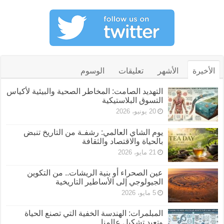
الأخيرة
الأشهر
تعليقات
الوسوم
التهديد الصامت: المخاطر الصحية والبيئية لأكياس
التسوق البلاستيكية
20 يونيو، 2026
يوم الشاي العالمي: رشفـة من التاريخ تنبض
بالحياة والاقتصاد والثقافة
21 مايو، 2026
عين الصحراء أو بنية الريشات.. من التكوين
الجيولوجي إلى الأساطير التاريخية
5 مايو، 2026
المبلمرات: الهندسة الخفية التي تصنع الحياة
وتعيد تشكيل عالمنا