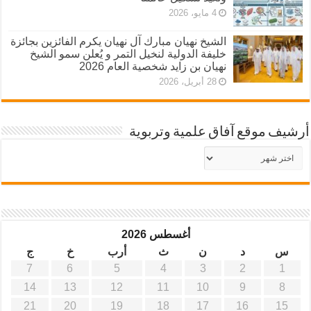
4 مايو، 2026
الشيخ نهيان مبارك آل نهيان يكرم الفائزين بجائزة
خليفة الدولية لنخيل التمر و يُعلن سمو الشيخ
نهيان بن زايد شخصية العام 2026
28 أبريل، 2026
أرشيف موقع آفاق علمية وتربوية
أرشيف
موقع
آفاق
علمية
وتربوية
أغسطس 2026
س
د
ن
ث
أرب
خ
ج
7
6
5
4
3
2
1
14
13
12
11
10
9
8
21
20
19
18
17
16
15