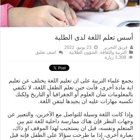
أسس تعلم اللغة لدى الطلبة
فريق التحرير
23 يونيو، 2022
التربية والثقافة
,
الشؤون الطلابية
اضف تعليق
1,308 زيارة
يجمع علماء التربية على ان تعليم اللغة يختلف عن تعليم
اية مادة أخرى، فأنت حين تعلم الطفل اللغة، لا تكتفي
بالمعلومات شأن العلوم أو الجغرافيا أو التاريخ ولكنك
تكسبه مهارات عليه ان يجيدها ليتقن اللغة.
وإذا كانت اللغة وسيلة للتواصل مع الآخرين، والتعبير عن
وجهات النظر فإن هناك ممارسة داخلية للغة تتم بين
المتعلم ونفسه، قبل ان يستجيب لهذا الموقف او ذاك،
بعبارة أخرى، إذا ما طرحت سؤالا على الطفل فإنه قبل