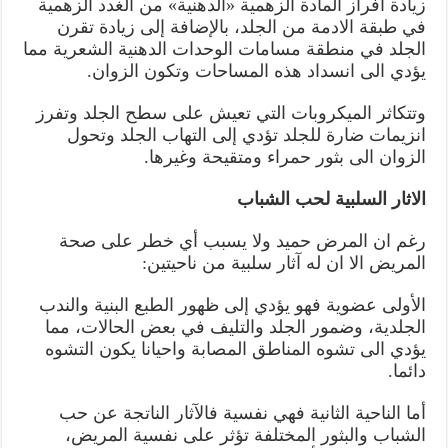
زيادة افراز المادة الزهمية «الدهنية» من الغدد الزهمية
في طبقة الادمة من الجلد، بالإضافة إلى زيادة تقرن
الجلد في منطقة مسامات الوحدات الدهنية الشعرية مما
يؤدي الى انسداد هذه المساحات وتكون الزوان.
وتتكاثر الميكروبات التي تعيش على سطح الجلد وتفرز
انزيمات ضارة للجلد تؤدي إلى التهاب الجلد وتحول
الزوان الى بثور حمراء ومتقيحة وغيرها.
الاثار السلبية لحب الشباب
رغم ان المرض حميد ولا يسبب أي خطر على صحة
المريض الا ان له آثار سلبية من ناحيتين:
الأولى عضوية فهو يؤدي إلى ظهور الطبع البنية والندب
الجلدية، وضمور الجلد والتليف في بعض الحالات، مما
يؤدي الى تشوه المناطق المصابة واحيانا يكون التشوه
دائما.
أما الناحية الثانية فهي نفسية فالآثار الناتجة عن حب
الشباب والبثور المختلفة تؤثر على نفسية المريض،