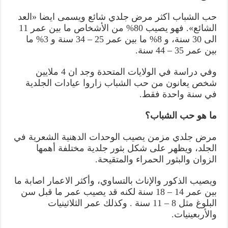
حب الشباب اكثر مرض جلدي شائع ويسمى ايضا «العد
الشائع». فهو يصيب 80% من الأشخاص ما بين عمر 11
الی 30 سنة، و 8% ما بين عمر 25 – 34 سنة و 3% ما
بين عمر 35 – 44 سنة.
وفي دراسة في الولايات المتحدة وجد ان 4 ملايين
شخص يعانون من حب الشباب زاروا عيادات الجلدية
في سنة واحدة فقط.
ما هو حب الشباب؟
مرض جلدي مزمن يصيب الوحدات الدهنية الشعرية في
الجلد، ويظهر على شكل بثور جلدية مختلفة أهمها
الزوان والبثور الحمراء والمتقيحة.
ويصيب الذكور والإناث بالتساوي، وأكثر الاعمار اصابة ما
بين عمر 14 – 18 سنة لكنه قد يصيب عمر ما قبل سن
البلوغ مثل 8 – 11 سنة . وكذلك عمر الثلاثينيات
والأربعينيات.