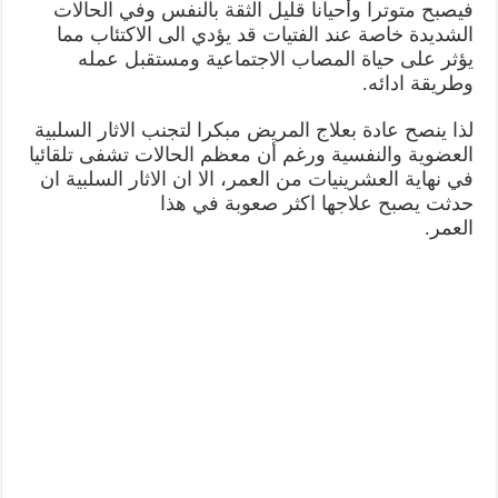
فيصبح متوترا وأحيانا قليل الثقة بالنفس وفي الحالات
الشديدة خاصة عند الفتيات قد يؤدي الى الاكتئاب مما
يؤثر على حياة المصاب الاجتماعية ومستقبل عمله
وطريقة ادائه.
لذا ينصح عادة بعلاج المريض مبكرا لتجنب الاثار السلبية
العضوية والنفسية ورغم أن معظم الحالات تشفی تلقائيا
في نهاية العشرينيات من العمر، الا ان الاثار السلبية ان
حدثت يصبح علاجها اكثر صعوبة في هذا
العمر.