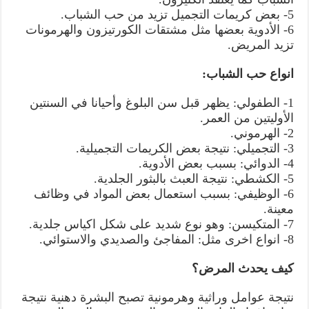
5- بعض كريمات التجميل تزيد من حب الشباب.
6- الأدوية بعضها مثل مشتقات الكورتيزون والهرمونات
تزيد المريض.
انواع حب الشباب:
1- الطفولي: يظهر قبل سن البلوغ وأحيانا في السنتين
الأوليتين من العمر.
2- الهرموني.
3- التجميلي: نتيجة بعض الكريمات التجميلية.
4- الدوائي: بسبب بعض الأدوية.
5- الكشطي: نتيجة العبث بالبثور الجلدية.
6- الوظيفي: بسبب استعمال بعض المواد في وظائف
معينة.
7- المتكيسن: وهو نوع شديد على شكل اكياس جلدية.
8- انواع اخرى مثل: المفاجئ والصديدي والاستوائي.
كيف يحدث المرض؟
نتيجة عوامل وراثية وهرمونية تصبح البشرة دهنية نتيجة