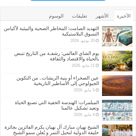
الأخيرة
الأشهر
تعليقات
الوسوم
التهديد الصامت: المخاطر الصحية والبيئية لأكياس
التسوق البلاستيكية
20 يونيو، 2026
يوم الشاي العالمي: رشفـة من التاريخ تنبض
بالحياة والاقتصاد والثقافة
21 مايو، 2026
عين الصحراء أو بنية الريشات.. من التكوين
الجيولوجي إلى الأساطير التاريخية
5 مايو، 2026
المبلمرات: الهندسة الخفية التي تصنع الحياة
وتعيد تشكيل عالمنا
4 مايو، 2026
الشيخ نهيان مبارك آل نهيان يكرم الفائزين بجائزة
خليفة الدولية لنخيل التمر و يُعلن سمو الشيخ