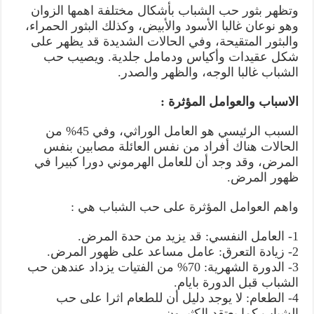
وتظهر بثور حب الشباب بأشكال مختلفة اهمها الزوان
وهو نوعان غالبا الأسود والأبيض، وكذلك البثور الحمراء،
والبثور المتقيحة، وفي الحالات الشديدة قد يظهر على
شكل عقيدات وأكياس ودمامل جلدية. ويصيب حب
الشباب غالبا الوجه، والظهر والصدر.
الاسباب والعوامل المؤثرة :
السبب الرئيسي هو العامل الوراثي، وفي 45% من
الحالات هناك أفراد من نفس العائلة مصابين بنفس
المرض، وقد وجد أن للعامل الهرموني دورا كبيرا في
ظهور المرض.
واهم العوامل المؤثرة على حب الشباب هي :
1- العامل النفسي: قد يزيد من حدة المرض.
2- زيادة التعرق: عامل مساعد على ظهور المرض.
3- الدورة الشهرية: 70% من الفتيات يزداد عندهن حب
الشباب قبل الدورة بايام.
4- الطعام: لا يوجد دلیل أن للطعام اثرا على حب
الشباب كما يعتقد الكثيرون.