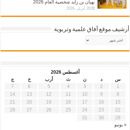
نهيان بن زايد شخصية العام 2026
28 أبريل، 2026
أرشيف موقع آفاق علمية وتربوية
أرشيف
موقع
آفاق
علمية
وتربوية
أغسطس 2026
س
د
ن
ث
أرب
خ
ج
7
6
5
4
3
2
1
14
13
12
11
10
9
8
21
20
19
18
17
16
15
28
27
26
25
24
23
22
31
30
29
« يونيو