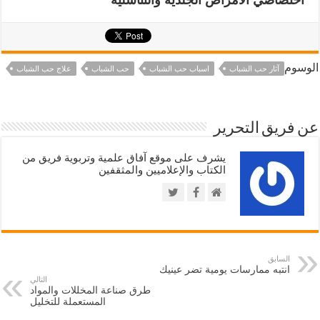
اختصاصي الامراض الجلدية والتناسلية
الوسوم
آثار حب الشباب
اسباب حب الشباب
حب الشباب
علاج حب الشباب
عن فريق التحرير
يشرف على موقع آفاق علمية وتربوية فريق من
الكتاب والإعلاميين والمثقفين
السابق
انتبه ممارسات يومية تضر عينيك
التالي
طرق صناعة المخللات والمواد
المستعملة للتخليل