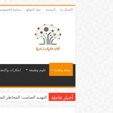
الاتصال بنا
الرئيسة
حول الموقع
سياسة الخصوصية
صحة وتغذية
علوم وطبيعة
ابتكارات واكتش
التهديد الصامت: المخاطر الصح
أخبار عاجلة