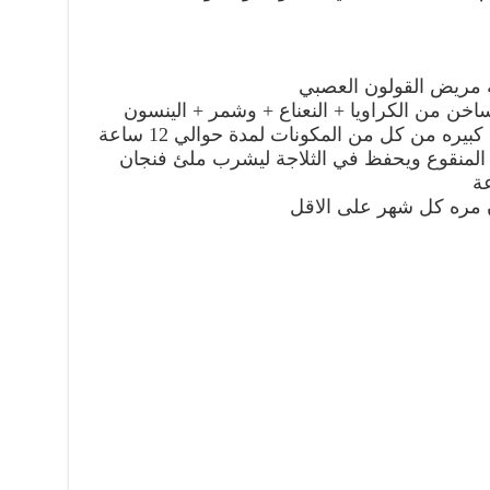
صة مريض القولون العصبي
ساخن من الكراويا + النعناع + وشمر + الينسون
ينقع الخليط وبنسب متساوية ملعقة كبيره من كل من المكونات لمدة حوالي 12 ساعة
 المنقوع ويحفظ في الثلاجة ليشرب ملئ فنجان
ة
 مره كل شهر على الاقل