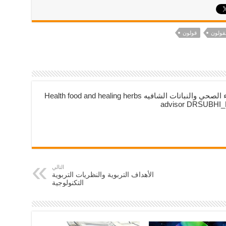
لقولون
قولون
*مستشار /دكتوراه الغذاء الصحي والنباتات الشافيه Health food and healing herbs
advisor DRSUBH
التالي
الأهداف التربوية والنظريات التربوية
التكنولوجية