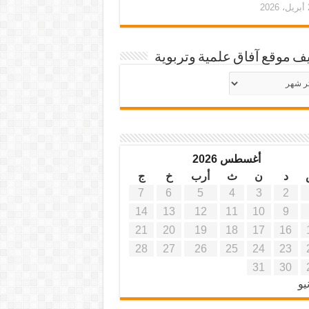
20
ف موقع آفاق علمية وتربوية
يف
ة
ية
أغسطس 2026
د
ن
ث
أرب
خ
ج
7
6
5
4
3
2
14
13
12
11
10
9
21
20
19
18
17
16
28
27
26
25
24
23
31
30
يو