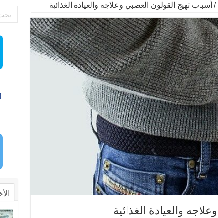
/
أسباب تهيج القولون العصبي وعلاجه والعيادة الغذائية
الأخ
لاجه والعيادة الغذائية