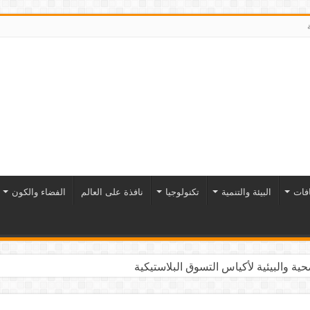
افات
البيئة والتنمية
تكنولوجيا
نافذة على العالم
الفضاء والكون
ية والبيئية لأكياس التسوق البلاستيكية