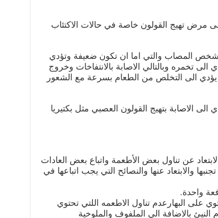
لى مرض تهيج القولون خاصة في حالات الاكتئاب
شخص المصاب والتي اما ان تكون ضعيفة وتؤدي
ي الى تخمره وبالتالي الاصابة بالانتفاخات وخروج
يؤدي الى التخلص من الطعام بسرعة مع الشعور
 الى الاصابة بتهيج القولون العصبي مثل بكتيريا
لابتعاد عن تناول بعض الأطعمة واتباع بعض العادات
جنبها والابتعاد عنها والنصائح التي يجب اتباعها في
عة واحدة.
وي على البهارعدم تناول الاطعمه اللتي تحتوي
 النيئ بالاضافة الي الملفوف والملوخية