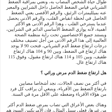
طوال حياة الشخص المصاب به، ونعني بمراقبة الضغط
الشرياني قياس الضغط الحاصل داخل الشرايين والمعبر
عنه بميلليمترات الزئبق، والرقم الأقصى يعني الضغط
الحاصل في لحظة انقباض القلب، والرقم الأدنى يحصل
عندما يسترخي القلب ، وهذا الرقم الأدنى هو الأكثر
أهمية، لأنه يوازي الضغط الأساسي الدائم في الشرايين،
ويستند جميع الاختصاصيين تحت راية منظمة الصحة
العالمية إلى هذا الرقم الأدنى من أجل تصنيف مختلف
درجات ارتفاع ضغط الدم الشرياني، فتحت 90 لا يوجد
هناك ارتفاع في الضغط، وبين 90 و 104 هناك ارتفاع
طفيف، وبين 105 و 114 هناك ارتفاع مقبول، وفوق 115
هناك ارتفاع عال.
هل ارتفاع ضغط الدم مرض وراثي ؟
في أكثر من نصف الحالات، نجد أشخاصا مصابين
بارتفاع الضغط بين الأقرباء، وينبغي أن يراقب كل فرد
من هؤلاء الأقرباء وضغطه على الأقل مرة في السنة.
وهناك بعض الأعراق التي تصاب بمرض ضغط الدم أكثر
من غيرها، فعلى سبيل المثال، فإن الأمريكيين السود هم