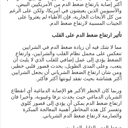
أكثر إصابة بارتفاع ضغط الدم من الأمريكيين البيض،
والآسيويين الذين يعيشون في أمريكا، ولكن على الرغم
من كل الأبحاث الجارية، فإن الأطباء لم يعثروا على
الجينات المسببة لارتفاع ضغط الدم.
تأثير ارتفاع ضغط الدم على القلب
مما لا شك فيه أن زيادة ضغط الدم في الشرايين
تنعكس على مجمل نظام القلب والشرايين، وارتفاع
الضغط يؤدي إلى عمل إضافي للقلب الذي لا يلبث أن
يتعب، وعلى المدى الطويل، يحدث قصور قلبي خطير،
ومن شان ارتفاع الضغط الشرياني أن يجعل الشرايين
أكثر هشاشة بحيث تفقد ليونتها أكثر فأكثر.
وربما كان الخطر الأكبر هو الإصابة الدماغية أي انقطاع
الشريان الدماغي حيث يحدث نزفا وغيبوبة، وأخيرا فان
ارتفاع ضغط الدم يمكن أن يؤدي إلى قصور كلوي
وتفسر كل هذه المخاطر أهمية المعالجة المبكرة
والصارمة لارتفاع ضغط الدم الشرياني.
ضغط الدم ..القاتل الصامت