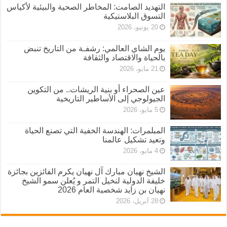
التهديد الصامت: المخاطر الصحية والبيئية لأكياس
التسوق البلاستيكية
20 يونيو، 2026
يوم الشاي العالمي: رشفـة من التاريخ تنبض
بالحياة والاقتصاد والثقافة
21 مايو، 2026
عين الصحراء أو بنية الريشات.. من التكوين
الجيولوجي إلى الأساطير التاريخية
5 مايو، 2026
المبلمرات: الهندسة الخفية التي تصنع الحياة
وتعيد تشكيل عالمنا
4 مايو، 2026
الشيخ نهيان مبارك آل نهيان يكرم الفائزين بجائزة
خليفة الدولية لنخيل التمر و يُعلن سمو الشيخ
نهيان بن زايد شخصية العام 2026
28 أبريل، 2026