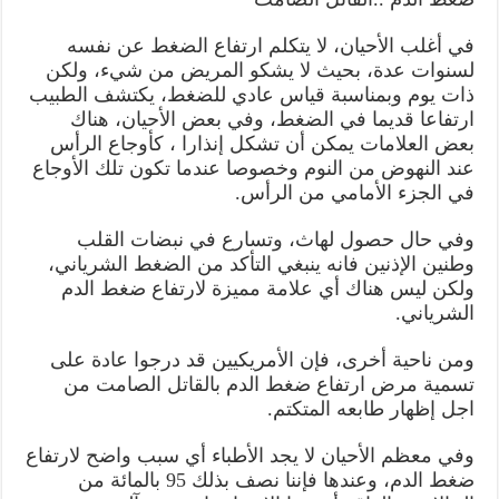
في أغلب الأحيان، لا يتكلم ارتفاع الضغط عن نفسه
لسنوات عدة، بحيث لا يشكو المريض من شيء، ولكن
ذات يوم وبمناسبة قياس عادي للضغط، يكتشف الطبيب
ارتفاعا قديما في الضغط، وفي بعض الأحيان، هناك
بعض العلامات يمكن أن تشكل إنذارا ، كأوجاع الرأس
عند النهوض من النوم وخصوصا عندما تكون تلك الأوجاع
في الجزء الأمامي من الرأس.
وفي حال حصول لهاث، وتسارع في نبضات القلب
وطنين الإذنين فانه ينبغي التأكد من الضغط الشرياني،
ولكن ليس هناك أي علامة مميزة لارتفاع ضغط الدم
الشرياني.
ومن ناحية أخرى، فإن الأمريكيين قد درجوا عادة على
تسمية مرض ارتفاع ضغط الدم بالقاتل الصامت من
اجل إظهار طابعه المتكتم.
وفي معظم الأحيان لا يجد الأطباء أي سبب واضح لارتفاع
ضغط الدم، وعندها فإننا نصف بذلك 95 بالمائة من