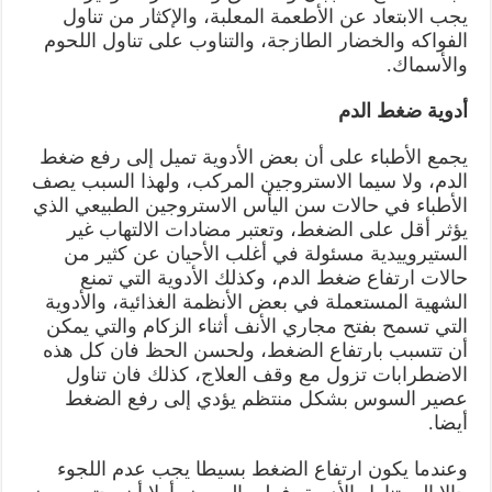
يجب الابتعاد عن الأطعمة المعلبة، والإكثار من تناول
الفواكه والخضار الطازجة، والتناوب على تناول اللحوم
والأسماك.
أدوية ضغط الدم
يجمع الأطباء على أن بعض الأدوية تميل إلى رفع ضغط
الدم، ولا سيما الاستروجين المركب، ولهذا السبب يصف
الأطباء في حالات سن اليأس الاستروجين الطبيعي الذي
يؤثر أقل على الضغط، وتعتبر مضادات الالتهاب غير
الستيروييدية مسئولة في أغلب الأحيان عن كثير من
حالات ارتفاع ضغط الدم، وكذلك الأدوية التي تمنع
الشهية المستعملة في بعض الأنظمة الغذائية، والأدوية
التي تسمح بفتح مجاري الأنف أثناء الزكام والتي يمكن
أن تتسبب بارتفاع الضغط، ولحسن الحظ فان كل هذه
الاضطرابات تزول مع وقف العلاج، كذلك فان تناول
عصير السوس بشكل منتظم يؤدي إلى رفع الضغط
أيضا.
وعندما يكون ارتفاع الضغط بسيطا يجب عدم اللجوء