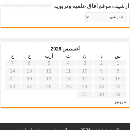
أرشيف موقع آفاق علمية وتربوية
أرشيف
موقع
آفاق
علمية
وتربوية
أغسطس 2026
س
د
ن
ث
أرب
خ
ج
7
6
5
4
3
2
1
14
13
12
11
10
9
8
21
20
19
18
17
16
15
28
27
26
25
24
23
22
31
30
29
« يونيو