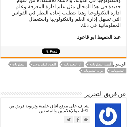
والتكنولوجيا في الدولة، والانتباه للاستفادة من علوم
جديدة في هذا المجال مثل علم ادارة المعرفة وعلم
ادارة التكنولوجيا وهذا بتطلب إعادة النظر في القوانين
التي تسهل إدارة العلم والتكنولوجيا واستعمال
المعلوماتية في ذلك.
عبد الحفيظ ابو قاعود
الوسوم
أهمية المعلوماتية
اثر المعلوماتية
التقدم التكنولوجي
المعلومات
المعلوماتية
ثورة المعلومات
عن فريق التحرير
يشرف على موقع آفاق علمية وتربوية فريق من
الكتاب والإعلاميين والمثقفين