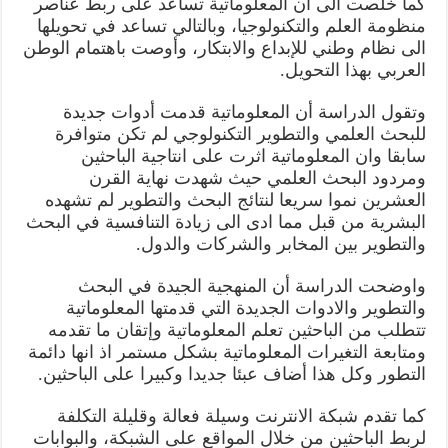
كما خلصت الى ان المعلوماتية تساعد علی ربط عناصر
منظومة العلم والتكنولوجيا، وبالتالي تساعد في تحويلها
الى نظام وطني للإبداع والابتكار، وأوصت باهتمام الوطن
العربي بهذا التحويل.
وتقول الدراسة أن المعلوماتية قدمت أدوات جديدة
للبحث العلمي والتطوير التكنولوجي لم تكن متوافرة
سابقا وان المعلوماتية اثرت على انتاجية الباحثين
ومردود البحث العلمي حيث شهدت نهاية القرن
العشرين نموا سريعا لنتائج البحث والتطوير لم تشهده
البشرية من قبل مما ادى الى زيادة التنافسية في البحث
والتطوير بين المخابر والشركات والدول.
واوضحت الدراسة أن المنهجية الجيدة في البحث
والتطوير والادوات الجديدة التي قدمتها المعلوماتية
تتطلب من الباحثين تعلم المعلوماتية وإتقان ما تقدمه
ومتابعة التغيرات المعلوماتية بشكل مستمر اذ انها دائمة
التطور وكل هذا أضاف عبئا جديدا وكبيرا على الباحثين.
كما تقدم شبكة الانترنت وسيلة فعالة وقليلة التكلفة
لربط الباحثين من خلال المواقع على الشبكة، والبوابات