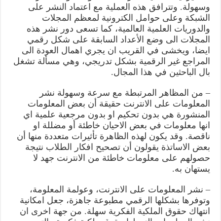
وسهولة. وتترافق هذه العملية مع اعتماد النشر على
الشبكة وعلى حوامل الكترونية لمعظم المجلات
والدوريات العلمية العالمية، كما تسعى دور نشر هذه
المجلات الى وضع الأعداد السابقة على شكل رقمي
ايضا، ويخشى في القريب ان يجري اهمال العودة الى
المراجع غير الرقمية بشكل تدريجي، وهي مسألة تشغل
بال الباحثين في هذا المجال.
– من المظاهر المرتبطة مع سرعة وسهولة نشر
المعلومات على الانترنت حقيقة أن بعض المعلومات
المنشورة هي بدون تحكيم او بدون مرجعية علمية اي
انها معلومات في بعض الاحيان خاطئة أو مضللة او
ناقصة. وقد يكون لهذه الظاهرة تأثيرات متعددة منها أن
بعض الاساتذة يقولون أن تصحيح افكار الطلاب نتيجة
حصولهم على معلومات خاطئة من الانترنت جهد لا
يستهان به.
– نشر المعلومات على الانترنت، وعولمة المعلومة،
وتوفرها بشكلها الرقمي مطبوعة جاهزة، جعل امكانية
انتهاك حقوق الملكية الفكرية سهلة. من جهة اخرى ان