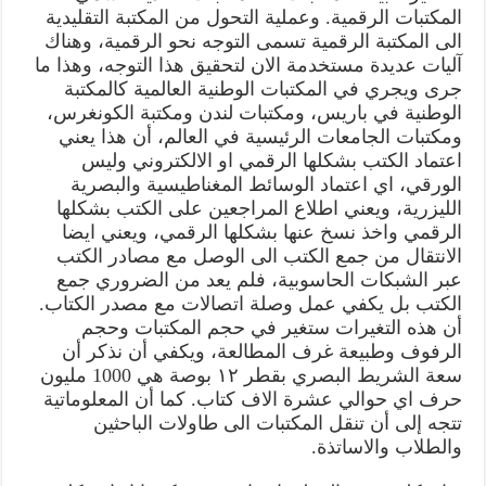
المكتبات الرقمية. وعملية التحول من المكتبة التقليدية
الى المكتبة الرقمية تسمى التوجه نحو الرقمية، وهناك
آليات عديدة مستخدمة الان لتحقيق هذا التوجه، وهذا ما
جرى ويجري في المكتبات الوطنية العالمية كالمكتبة
الوطنية في باريس، ومكتبات لندن ومكتبة الكونغرس،
ومكتبات الجامعات الرئيسية في العالم، أن هذا يعني
اعتماد الكتب بشكلها الرقمي او الالكتروني وليس
الورقي، اي اعتماد الوسائط المغناطيسية والبصرية
الليزرية، ويعني اطلاع المراجعين على الكتب بشكلها
الرقمي واخذ نسخ عنها بشكلها الرقمي، ويعني ايضا
الانتقال من جمع الكتب الى الوصل مع مصادر الكتب
عبر الشبكات الحاسوبية، فلم يعد من الضروري جمع
الكتب بل يكفي عمل وصلة اتصالات مع مصدر الكتاب.
أن هذه التغيرات ستغير في حجم المكتبات وحجم
الرفوف وطبيعة غرف المطالعة، ويكفي أن نذكر أن
سعة الشريط البصري بقطر ۱۲ بوصة هي 1000 مليون
حرف اي حوالي عشرة الاف كتاب. كما أن المعلوماتية
تتجه إلى أن تنقل المكتبات الى طاولات الباحثين
والطلاب والاساتذة.