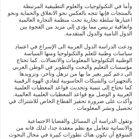
وأما في التكنولوجيات والعلوم التطبيقية المرتبطة
بالمنتجات فإنها تتجه بالعكس نحو الانغلاق والحماية ونحو
اعتبارها سلطة تجارية تحت منظمة التجارة العالمية
واتفاقية تربیس مما يؤدي إلى مزيد من الفجوة بين
الدول النامية والدول المتقدمة.
ودعت الدراسة الدول العربية الى الإسراع في اعتماد
سياسات وطنية للعلم والتكنولوجيا ومنها السياسة
الوطنية التكنولوجيا المعلومات والاتصالات. كما تحتاج
مؤسسات التعليم والبحث والتطوير في الوطن العربي
الى دعم كبير يغير ما بها من ترهل وتأخر، وتزويدها
بالتجهيزات والشبكات الحاسوبية لتفادي الهوة الرقمية
كما تحتاج إلى تنمية وتحديث قواعد المعطيات العلمية
العربية و الوصل مع قواعد المعطيات العلمية العالمية.
وأكدت على ضرورة تحفيز القطاع الخاص للاشتراك في
تحصيل ونشر المعلومات .
وتقول الدراسة أن المسائل والقضايا الاجتماعية
والانسانية تتعامل مع نظم معقدة جدا، لذلك فانه من
المتوقع أن تكون هناك تطورات كبيرة في مجال البحوث