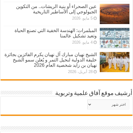
عين الصحراء أو بنية الريشات.. من التكوين
الجيولوجي إلى الأساطير التاريخية
5 مايو، 2026
المبلمرات: الهندسة الخفية التي تصنع الحياة
وتعيد تشكيل عالمنا
4 مايو، 2026
الشيخ نهيان مبارك آل نهيان يكرم الفائزين بجائزة
خليفة الدولية لنخيل التمر و يُعلن سمو الشيخ
نهيان بن زايد شخصية العام 2026
28 أبريل، 2026
أرشيف موقع آفاق علمية وتربوية
أرشيف
موقع
آفاق
علمية
وتربوية