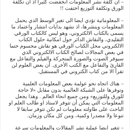
– ان كلفة نشر المعلومات انخفضت كثيرا اذ ان تكلفة
الورق وتكلفة التوزيع اختفت !!
– المعلوماتية تؤدي ايضا الى تغير الوسط الذي يحمل
المعلومات وينشرها، اذ نشهد بدايات انتشار واعتماد ما
يسمى بالكتاب الالكتروني، وهو ليس كالكتاب الورقي
التقليدي، والنقاش الدائر حول امكانية حلول الكتاب
الالكتروني محل الكتاب الورقي هو نقاش محسوم حتما
في بعض المجالات لصالح الكتاب الالكتروني الذي
سيوفر الصوت والصورة المتحركة والفيلم والتفاعل مع
القارئ والتفاعل مع الكتب الأخرى. أن بعض العلوم لن
تقرأ الا من كتاب الكتروني في المستقبل.
– هناك اتجاه نحو عولمة بعض المعلومات العلمية
وتوفرها على الشبكة العالمية بدون مقابل «لا حاجة
للورق وللتوزيع» ومن جميع انحاء العالم . وهذا يجعل
المعلومات التي يمكن أن تتوفر لاستاذ او طالب العلم او
الباحث على طاولته معلومات لم تكن تتوفر سابقا لا
تنوعا ولا مصدرا وكمية، ومن كل مكان وزمان.
– تتغير ايضا عملية نشر المقالات والمعلومات سرعة