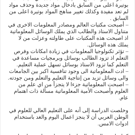
بوتيرة اعلى من السابق بادخال مواد جديدة وحذف مواد
لم تعد مفيدة وكذلك تغيير مناهج المواد بوتيرة اعلى من
السابق .
– أصبحت مكتبات العالم ومصادر المعلومات الاخرى في
متناول الاستاذ والطالب الذي يملك الوسائل المعلوماتية
اذ اصبحت هذه المكتبات على طاولته وعزلت من لا
يملك هذه الوسائل.
– تؤثر تكنولوجيا المعلومات في زيادة امكانات وفرص
التعلم اذ تزود الطالب بوسائل وبرمجيات مساعدة في
التعلم كما تزود الاستاذ بوسائل تسهل عملية التعليم.
– ادت المعلوماتية الى وجود تنافسية اكبر بين الجامعات
والى وسائل تزيد من إنتاجية التعليم والتعلم ومن جودته.
– اصبحت المعلوماتية جزءا لا يتجزأ من اي علم من
العلوم وأصبحت الأمية المعلوماتية مسألة ذات اهتمام
عام.
وخلصت الدراسة إلى أنه على التعليم العالي للعلوم في
الوطن العربي أن لا ينجز اعمال اليوم والغد باستخدام
ادوات الامس.