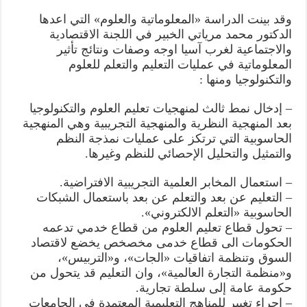
وقد بينت الدراسة «المعلوماتية والعلوم» التي اعدها
الدكتور محمد مرياتي الخبير في اللجنة الاقتصادية
والاجتماعية لغرب آسيا اوجه وصفات ونتائج تأثير
المعلوماتية في عمليات التعليم والتعلم للعلوم
والتكنولوجيا ومنها :
– إدخال نمط ثالث لمنهجيات تعليم العلوم والتكنولوجيا
بعد المنهجية النظرية والمنهجية التجريبية وهي المنهجية
الحاسوبية التي ترتكز على عمليات نمذجة النظم
والتمثيل والتحليل الإحصائي للنظم وغيرها.
– استعمال المخابر العلمية التجريبية الافتراضية.
– التعليم عن بعد والتعلم عن بعد باستعمال الشبكات
الحاسوبية «التعلم الالكتروني».
– تحول قطاع تعليم العلوم من قطاع خدمي تدعمه
الحكومات الى قطاع خدمی مخصخص يخضع لاقتصاد
السوق وتنظمة اتفاقيات «الجات»، و«التربيس»،
و«منظمة التجارة العالمية»، وان التعليم قد يتحول من
حكومة عامة إلى سلطة تجارية.
– اجراء تغيير للمناهج التعليمية المعتمدة في الجامعات