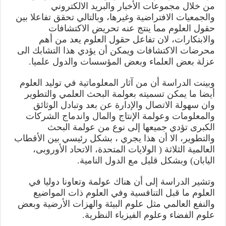
من خلال مجموعات الأخبار والبريد الالكتروني
والجمعيات الافتراضية وغيرها، وبالتالي تحقق تفاعلا بين
حقول العلوم مما ينتج عنه تحريض الاكتشافات
والابتكارات، لان تفاعل حقول العلوم يعد من أهم
محرضات الاكتشافات ويمكن أن يؤدي هذا التشابك الى
عزلة بعض العلماء وبعض المؤسسات والدول علميا.
وبينت الدراسة أن من آثار المعلوماتية في توليد العلوم
أيضا ما يمكن تسميته بعولمة البحث العلمي والتطوير
وان سهولة الاتصال والإدارة عن بعد وتبادل الوثائق
والمعلومات وعولمة الإنتاج والمال واندماج الشركات
الكبرى تؤدي جميعها إلى نوع من عولمة البحث
والتطوير، الا أن هذا يجري ، بشكل رئيسي بين الأقطاب
العالمية الثلاثة ( الولايات المتحدة، الاتحاد الأوروبی،
اليابان) وبشكل قليل مع الدول النامية.
وتشير الدراسة إلى أن هناك عولمة وتعاونا دوليا في
العلوم ما قبل التنافسية وفي العلوم ذات المواضيع
والنفع العالمي مثل علوم البيئة والهزات الأرضية وبعض
علوم الفضاء وعلوم الفيزياء النظرية.