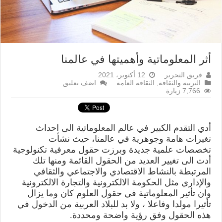
أثر المعلوماتية وأهميتها في عالمنا
فريق التحرير
12 أكتوبر، 2021
التربية والثقافة
,
الثقافة العامة
اضف تعليق
7,766 زيارة
أدي التقدم الكبير في عالم المعلوماتية الى احداث
تغيرات هامة وجوهرية في عالمنا، حيث نشأت
تخصصات علمية جديدة وبرزت حقول معرفية تكنولوجية
أدت الى تغيير العديد من الحقول القائمة ومنها تلك
المرتبطة بالنشاط الاقتصادي والاجتماعي والثقافي
والإداري مثل الحكومة الالكترونية والتجارة الالكترونية
وان تأثير المعلوماتية في حقول العلوم كان وما يزال
تأثيرا مولدا وفاعلا ، ولا بد للبلاد العربية من الدخول في
هذه الحقول وفق رؤية واضحة ومحددة.