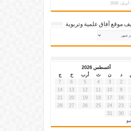
20
ف موقع آفاق علمية وتربوية
يف
ة
ية
أغسطس 2026
د
ن
ث
أرب
خ
ج
7
6
5
4
3
2
14
13
12
11
10
9
21
20
19
18
17
16
28
27
26
25
24
23
31
30
يو