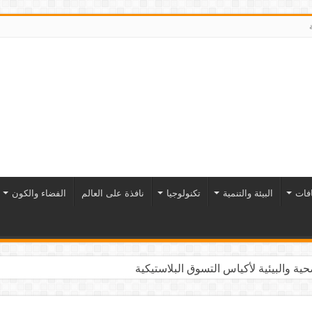
افات
البيئة والتنمية
تكنولوجيا
نافذة على العالم
الفضاء والكون
ية والبيئية لأكياس التسوق البلاستيكية