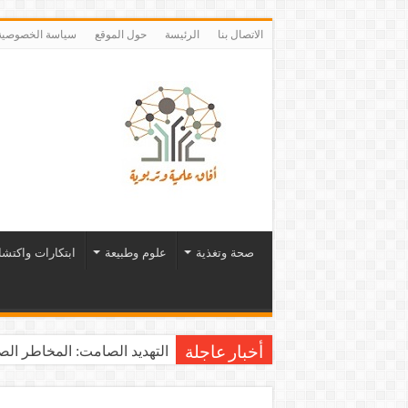
الاتصال بنا
الرئيسة
حول الموقع
سياسة الخصوصية
صحة وتغذية
علوم وطبيعة
ابتكارات واكتش
التهديد الصامت: المخاطر الصح
أخبار عاجلة