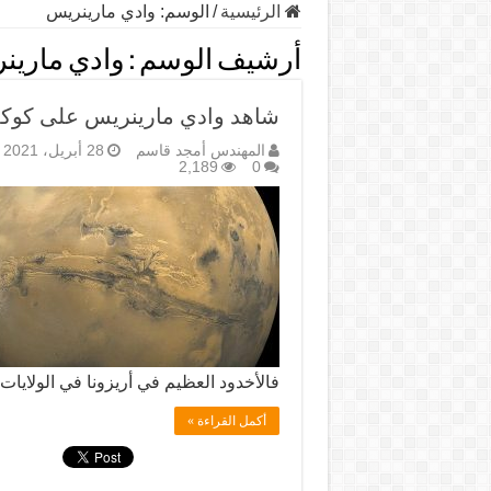
الرئيسية
/
الوسم:
وادي مارينريس
أرشيف الوسم :
وادي مارين
شاهد وادي مارينريس على كوك
المهندس أمجد قاسم
28 أبريل، 2021
2,189
0
فالأخدود العظيم في أريزونا في الولايات
أكمل القراءة »