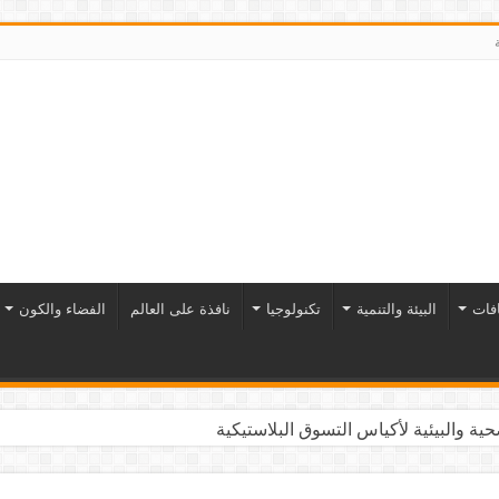
افات
البيئة والتنمية
تكنولوجيا
نافذة على العالم
الفضاء والكون
ية والبيئية لأكياس التسوق البلاستيكية