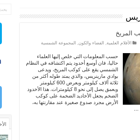
ريس
ب المريخ
الأفلام العلمية
,
الفضاء والكون
,
المجموعة الشمسية
حسب المعلومات التي خلص إليها العلماء
حاليا، فان أوسع أخدود يتم اكتشافه في النظام
الشمسي يقع على كوكب المريخ، ويدعى
بوادي مارينريس، والذي يمتد طوله أكثر من
ثلاثة ألاف كيلومتر وبعرض 600 كيلومتر
وبعمق يصل إلى نحو 8 كيلومترات. هذا الأخدود
الضخم يجعل الأخاديد الضخمة على كوكب
الأرض مجرد صدوع صغيرة عند مقارنتها به،
 …
الأخ