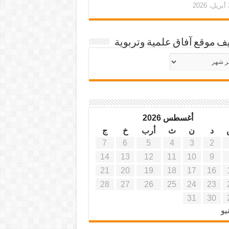
20
ف موقع آفاق علمية وتربوية
يف
ة
ية
أغسطس 2026
د
ن
ث
أرب
خ
ج
7
6
5
4
3
2
14
13
12
11
10
9
21
20
19
18
17
16
28
27
26
25
24
23
31
30
يو