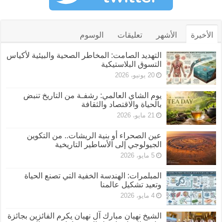
الأخيرة
الأشهر
تعليقات
الوسوم
التهديد الصامت: المخاطر الصحية والبيئية لأكياس
التسوق البلاستيكية
20 يونيو، 2026
يوم الشاي العالمي: رشفـة من التاريخ تنبض
بالحياة والاقتصاد والثقافة
21 مايو، 2026
عين الصحراء أو بنية الريشات.. من التكوين
الجيولوجي إلى الأساطير التاريخية
5 مايو، 2026
المبلمرات: الهندسة الخفية التي تصنع الحياة
وتعيد تشكيل عالمنا
4 مايو، 2026
الشيخ نهيان مبارك آل نهيان يكرم الفائزين بجائزة