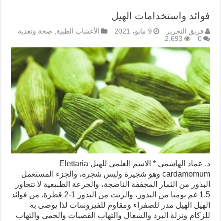
فوائد واستخدامات الهيل
فريق التحرير
9 مايو، 2021
الأعشاب الطبية
,
صحة وتغذية
2,693
0
د. عماد الهاشمي * الاسم العلمي للهيل Elettaria
cardamomum وهو شجيرة وليس شجرة، والجزء المستعمل
البذور من الثمار المجففة الناضجة، والجرعة الطبيعية لا تتجاوز
1.5 غم يوميا من البذور، والزيت من البذور 1-2 قطرة. من فوائد
الهيل الهيل مدر للصفراء ومقاوم للفيروسات لذا يوصى به
للزكام ونزلة البرد والسعال والتهاب القصبات والحمى والتهاب