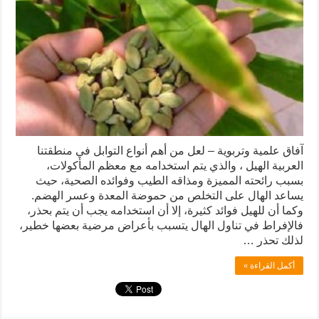
آفاق علمية وتربوية – لعل من أهم أنواع التوابل في منطقتنا
العربية الهيل ، والذي يتم استخدامه مع معظم المأكولات،
بسبب رائحته المميزة ومذاقه الطيب وفوائده الصحية، حيث
يساعد الهال على التخلص من حموضة المعدة وعسر الهضم.
وكما أن للهيل فوائد كثيرة، إلا أن استخدامه يجب أن يتم بحذر،
فالإفراط في تناول الهال يتسبب بأعراض مرضية بعضها خطير،
لذلك تحذر …
أكمل القراءة »