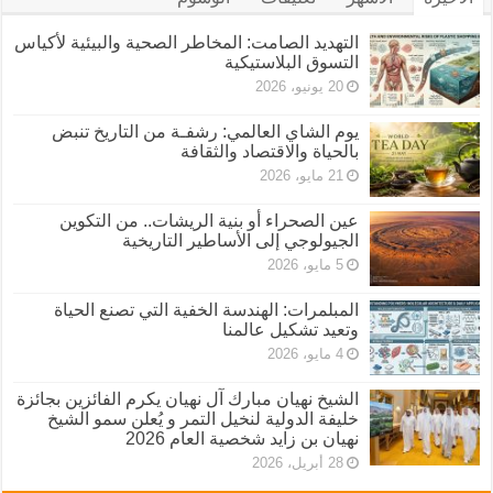
التهديد الصامت: المخاطر الصحية والبيئية لأكياس
التسوق البلاستيكية
20 يونيو، 2026
يوم الشاي العالمي: رشفـة من التاريخ تنبض
بالحياة والاقتصاد والثقافة
21 مايو، 2026
عين الصحراء أو بنية الريشات.. من التكوين
الجيولوجي إلى الأساطير التاريخية
5 مايو، 2026
المبلمرات: الهندسة الخفية التي تصنع الحياة
وتعيد تشكيل عالمنا
4 مايو، 2026
الشيخ نهيان مبارك آل نهيان يكرم الفائزين بجائزة
خليفة الدولية لنخيل التمر و يُعلن سمو الشيخ
نهيان بن زايد شخصية العام 2026
28 أبريل، 2026