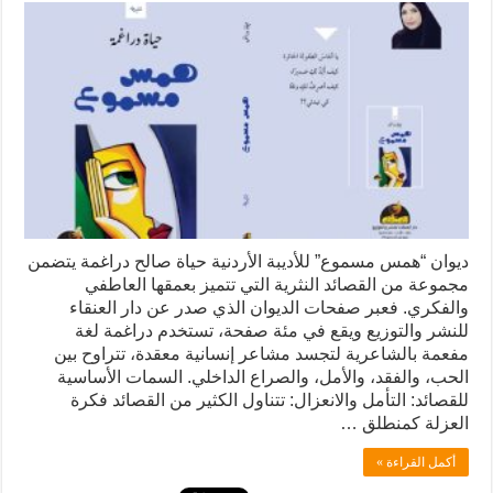
ديوان “همس مسموع” للأديبة الأردنية حياة صالح دراغمة يتضمن
مجموعة من القصائد النثرية التي تتميز بعمقها العاطفي
والفكري. فعبر صفحات الديوان الذي صدر عن دار العنقاء
للنشر والتوزيع ويقع في مئة صفحة، تستخدم دراغمة لغة
مفعمة بالشاعرية لتجسد مشاعر إنسانية معقدة، تتراوح بين
الحب، والفقد، والأمل، والصراع الداخلي. السمات الأساسية
للقصائد: التأمل والانعزال: تتناول الكثير من القصائد فكرة
العزلة كمنطلق …
أكمل القراءة »