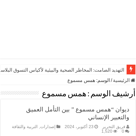
التهديد الصامت: المخاطر الصحية والبيئية لأكياس التسوق البلاست
الرئيسية
/
الوسم:
همس مسموع
أرشيف الوسم :
همس مسموع
ديوان “همس مسموع ” بين التأمل العميق
والتعبير الإنساني
فريق التحرير
23 أكتوبر، 2024
إصدارات
,
التربية والثقافة
1,520
0