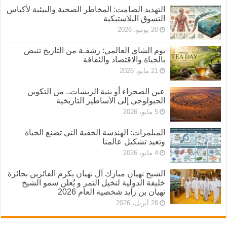
التهديد الصامت: المخاطر الصحية والبيئية لأكياس
التسوق البلاستيكية
20 يونيو، 2026
يوم الشاي العالمي: رشفـة من التاريخ تنبض
بالحياة والاقتصاد والثقافة
21 مايو، 2026
عين الصحراء أو بنية الريشات.. من التكوين
الجيولوجي إلى الأساطير التاريخية
5 مايو، 2026
المبلمرات: الهندسة الخفية التي تصنع الحياة
وتعيد تشكيل عالمنا
4 مايو، 2026
الشيخ نهيان مبارك آل نهيان يكرم الفائزين بجائزة
خليفة الدولية لنخيل التمر و يُعلن سمو الشيخ
نهيان بن زايد شخصية العام 2026
28 أبريل، 2026