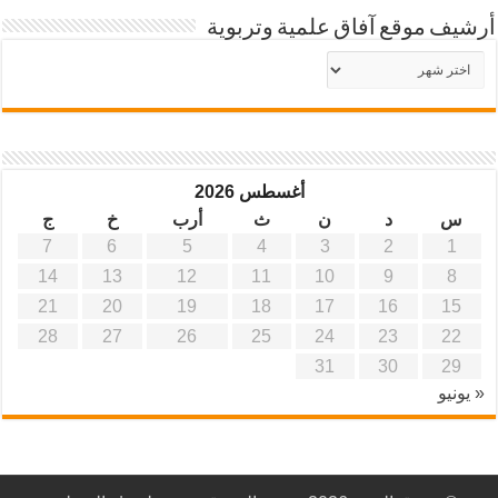
أرشيف موقع آفاق علمية وتربوية
أرشيف
موقع
آفاق
علمية
وتربوية
أغسطس 2026
س
د
ن
ث
أرب
خ
ج
7
6
5
4
3
2
1
14
13
12
11
10
9
8
21
20
19
18
17
16
15
28
27
26
25
24
23
22
31
30
29
« يونيو