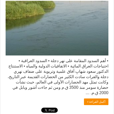
• أهم السدود المقامة على نهر دجلة • السدود العراقية •
احتياجات العراق المائية • الاتفاقيات الدولية والمياه • الاستنتاج
الدكتور سعود شهابِ آفاق علمية وتربوية على ضفاف نهري
دجلة والفرات سادت الكثير من الحضارات القديمة عبر التاريخ،
وكانت تمثل مهد الحضارات الأولى في العالم، حيث نشأت
حضارة سومر منذ 3500 ق.م ومن ثم جاءت أشور وبابل في
2000 ق.م. …
أكمل القراءة »