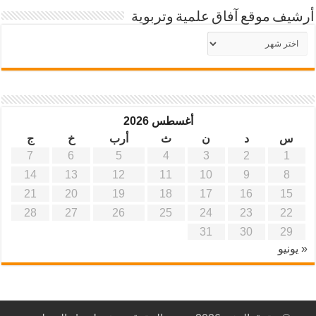
أرشيف موقع آفاق علمية وتربوية
أرشيف
موقع
آفاق
علمية
وتربوية
أغسطس 2026
س
د
ن
ث
أرب
خ
ج
7
6
5
4
3
2
1
14
13
12
11
10
9
8
21
20
19
18
17
16
15
28
27
26
25
24
23
22
31
30
29
« يونيو