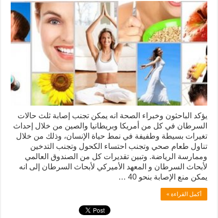
يؤكد الباحثون وخبراء الصحة انه يمكن تجنب إصابة ثلث حالات
السرطان في كل من أمريكا وبريطانيا والصين من خلال إحداث
تغيرات بسيطة وطفيفة في نمط حياة الإنسان، وذلك من خلال
تناول طعام صحي وتجنب احتساء الكحول وتجنب التدخين
وممارسة الرياضة. وتبين تقديرات كل من الصندوق العالمي
لأبحاث السرطان و المعهد الأميركي لأبحاث السرطان إلى انه
يمكن منع الإصابة بنحو 40 …
أكمل القراءة »