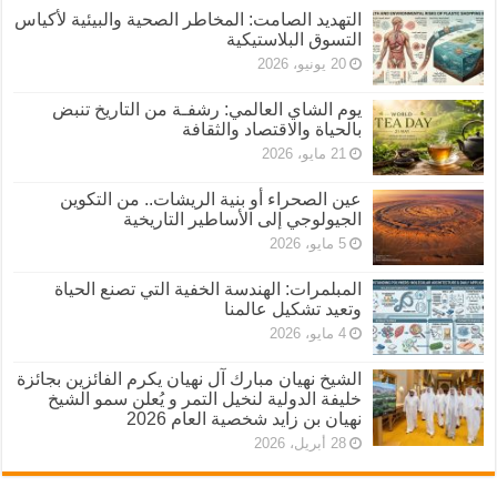
التهديد الصامت: المخاطر الصحية والبيئية لأكياس
التسوق البلاستيكية
20 يونيو، 2026
يوم الشاي العالمي: رشفـة من التاريخ تنبض
بالحياة والاقتصاد والثقافة
21 مايو، 2026
عين الصحراء أو بنية الريشات.. من التكوين
الجيولوجي إلى الأساطير التاريخية
5 مايو، 2026
المبلمرات: الهندسة الخفية التي تصنع الحياة
وتعيد تشكيل عالمنا
4 مايو، 2026
الشيخ نهيان مبارك آل نهيان يكرم الفائزين بجائزة
خليفة الدولية لنخيل التمر و يُعلن سمو الشيخ
نهيان بن زايد شخصية العام 2026
28 أبريل، 2026