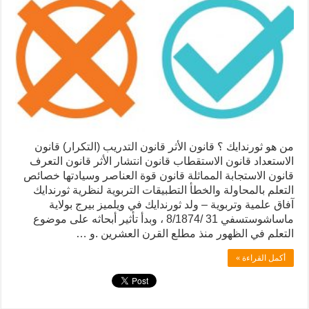
من هو ثورندايك ؟ قانون الأثر قانون التدريب (التكرار) قانون
الاستعداد قانون الاستقطاب قانون انتشار الأثر قانون التعرف
قانون الاستجابة المماثلة قانون قوة العناصر وسيادتها خصائص
التعلم بالمحاولة والخطأ التطبيقات التربوية لنظرية ثورندايك
آفاق علمية وتربوية – ولد ثورندايك في ويلميز بيرج بولاية
ماساشوستسفي 31 /8/1874 ، وبدأ تأثير أبحاثه على موضوع
التعلم في الظهور منذ مطلع القرن العشرين .و …
أكمل القراءة »