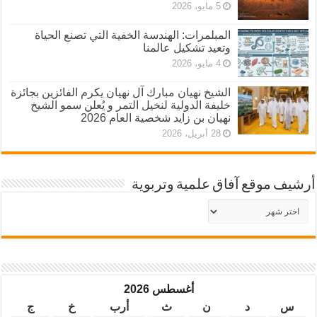
5 مايو، 2026
المبلمرات: الهندسة الخفية التي تصنع الحياة
وتعيد تشكيل عالمنا
4 مايو، 2026
الشيخ نهيان مبارك آل نهيان يكرم الفائزين بجائزة
خليفة الدولية لنخيل التمر و يُعلن سمو الشيخ
نهيان بن زايد شخصية العام 2026
28 أبريل، 2026
أرشيف موقع آفاق علمية وتربوية
أرشيف
موقع
آفاق
علمية
وتربوية
أغسطس 2026
س
د
ن
ث
أرب
خ
ج