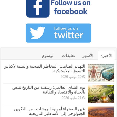
الأخيرة
الأشهر
تعليقات
الوسوم
التهديد الصامت: المخاطر الصحية والبيئية لأكياس
التسوق البلاستيكية
20 يونيو، 2026
يوم الشاي العالمي: رشفـة من التاريخ تنبض
بالحياة والاقتصاد والثقافة
21 مايو، 2026
عين الصحراء أو بنية الريشات.. من التكوين
الجيولوجي إلى الأساطير التاريخية