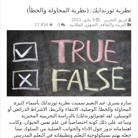
نظرية ثورندايك: (نظرية المحاولة والخطأ)
فريق التحرير
9 مايو، 2021
التربية والثقافة
,
الشؤون الطلابية
0
27,834
ساره يسري عبد النعيم سميت نظرية ثورندايك بأسماء كثيرة:
المحاولة والخطأ، الوصلية، الانتقاء والربط، الاشراط الذرائعي أو
الوسيلي، لقد اهتم(ثورندايك) بالدراسة التجريبية المخبرية
وساعد على ذلك كونه اختصاصياً في علم نفس الحيوان. وكانت
اهتماماته تدور حول الاداء والجوانب العملية من السلوك مما
جعله يهتم بسيكولوجية التعلم وتطبيقاته في التعلم المدرسي