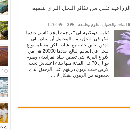
زراعية تقلل من تكاثر النحل البري بنسبة
النبات والحيوان
,
علوم وطبيعة
0
1,766
فيليب دونكيرسلي * ترجمة أمجد قاسم عندما
تفكر في النحل ، من المحتمل أن يتبادر إلى
الذهن طنين خلية مع نشاط. لكن معظم أنواع
النحل في العالم البالغ عددها 20000 هي من
الأنواع البرية التي تعيض حياة انفرادية ، ويقوم
حوالي 70 في المائة منها ببناء أعشاش تحت
الأرض حيث يربون ذريتهم على الرحيق الذي
5 مايو، 2026
يجمعونه من الزهور. بشكل لا …
شخصية