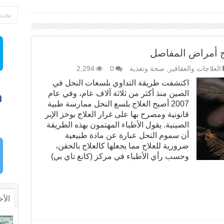
ج أمراض المفاصل
العلاجات والعقاقير
,
صحة وتغذية
0
2,294
اكتشفت طريقة التداوي بلسعات النحل في
الصين منذ أكثر من ثلاثة آلاف عام، وفي عام
2007 أصبح العلاج بلسع النحل ممارسة طبية
قانونية ومصرح بها على غرار العلاج بوخز الإبر
الصينية. يقول الأطباء المهتمون بهذه الطريقة
أن سموم النحل عبارة عن مادة طبيعية
ضرورية للعلاج مما يجعلها كالعلاج بالحقن،
وحسب رأي الأطباء في مركز (كانغ تاي بي)
الأخ