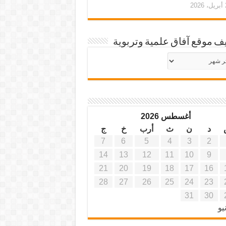
20
ف موقع آفاق علمية وتربوية
يف
ة
ية
أغسطس 2026
د
ن
ث
أرب
خ
ج
7
6
5
4
3
2
14
13
12
11
10
9
21
20
19
18
17
16
28
27
26
25
24
23
31
30
يو