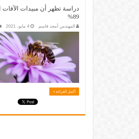
دراسة تظهر أن مبيدات الآفات ال
89%
المهندس أمجد قاسم
4 مايو، 2021
أكمل القراءة »