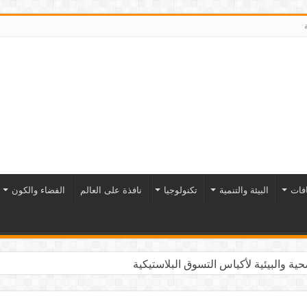
افات
البيئة والتنمية
تكنولوجيا
نافذة على العالم
الفضاء والكون
ية والبيئية لأكياس التسوق البلاستيكية