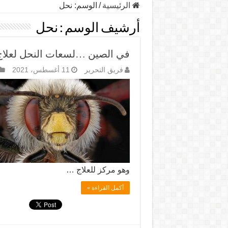
الرئيسية
/
الوسم:
نحل
أرشيف الوسم :
نحل
في الصين …لسعات النحل لعلا
فريق التحرير
11 أغسطس، 2021
وهو مركز للعلاج …
أكمل القراءة »