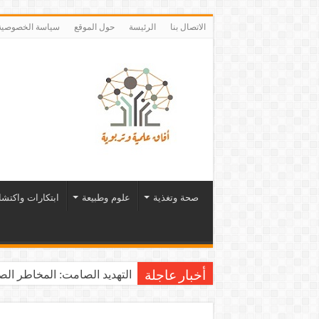
الاتصال بنا
الرئيسة
حول الموقع
سياسة الخصوصية
صحة وتغذية
علوم وطبيعة
ابتكارات واكتش
التهديد الصامت: المخاطر الصح
أخبار عاجلة